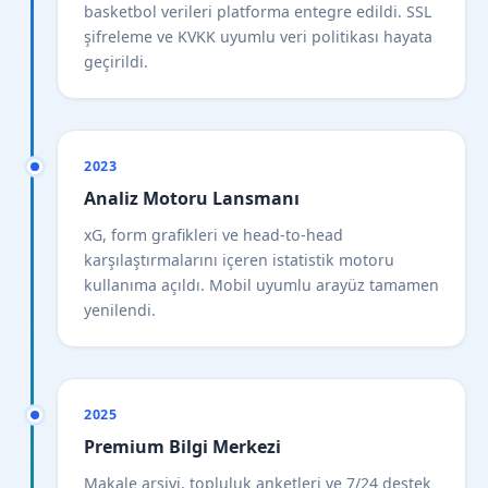
basketbol verileri platforma entegre edildi. SSL
şifreleme ve KVKK uyumlu veri politikası hayata
geçirildi.
2023
Analiz Motoru Lansmanı
xG, form grafikleri ve head-to-head
karşılaştırmalarını içeren istatistik motoru
kullanıma açıldı. Mobil uyumlu arayüz tamamen
yenilendi.
2025
Premium Bilgi Merkezi
Makale arşivi, topluluk anketleri ve 7/24 destek