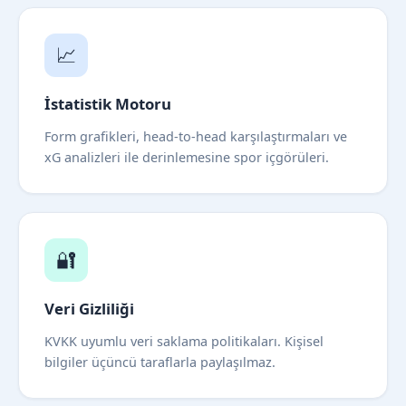
📈
İstatistik Motoru
Form grafikleri, head-to-head karşılaştırmaları ve
xG analizleri ile derinlemesine spor içgörüleri.
🔐
Veri Gizliliği
KVKK uyumlu veri saklama politikaları. Kişisel
bilgiler üçüncü taraflarla paylaşılmaz.