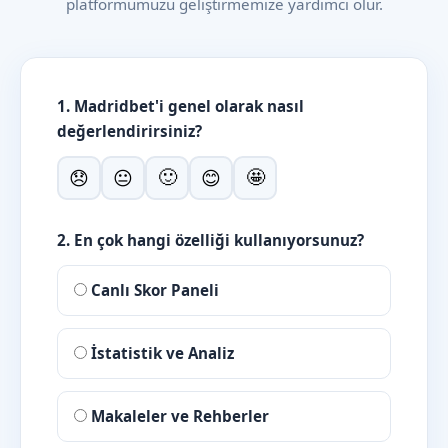
platformumuzu geliştirmemize yardımcı olur.
1. Madridbet'i genel olarak nasıl
değerlendirirsiniz?
🙂
🤩
😞
😐
😊
2. En çok hangi özelliği kullanıyorsunuz?
Canlı Skor Paneli
İstatistik ve Analiz
Makaleler ve Rehberler