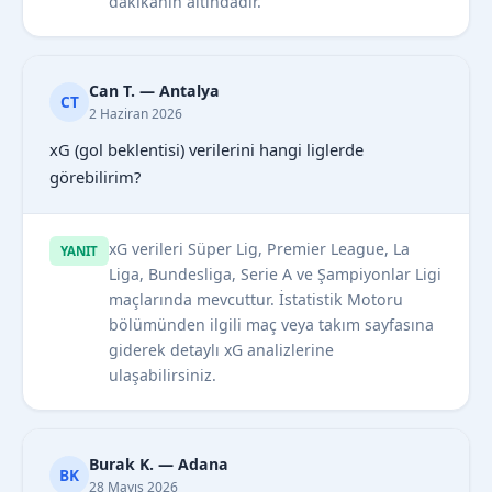
dakikanın altındadır.
Can T. — Antalya
CT
2 Haziran 2026
xG (gol beklentisi) verilerini hangi liglerde
görebilirim?
xG verileri Süper Lig, Premier League, La
YANIT
Liga, Bundesliga, Serie A ve Şampiyonlar Ligi
maçlarında mevcuttur. İstatistik Motoru
bölümünden ilgili maç veya takım sayfasına
giderek detaylı xG analizlerine
ulaşabilirsiniz.
Burak K. — Adana
BK
28 Mayıs 2026