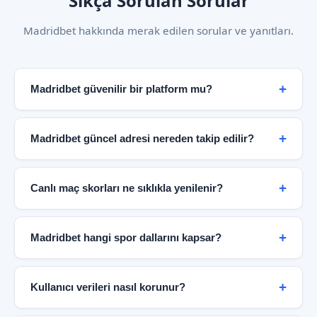
Sıkça Sorulan Sorular
Madridbet hakkında merak edilen sorular ve yanıtları.
Madridbet güvenilir bir platform mu?
Evet. Madridbet, şifreli bağlantı altyapısı, şeffaf
bilgilendirme politikası ve kullanıcı odaklı hizmet
Madridbet güncel adresi nereden takip edilir?
anlayışıyla güvenilir bir spor bilgi merkezi olarak
hizmet vermektedir. Bağımsız güvenlik denetimleri ve
Güncel erişim bilgileri doğrudan resmi Madridbet
KVKK uyumlu veri politikaları platformun
sayfası üzerinden paylaşılmaktadır. Bu sayfa düzenli
Canlı maç skorları ne sıklıkla yenilenir?
güvenilirliğini destekler.
olarak güncellenir ve en doğru bilgiye buradan
ulaşabilirsiniz.
Canlı skor paneli maç dakikalarına göre anlık olarak
güncellenir. Futbol karşılaşmalarında gol, kart ve
Madridbet hangi spor dallarını kapsar?
oyuncu değişikliği bilgileri saniyeler içinde yansıtılır.
Basketbol maçlarında çeyrek skorları gerçek zamanlı
Futbol, basketbol, tenis, voleybol, buz hokeyi ve
takip edilebilir.
daha birçok branş Madridbet kapsamında yer
Kullanıcı verileri nasıl korunur?
almaktadır. 40'tan fazla futbol ligi ve uluslararası
basketbol organizasyonları platformda takip
Platform, modern güvenlik protokolleri ve veri