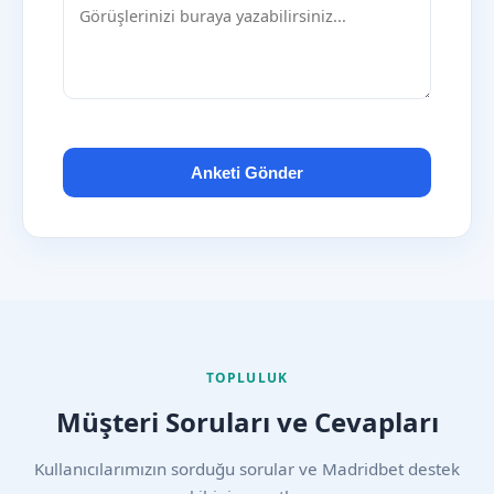
Anketi Gönder
TOPLULUK
Müşteri Soruları ve Cevapları
Kullanıcılarımızın sorduğu sorular ve Madridbet destek