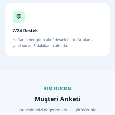
💬
7/24 Destek
Haftanın her günü aktif destek hattı. Ortalama
yanıt süresi 3 dakikanın altında.
GERI BILDIRIM
Müşteri Anketi
Deneyiminizi değerlendirin — görüşleriniz