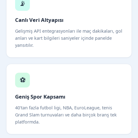
📡
Canlı Veri Altyapısı
Gelişmiş API entegrasyonları ile maç dakikaları, gol
anları ve kart bilgileri saniyeler içinde panelde
yansıtılır.
⚽
Geniş Spor Kapsamı
40'tan fazla futbol ligi, NBA, EuroLeague, tenis
Grand Slam turnuvaları ve daha birçok branş tek
platformda.