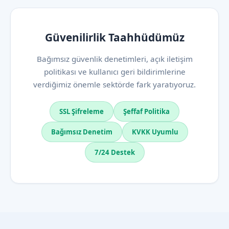
Güvenilirlik Taahhüdümüz
Bağımsız güvenlik denetimleri, açık iletişim
politikası ve kullanıcı geri bildirimlerine
verdiğimiz önemle sektörde fark yaratıyoruz.
SSL Şifreleme
Şeffaf Politika
Bağımsız Denetim
KVKK Uyumlu
7/24 Destek