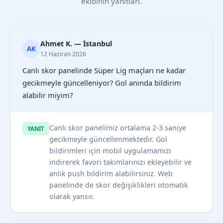
ekibinin yanıtları.
Ahmet K. — İstanbul
AK
12 Haziran 2026
Canlı skor panelinde Süper Lig maçları ne kadar
gecikmeyle güncelleniyor? Gol anında bildirim
alabilir miyim?
Canlı skor panelimiz ortalama 2-3 saniye
YANIT
gecikmeyle güncellenmektedir. Gol
bildirimleri için mobil uygulamamızı
indirerek favori takımlarınızı ekleyebilir ve
anlık push bildirim alabilirsiniz. Web
panelinde de skor değişiklikleri otomatik
olarak yansır.