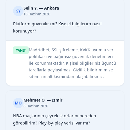
Selin Y. — Ankara
SY
10 Haziran 2026
Platform güvenilir mi? Kişisel bilgilerim nasıl
korunuyor?
Madridbet, SSL şifreleme, KVKK uyumlu veri
YANIT
politikası ve bağımsız güvenlik denetimleri
ile korunmaktadır. Kişisel bilgileriniz üçüncü
taraflarla paylaşılmaz. Gizlilik bildirimimize
sitemizin alt kısmından ulaşabilirsiniz.
Mehmet Ö. — İzmir
MÖ
8 Haziran 2026
NBA maçlarının çeyrek skorlarını nereden
görebilirim? Play-by-play verisi var mı?