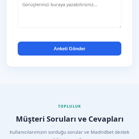
Anketi Gönder
TOPLULUK
Müşteri Soruları ve Cevapları
Kullanıcılarımızın sorduğu sorular ve Madridbet destek