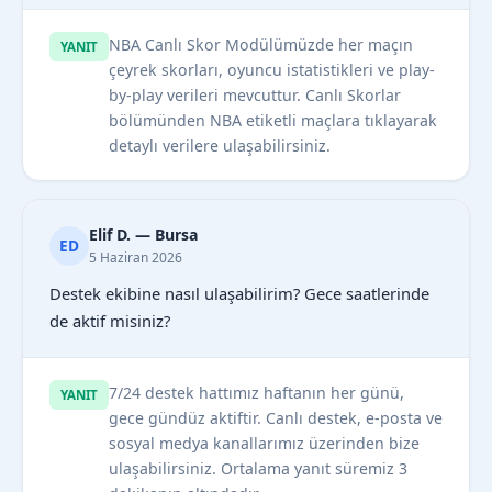
NBA Canlı Skor Modülümüzde her maçın
YANIT
çeyrek skorları, oyuncu istatistikleri ve play-
by-play verileri mevcuttur. Canlı Skorlar
bölümünden NBA etiketli maçlara tıklayarak
detaylı verilere ulaşabilirsiniz.
Elif D. — Bursa
ED
5 Haziran 2026
Destek ekibine nasıl ulaşabilirim? Gece saatlerinde
de aktif misiniz?
7/24 destek hattımız haftanın her günü,
YANIT
gece gündüz aktiftir. Canlı destek, e-posta ve
sosyal medya kanallarımız üzerinden bize
ulaşabilirsiniz. Ortalama yanıt süremiz 3