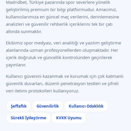
Madridbet, Türkiye pazarında spor severlere yönelik
geliştirilmiş premium bir bilgi platformudur. Amacımız,
kullanıcılarımıza en güncel maç verilerini, derinlemesine
analizleri ve güvenilir rehberlik içeriklerini tek bir çatı
altında sunmaktır.
Ekibimiz spor medyası, veri analitiği ve yazılım geliştirme
alanlarında uzman profesyonellerden oluşmaktadır. Her
içerik doğruluk ve güncellik kontrolünden geçirilerek
yayınlanır.
Kullanıcı güvenini kazanmak ve korumak için çok katmanlı
güvenlik duvarları, düzenli penetrasyon testleri ve şifreli
veri iletimi protokolleri kullanıyoruz.
Şeffaflık
Güvenilirlik
Kullanıcı Odaklılık
Sürekli İyileştirme
KVKK Uyumu