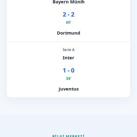
Bayern Münih
2 - 2
HT
Dortmund
Serie A
Inter
1 - 0
34'
Juventus
BILGI MERKEZI