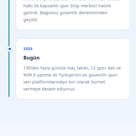
hattı ile kapsamlı spor bilgi merkezi haline
gelindi. Bağımsız güvenlik denetiminden
geçildi.
2026
Bugün
150'den fazla günlük maç takibi, 12 spor dalı ve
%99.9 uptime ile Türkiye'nin en güvenilir spor
veri platformlarından biri olarak hizmet
vermeye devam ediyoruz.