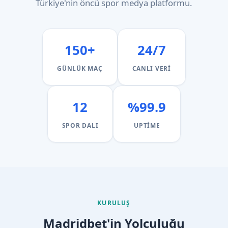
Türkiye'nin öncü spor medya platformu.
150+
24/7
GÜNLÜK MAÇ
CANLI VERI
12
%99.9
SPOR DALI
UPTIME
KURULUŞ
Madridbet'in Yolculuğu