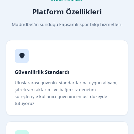
Platform Özellikleri
Madridbet'in sunduğu kapsamlı spor bilgi hizmetleri.
🛡️
Güvenilirlik Standardı
Uluslararası güvenlik standartlarına uygun altyapı,
şifreli veri aktarımı ve bağımsız denetim
süreçleriyle kullanıcı güvenini en üst düzeyde
tutuyoruz.