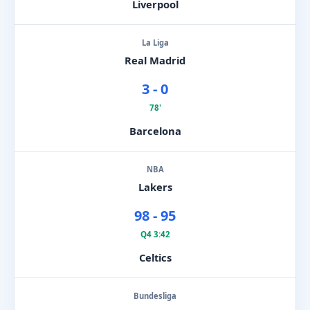
Liverpool
La Liga
Real Madrid
3 - 0
78'
Barcelona
NBA
Lakers
98 - 95
Q4 3:42
Celtics
Bundesliga