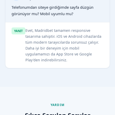
Telefonumdan siteye girdiğimde sayfa düzgün
görünüyor mu? Mobil uyumlu mu?
Evet, Madridbet tamamen responsive
YANIT
tasarıma sahiptir. iOS ve Android cihazlarda
tüm modern tarayıcılarda sorunsuz çalışır.
Daha iyi bir deneyim için mobil
uygulamamızı da App Store ve Google
Play'den indirebilirsiniz.
YARDIM