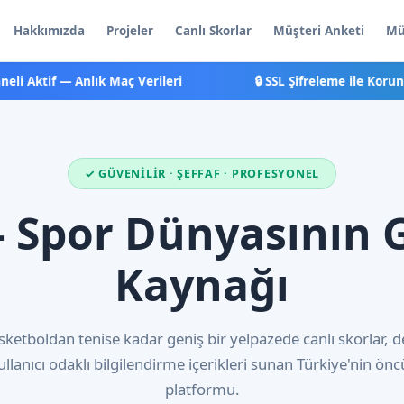
Hakkımızda
Projeler
Canlı Skorlar
Müşteri Anketi
Mü
li Aktif — Anlık Maç Verileri
🔒 SSL Şifreleme ile Koruna
✓ GÜVENILIR · ŞEFFAF · PROFESYONEL
Spor Dünyasının G
Kaynağı
sketboldan tenise kadar geniş bir yelpazede canlı skorlar, 
kullanıcı odaklı bilgilendirme içerikleri sunan Türkiye'nin ö
platformu.