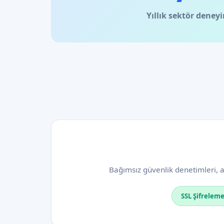
Yıllık sektör deney
Bağımsız güvenlik denetimleri, aç
SSL Şifrelem