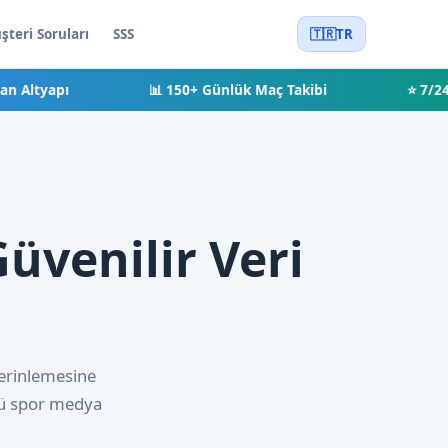
şteri Soruları
SSS
🇹🇷
TR
n Altyapı
📊 150+ Günlük Maç Takibi
⭐ 7/24 M
üvenilir Veri
derinlemesine
ncü spor medya