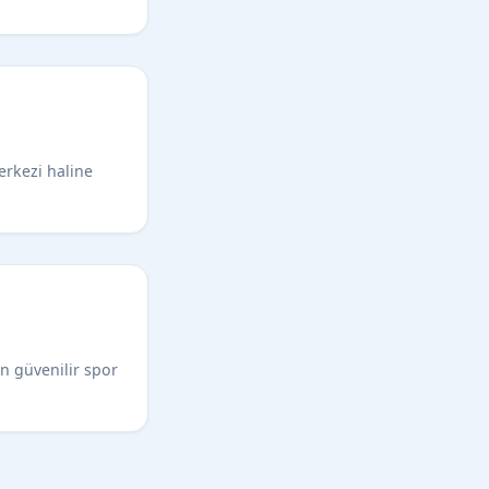
erkezi haline
en güvenilir spor