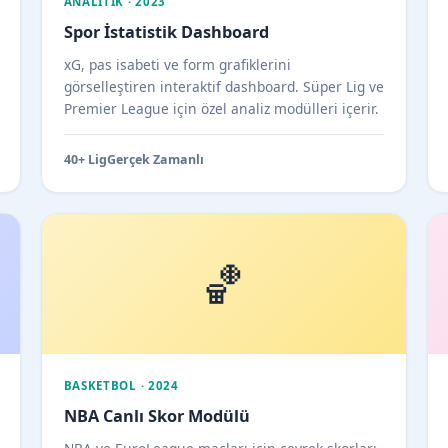
ANALITIK · 2023
Spor İstatistik Dashboard
xG, pas isabeti ve form grafiklerini
görselleştiren interaktif dashboard. Süper Lig ve
Premier League için özel analiz modülleri içerir.
40+ Lig
Gerçek Zamanlı
🏀
BASKETBOL · 2024
NBA Canlı Skor Modülü