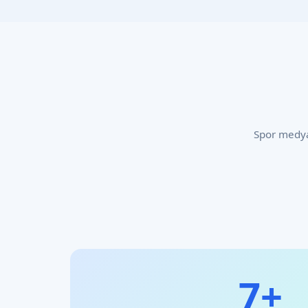
Spor medyas
7+