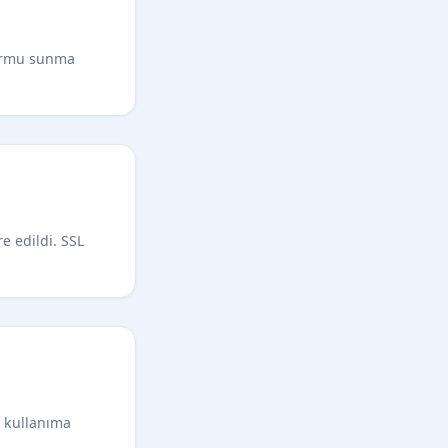
tformu sunma
e edildi. SSL
u kullanıma