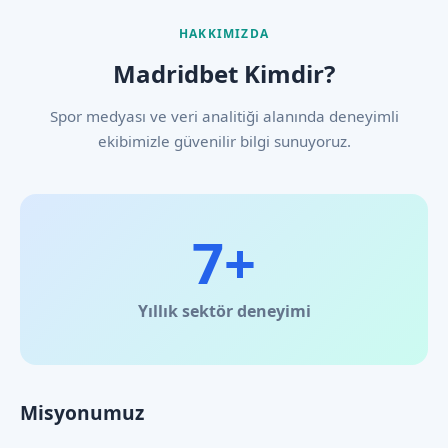
HAKKIMIZDA
Madridbet Kimdir?
Spor medyası ve veri analitiği alanında deneyimli
ekibimizle güvenilir bilgi sunuyoruz.
7+
Yıllık sektör deneyimi
Misyonumuz