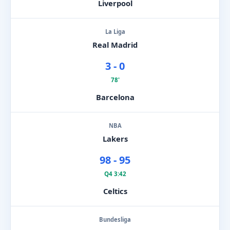
Liverpool
La Liga
Real Madrid
3 - 0
78'
Barcelona
NBA
Lakers
98 - 95
Q4 3:42
Celtics
Bundesliga