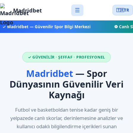
Madridbet
☰
🇹🇷
TR
✓ Madridbet — Güvenilir Spor Bilgi Merkezi
⚽ Canlı Sk
✓ GÜVENILIR · ŞEFFAF · PROFESYONEL
Madridbet
— Spor
Dünyasının Güvenilir Veri
Kaynağı
Futbol ve basketboldan tenise kadar geniş bir
yelpazede canlı skorlar, derinlemesine analizler ve
kullanıcı odaklı bilgilendirme içerikleri sunan