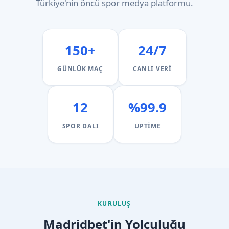
Türkiye'nin öncü spor medya platformu.
150+
24/7
GÜNLÜK MAÇ
CANLI VERI
12
%99.9
SPOR DALI
UPTIME
KURULUŞ
Madridbet'in Yolculuğu