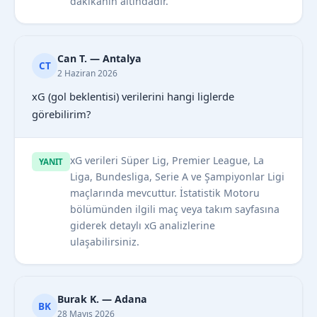
dakikanın altındadır.
Can T. — Antalya
CT
2 Haziran 2026
xG (gol beklentisi) verilerini hangi liglerde
görebilirim?
xG verileri Süper Lig, Premier League, La
YANIT
Liga, Bundesliga, Serie A ve Şampiyonlar Ligi
maçlarında mevcuttur. İstatistik Motoru
bölümünden ilgili maç veya takım sayfasına
giderek detaylı xG analizlerine
ulaşabilirsiniz.
Burak K. — Adana
BK
28 Mayıs 2026