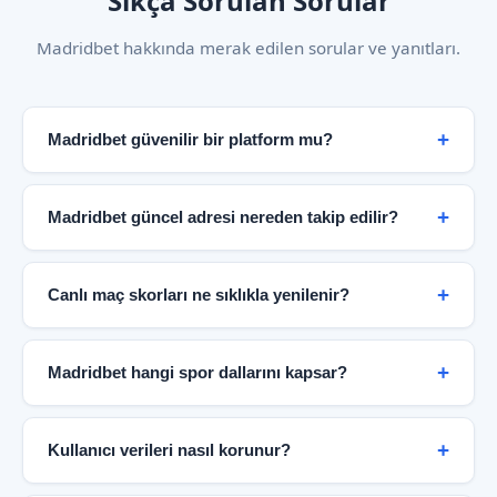
Sıkça Sorulan Sorular
Madridbet hakkında merak edilen sorular ve yanıtları.
Madridbet güvenilir bir platform mu?
Evet. Madridbet, şifreli bağlantı altyapısı, şeffaf
bilgilendirme politikası ve kullanıcı odaklı hizmet
Madridbet güncel adresi nereden takip edilir?
anlayışıyla güvenilir bir spor bilgi merkezi olarak
hizmet vermektedir. Bağımsız güvenlik denetimleri ve
Güncel erişim bilgileri doğrudan resmi Madridbet
KVKK uyumlu veri politikaları platformun
sayfası üzerinden paylaşılmaktadır. Bu sayfa düzenli
Canlı maç skorları ne sıklıkla yenilenir?
güvenilirliğini destekler.
olarak güncellenir ve en doğru bilgiye buradan
ulaşabilirsiniz.
Canlı skor paneli maç dakikalarına göre anlık olarak
güncellenir. Futbol karşılaşmalarında gol, kart ve
Madridbet hangi spor dallarını kapsar?
oyuncu değişikliği bilgileri saniyeler içinde yansıtılır.
Basketbol maçlarında çeyrek skorları gerçek zamanlı
Futbol, basketbol, tenis, voleybol, buz hokeyi ve
takip edilebilir.
daha birçok branş Madridbet kapsamında yer
Kullanıcı verileri nasıl korunur?
almaktadır. 40'tan fazla futbol ligi ve uluslararası
basketbol organizasyonları platformda takip
Platform, modern güvenlik protokolleri ve veri