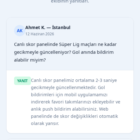
ekibinin yanıtları.
Ahmet K. — İstanbul
AK
12 Haziran 2026
Canlı skor panelinde Süper Lig maçları ne kadar
gecikmeyle güncelleniyor? Gol anında bildirim
alabilir miyim?
Canlı skor panelimiz ortalama 2-3 saniye
YANIT
gecikmeyle güncellenmektedir. Gol
bildirimleri için mobil uygulamamızı
indirerek favori takımlarınızı ekleyebilir ve
anlık push bildirim alabilirsiniz. Web
panelinde de skor değişiklikleri otomatik
olarak yansır.