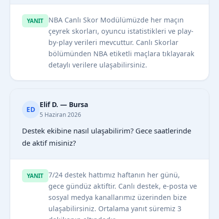
NBA Canlı Skor Modülümüzde her maçın
YANIT
çeyrek skorları, oyuncu istatistikleri ve play-
by-play verileri mevcuttur. Canlı Skorlar
bölümünden NBA etiketli maçlara tıklayarak
detaylı verilere ulaşabilirsiniz.
Elif D. — Bursa
ED
5 Haziran 2026
Destek ekibine nasıl ulaşabilirim? Gece saatlerinde
de aktif misiniz?
7/24 destek hattımız haftanın her günü,
YANIT
gece gündüz aktiftir. Canlı destek, e-posta ve
sosyal medya kanallarımız üzerinden bize
ulaşabilirsiniz. Ortalama yanıt süremiz 3