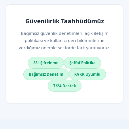
Güvenilirlik Taahhüdümüz
Bağımsız güvenlik denetimleri, açık iletişim
politikası ve kullanıcı geri bildirimlerine
verdiğimiz önemle sektörde fark yaratıyoruz.
SSL Şifreleme
Şeffaf Politika
Bağımsız Denetim
KVKK Uyumlu
7/24 Destek