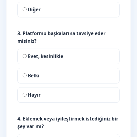
Diğer
3. Platformu başkalarına tavsiye eder
misiniz?
Evet, kesinlikle
Belki
Hayır
4. Eklemek veya iyileştirmek istediğiniz bir
şey var mı?