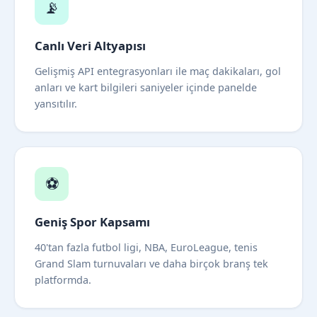
📡
Canlı Veri Altyapısı
Gelişmiş API entegrasyonları ile maç dakikaları, gol
anları ve kart bilgileri saniyeler içinde panelde
yansıtılır.
⚽
Geniş Spor Kapsamı
40'tan fazla futbol ligi, NBA, EuroLeague, tenis
Grand Slam turnuvaları ve daha birçok branş tek
platformda.