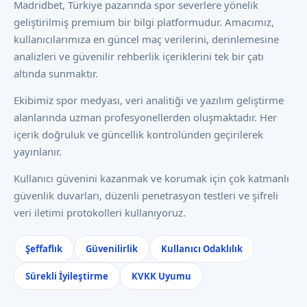
Madridbet, Türkiye pazarında spor severlere yönelik
geliştirilmiş premium bir bilgi platformudur. Amacımız,
kullanıcılarımıza en güncel maç verilerini, derinlemesine
analizleri ve güvenilir rehberlik içeriklerini tek bir çatı
altında sunmaktır.
Ekibimiz spor medyası, veri analitiği ve yazılım geliştirme
alanlarında uzman profesyonellerden oluşmaktadır. Her
içerik doğruluk ve güncellik kontrolünden geçirilerek
yayınlanır.
Kullanıcı güvenini kazanmak ve korumak için çok katmanlı
güvenlik duvarları, düzenli penetrasyon testleri ve şifreli
veri iletimi protokolleri kullanıyoruz.
Şeffaflık
Güvenilirlik
Kullanıcı Odaklılık
Sürekli İyileştirme
KVKK Uyumu