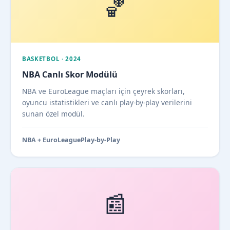
🏀
BASKETBOL · 2024
NBA Canlı Skor Modülü
NBA ve EuroLeague maçları için çeyrek skorları,
oyuncu istatistikleri ve canlı play-by-play verilerini
sunan özel modül.
NBA + EuroLeague
Play-by-Play
📰