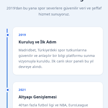
2019'dan bu yana spor severlere güvenilir veri ve şeffaf
hizmet sunuyoruz.
2019
Kuruluş ve İlk Adım
Madridbet, Türkiye'deki spor tutkunlarına
güvenilir ve anlaşılır bir bilgi platformu sunma
vizyonuyla kuruldu. İlk canlı skor paneli bu yıl
devreye alındı.
2021
Altyapı Genişlemesi
40'tan fazla futbol ligi ve NBA, EuroLeague