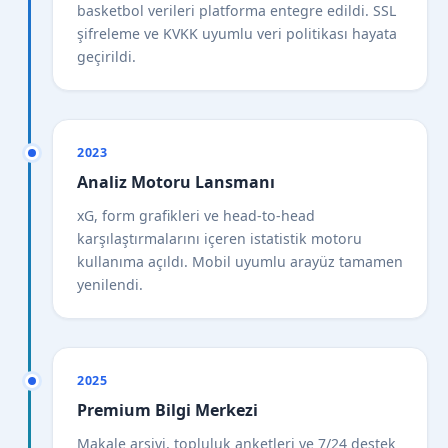
basketbol verileri platforma entegre edildi. SSL
şifreleme ve KVKK uyumlu veri politikası hayata
geçirildi.
2023
Analiz Motoru Lansmanı
xG, form grafikleri ve head-to-head
karşılaştırmalarını içeren istatistik motoru
kullanıma açıldı. Mobil uyumlu arayüz tamamen
yenilendi.
2025
Premium Bilgi Merkezi
Makale arşivi, topluluk anketleri ve 7/24 destek