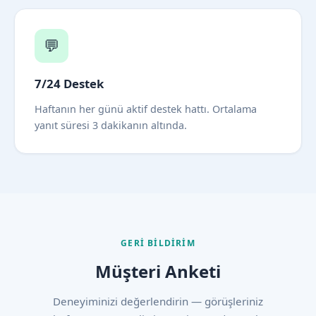
💬
7/24 Destek
Haftanın her günü aktif destek hattı. Ortalama
yanıt süresi 3 dakikanın altında.
GERI BILDIRIM
Müşteri Anketi
Deneyiminizi değerlendirin — görüşleriniz