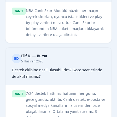
NBA Canlı Skor Modülümüzde her maçın
YANIT
çeyrek skorları, oyuncu istatistikleri ve play-
by-play verileri mevcuttur. Canlı Skorlar
bölümünden NBA etiketli maçlara tıklayarak
detaylı verilere ulaşabilirsiniz.
Elif D. — Bursa
ED
5 Haziran 2026
Destek ekibine nasıl ulaşabilirim? Gece saatlerinde
de aktif misiniz?
7/24 destek hattımız haftanın her günü,
YANIT
gece gündüz aktiftir. Canlı destek, e-posta ve
sosyal medya kanallarımız üzerinden bize
ulaşabilirsiniz. Ortalama yanıt süremiz 3