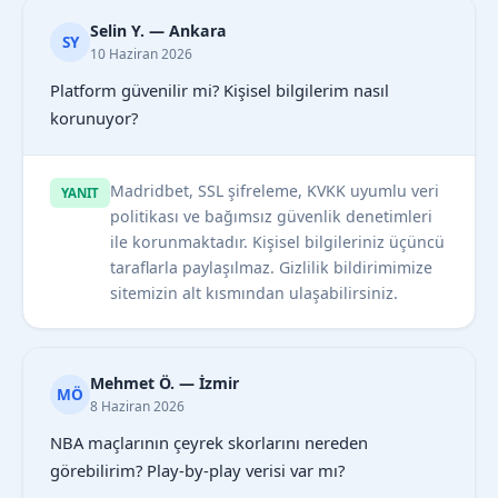
Selin Y. — Ankara
SY
10 Haziran 2026
Platform güvenilir mi? Kişisel bilgilerim nasıl
korunuyor?
Madridbet, SSL şifreleme, KVKK uyumlu veri
YANIT
politikası ve bağımsız güvenlik denetimleri
ile korunmaktadır. Kişisel bilgileriniz üçüncü
taraflarla paylaşılmaz. Gizlilik bildirimimize
sitemizin alt kısmından ulaşabilirsiniz.
Mehmet Ö. — İzmir
MÖ
8 Haziran 2026
NBA maçlarının çeyrek skorlarını nereden
görebilirim? Play-by-play verisi var mı?