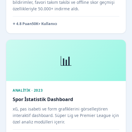
bildirimler, favori takım takibi ve offline skor geçmişi
özellikleriyle 50.000+ indirme aldı.
⭐ 4.8 Puan
50K+ Kullanıcı
📊
ANALITIK · 2023
Spor İstatistik Dashboard
xG, pas isabeti ve form grafiklerini görselleştiren
interaktif dashboard. Süper Lig ve Premier League için
özel analiz modülleri içerir.