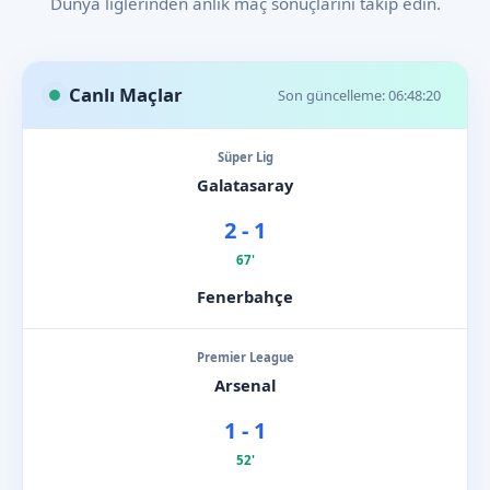
Dünya liglerinden anlık maç sonuçlarını takip edin.
Canlı Maçlar
Son güncelleme: 06:48:20
Süper Lig
Galatasaray
2 - 1
67'
Fenerbahçe
Premier League
Arsenal
1 - 1
52'