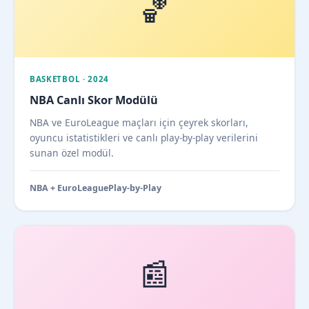
🏀
BASKETBOL · 2024
NBA Canlı Skor Modülü
NBA ve EuroLeague maçları için çeyrek skorları,
oyuncu istatistikleri ve canlı play-by-play verilerini
sunan özel modül.
NBA + EuroLeague
Play-by-Play
📰