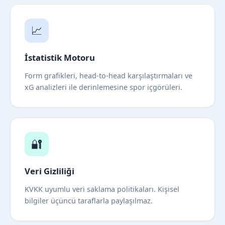
📈
İstatistik Motoru
Form grafikleri, head-to-head karşılaştırmaları ve
xG analizleri ile derinlemesine spor içgörüleri.
🔐
Veri Gizliliği
KVKK uyumlu veri saklama politikaları. Kişisel
bilgiler üçüncü taraflarla paylaşılmaz.