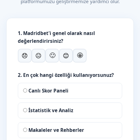
platformumuzu geliştirmemize yardımcı olur.
1. Madridbet'i genel olarak nasıl
değerlendirirsiniz?
🙂
🤩
😞
😐
😊
2. En çok hangi özelliği kullanıyorsunuz?
Canlı Skor Paneli
İstatistik ve Analiz
Makaleler ve Rehberler