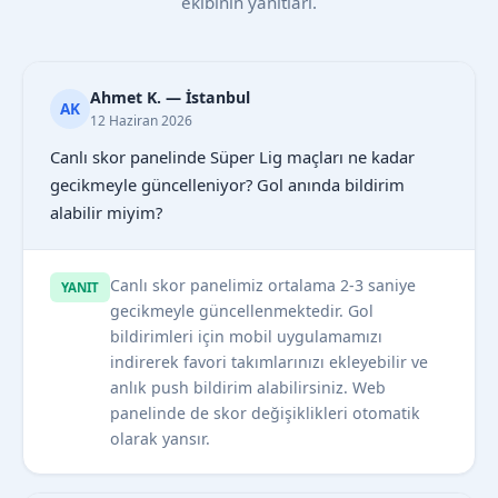
ekibinin yanıtları.
Ahmet K. — İstanbul
AK
12 Haziran 2026
Canlı skor panelinde Süper Lig maçları ne kadar
gecikmeyle güncelleniyor? Gol anında bildirim
alabilir miyim?
Canlı skor panelimiz ortalama 2-3 saniye
YANIT
gecikmeyle güncellenmektedir. Gol
bildirimleri için mobil uygulamamızı
indirerek favori takımlarınızı ekleyebilir ve
anlık push bildirim alabilirsiniz. Web
panelinde de skor değişiklikleri otomatik
olarak yansır.