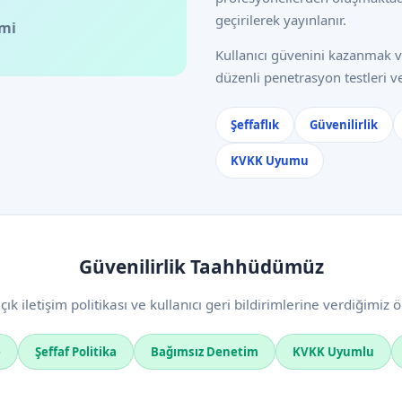
geçirilerek yayınlanır.
imi
Kullanıcı güvenini kazanmak v
düzenli penetrasyon testleri ve 
Şeffaflık
Güvenilirlik
KVKK Uyumu
Güvenilirlik Taahhüdümüz
ık iletişim politikası ve kullanıcı geri bildirimlerine verdiğimiz
e
Şeffaf Politika
Bağımsız Denetim
KVKK Uyumlu