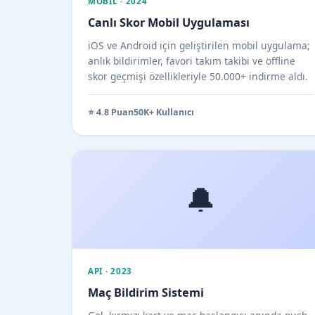
MOBIL · 2024
Canlı Skor Mobil Uygulaması
iOS ve Android için geliştirilen mobil uygulama;
anlık bildirimler, favori takım takibi ve offline
skor geçmişi özellikleriyle 50.000+ indirme aldı.
⭐ 4.8 Puan
50K+ Kullanıcı
🔔
API · 2023
Maç Bildirim Sistemi