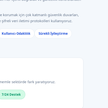
e korumak için çok katmanlı güvenlik duvarları,
şifreli veri iletimi protokolleri kullanıyoruz.
Kullanıcı Odaklılık
Sürekli İyileştirme
 önemle sektörde fark yaratıyoruz.
7/24 Destek