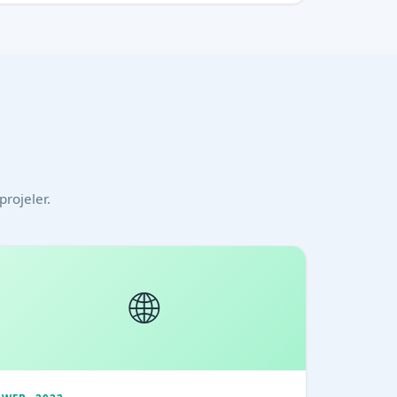
projeler.
🌐