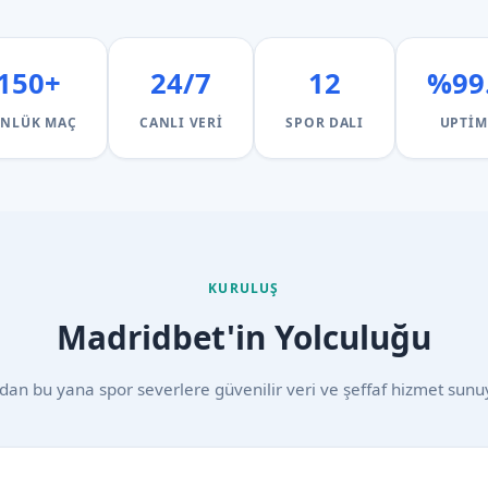
150+
24/7
12
%99
NLÜK MAÇ
CANLI VERI
SPOR DALI
UPTIM
KURULUŞ
Madridbet'in Yolculuğu
dan bu yana spor severlere güvenilir veri ve şeffaf hizmet sunu