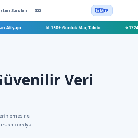
şteri Soruları
SSS
🇹🇷
TR
n Altyapı
📊 150+ Günlük Maç Takibi
⭐ 7/24 M
üvenilir Veri
derinlemesine
ncü spor medya