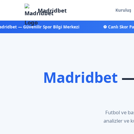
Madridbet
Kuruluş
idbet — Güvenilir Spor Bilgi Merkezi
⚽ Canlı Skor Pane
Madridbet
— 
Futbol ve ba
analizler ve 