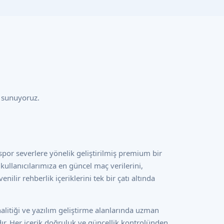
i sunuyoruz.
por severlere yönelik geliştirilmiş premium bir
kullanıcılarımıza en güncel maç verilerini,
nilir rehberlik içeriklerini tek bir çatı altında
alitiği ve yazılım geliştirme alanlarında uzman
r. Her içerik doğruluk ve güncellik kontrolünden