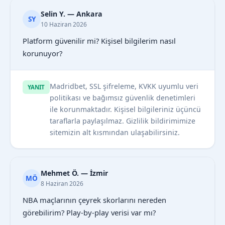
Selin Y. — Ankara
SY
10 Haziran 2026
Platform güvenilir mi? Kişisel bilgilerim nasıl
korunuyor?
Madridbet, SSL şifreleme, KVKK uyumlu veri
YANIT
politikası ve bağımsız güvenlik denetimleri
ile korunmaktadır. Kişisel bilgileriniz üçüncü
taraflarla paylaşılmaz. Gizlilik bildirimimize
sitemizin alt kısmından ulaşabilirsiniz.
Mehmet Ö. — İzmir
MÖ
8 Haziran 2026
NBA maçlarının çeyrek skorlarını nereden
görebilirim? Play-by-play verisi var mı?