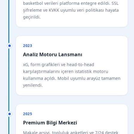
basketbol verileri platforma entegre edildi. SSL
şifreleme ve KVKK uyumlu veri politikası hayata
geçirildi.
2023
Analiz Motoru Lansmanı
xG, form grafikleri ve head-to-head
karşılaştırmalarını içeren istatistik motoru
kullanıma açıldı. Mobil uyumlu arayüz tamamen
yenilendi.
2025
Premium Bilgi Merkezi
Makale arşivi, topluluk anketleri ve 7/24 destek