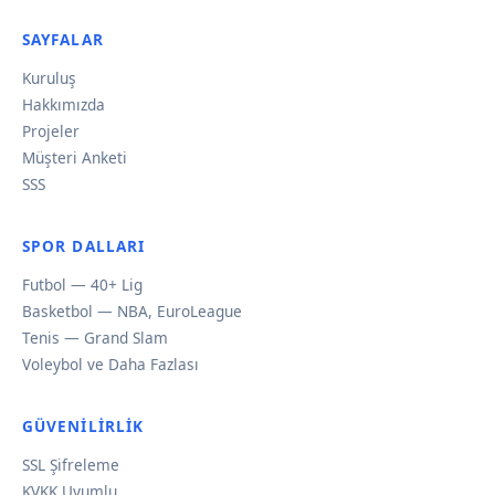
SAYFALAR
Kuruluş
Hakkımızda
Projeler
Müşteri Anketi
SSS
SPOR DALLARI
Futbol — 40+ Lig
Basketbol — NBA, EuroLeague
Tenis — Grand Slam
Voleybol ve Daha Fazlası
GÜVENILIRLIK
SSL Şifreleme
KVKK Uyumlu