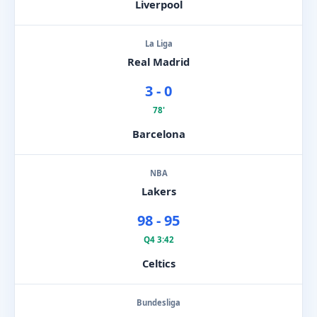
Liverpool
La Liga
Real Madrid
3 - 0
78'
Barcelona
NBA
Lakers
98 - 95
Q4 3:42
Celtics
Bundesliga