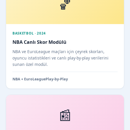
🏀
BASKETBOL · 2024
NBA Canlı Skor Modülü
NBA ve EuroLeague maçları için çeyrek skorları,
oyuncu istatistikleri ve canlı play-by-play verilerini
sunan özel modül.
NBA + EuroLeague
Play-by-Play
📰