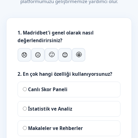
platformumuzu geliştirmemize yardımcı olur.
1. Madridbet'i genel olarak nasıl
değerlendirirsiniz?
🙂
🤩
😞
😐
😊
2. En çok hangi özelliği kullanıyorsunuz?
Canlı Skor Paneli
İstatistik ve Analiz
Makaleler ve Rehberler