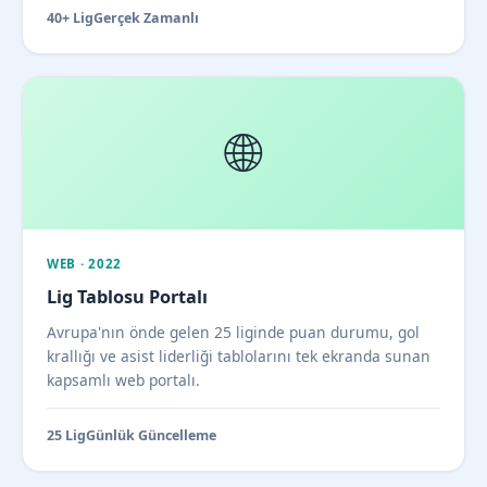
40+ Lig
Gerçek Zamanlı
🌐
WEB · 2022
Lig Tablosu Portalı
Avrupa'nın önde gelen 25 liginde puan durumu, gol
krallığı ve asist liderliği tablolarını tek ekranda sunan
kapsamlı web portalı.
25 Lig
Günlük Güncelleme