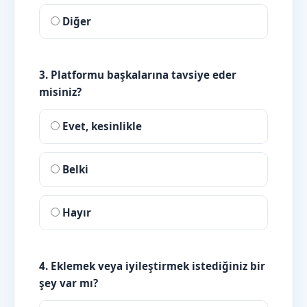
Diğer
3. Platformu başkalarına tavsiye eder
misiniz?
Evet, kesinlikle
Belki
Hayır
4. Eklemek veya iyileştirmek istediğiniz bir
şey var mı?