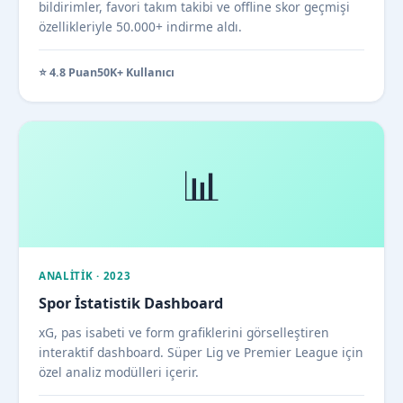
bildirimler, favori takım takibi ve offline skor geçmişi
özellikleriyle 50.000+ indirme aldı.
⭐ 4.8 Puan
50K+ Kullanıcı
📊
ANALITIK · 2023
Spor İstatistik Dashboard
xG, pas isabeti ve form grafiklerini görselleştiren
interaktif dashboard. Süper Lig ve Premier League için
özel analiz modülleri içerir.