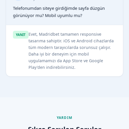
Telefonumdan siteye girdiğimde sayfa düzgün
görünüyor mu? Mobil uyumlu mu?
Evet, Madridbet tamamen responsive
YANIT
tasarıma sahiptir. iOS ve Android cihazlarda
tüm modern tarayıcılarda sorunsuz çalışır.
Daha iyi bir deneyim için mobil
uygulamamızı da App Store ve Google
Play'den indirebilirsiniz.
YARDIM