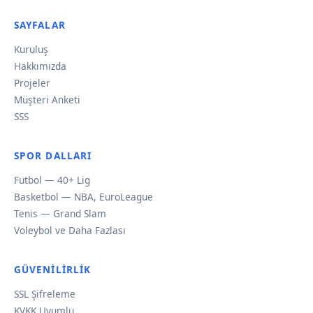
SAYFALAR
Kuruluş
Hakkımızda
Projeler
Müşteri Anketi
SSS
SPOR DALLARI
Futbol — 40+ Lig
Basketbol — NBA, EuroLeague
Tenis — Grand Slam
Voleybol ve Daha Fazlası
GÜVENILIRLIK
SSL Şifreleme
KVKK Uyumlu