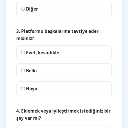
Diğer
3. Platformu başkalarına tavsiye eder
misiniz?
Evet, kesinlikle
Belki
Hayır
4. Eklemek veya iyileştirmek istediğiniz bir
şey var mı?