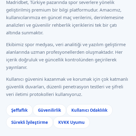
Madridbet, Türkiye pazarında spor severlere yönelik
geliştirilmiş premium bir bilgi platformudur. Amacımız,
kullanıcılarımıza en güncel maç verilerini, derinlemesine
analizleri ve güvenilir rehberlik içeriklerini tek bir çatı
altında sunmaktır.
Ekibimiz spor medyası, veri analitiği ve yazılım geliştirme
alanlarında uzman profesyonellerden oluşmaktadır. Her
içerik doğruluk ve güncellik kontrolünden geçirilerek
yayınlanır.
Kullanıcı güvenini kazanmak ve korumak için çok katmanlı
güvenlik duvarları, düzenli penetrasyon testleri ve şifreli
veri iletimi protokolleri kullanıyoruz.
Şeffaflık
Güvenilirlik
Kullanıcı Odaklılık
Sürekli İyileştirme
KVKK Uyumu