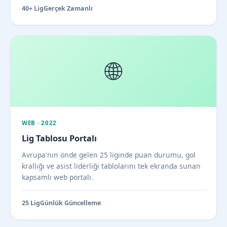
40+ Lig
Gerçek Zamanlı
🌐
WEB · 2022
Lig Tablosu Portalı
Avrupa'nın önde gelen 25 liginde puan durumu, gol
krallığı ve asist liderliği tablolarını tek ekranda sunan
kapsamlı web portalı.
25 Lig
Günlük Güncelleme