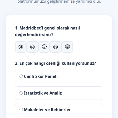
platformumuzu geliştirmemize yardımcı olur.
1. Madridbet'i genel olarak nasıl
değerlendirirsiniz?
🙂
🤩
😞
😐
😊
2. En çok hangi özelliği kullanıyorsunuz?
Canlı Skor Paneli
İstatistik ve Analiz
Makaleler ve Rehberler