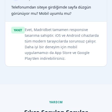
Telefonumdan siteye girdiğimde sayfa düzgün
görünüyor mu? Mobil uyumlu mu?
Evet, Madridbet tamamen responsive
YANIT
tasarıma sahiptir. iOS ve Android cihazlarda
tüm modern tarayıcılarda sorunsuz çalışır.
Daha iyi bir deneyim için mobil
uygulamamızı da App Store ve Google
Play'den indirebilirsiniz.
YARDIM