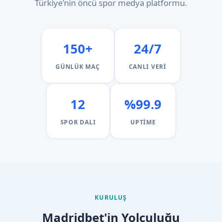
Türkiye'nin öncü spor medya platformu.
150+
24/7
GÜNLÜK MAÇ
CANLI VERI
12
%99.9
SPOR DALI
UPTIME
KURULUŞ
Madridbet'in Yolculuğu