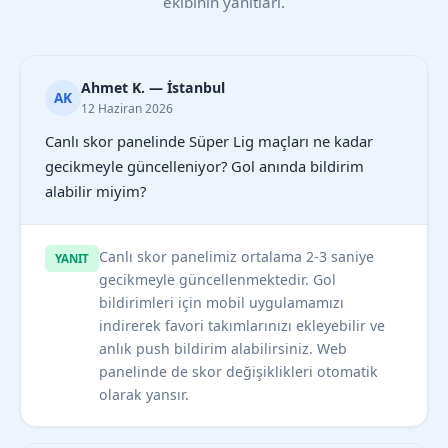
ekibinin yanıtları.
Ahmet K. — İstanbul
AK
12 Haziran 2026
Canlı skor panelinde Süper Lig maçları ne kadar
gecikmeyle güncelleniyor? Gol anında bildirim
alabilir miyim?
Canlı skor panelimiz ortalama 2-3 saniye
YANIT
gecikmeyle güncellenmektedir. Gol
bildirimleri için mobil uygulamamızı
indirerek favori takımlarınızı ekleyebilir ve
anlık push bildirim alabilirsiniz. Web
panelinde de skor değişiklikleri otomatik
olarak yansır.