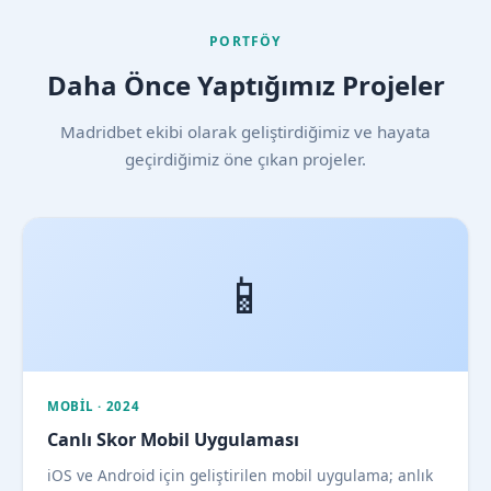
PORTFÖY
Daha Önce Yaptığımız Projeler
Madridbet ekibi olarak geliştirdiğimiz ve hayata
geçirdiğimiz öne çıkan projeler.
📱
MOBIL · 2024
Canlı Skor Mobil Uygulaması
iOS ve Android için geliştirilen mobil uygulama; anlık