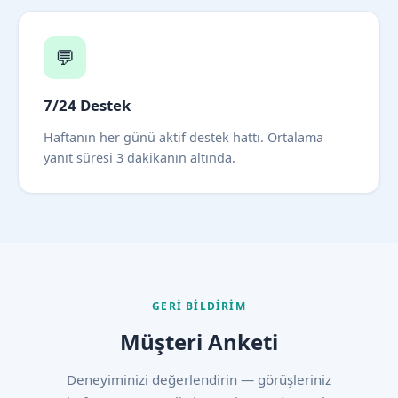
💬
7/24 Destek
Haftanın her günü aktif destek hattı. Ortalama
yanıt süresi 3 dakikanın altında.
GERI BILDIRIM
Müşteri Anketi
Deneyiminizi değerlendirin — görüşleriniz