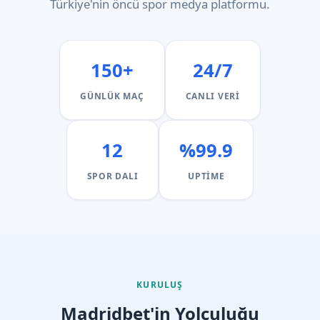
Türkiye'nin öncü spor medya platformu.
150+
24/7
GÜNLÜK MAÇ
CANLI VERI
12
%99.9
SPOR DALI
UPTIME
KURULUŞ
Madridbet'in Yolculuğu