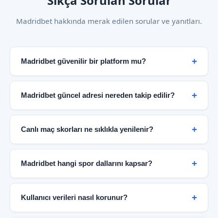
Sıkça Sorulan Sorular
Madridbet hakkında merak edilen sorular ve yanıtları.
Madridbet güvenilir bir platform mu?
Evet. Madridbet, şifreli bağlantı altyapısı, şeffaf
bilgilendirme politikası ve kullanıcı odaklı hizmet
Madridbet güncel adresi nereden takip edilir?
anlayışıyla güvenilir bir spor bilgi merkezi olarak
hizmet vermektedir. Bağımsız güvenlik denetimleri ve
Güncel erişim bilgileri doğrudan resmi Madridbet
KVKK uyumlu veri politikaları platformun
sayfası üzerinden paylaşılmaktadır. Bu sayfa düzenli
Canlı maç skorları ne sıklıkla yenilenir?
güvenilirliğini destekler.
olarak güncellenir ve en doğru bilgiye buradan
ulaşabilirsiniz.
Canlı skor paneli maç dakikalarına göre anlık olarak
güncellenir. Futbol karşılaşmalarında gol, kart ve
Madridbet hangi spor dallarını kapsar?
oyuncu değişikliği bilgileri saniyeler içinde yansıtılır.
Basketbol maçlarında çeyrek skorları gerçek zamanlı
Futbol, basketbol, tenis, voleybol, buz hokeyi ve
takip edilebilir.
daha birçok branş Madridbet kapsamında yer
Kullanıcı verileri nasıl korunur?
almaktadır. 40'tan fazla futbol ligi ve uluslararası
basketbol organizasyonları platformda takip
Platform, modern güvenlik protokolleri ve veri