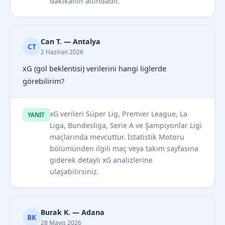
dakikanın altındadır.
Can T. — Antalya
CT
2 Haziran 2026
xG (gol beklentisi) verilerini hangi liglerde
görebilirim?
xG verileri Süper Lig, Premier League, La
YANIT
Liga, Bundesliga, Serie A ve Şampiyonlar Ligi
maçlarında mevcuttur. İstatistik Motoru
bölümünden ilgili maç veya takım sayfasına
giderek detaylı xG analizlerine
ulaşabilirsiniz.
Burak K. — Adana
BK
28 Mayıs 2026