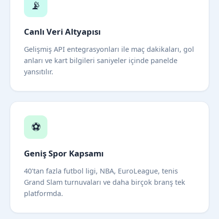
📡
Canlı Veri Altyapısı
Gelişmiş API entegrasyonları ile maç dakikaları, gol
anları ve kart bilgileri saniyeler içinde panelde
yansıtılır.
⚽
Geniş Spor Kapsamı
40'tan fazla futbol ligi, NBA, EuroLeague, tenis
Grand Slam turnuvaları ve daha birçok branş tek
platformda.