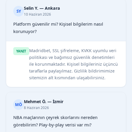
Selin Y. — Ankara
SY
10 Haziran 2026
Platform güvenilir mi? Kişisel bilgilerim nasıl
korunuyor?
Madridbet, SSL şifreleme, KVKK uyumlu veri
YANIT
politikası ve bağımsız güvenlik denetimleri
ile korunmaktadır. Kişisel bilgileriniz üçüncü
taraflarla paylaşılmaz. Gizlilik bildirimimize
sitemizin alt kısmından ulaşabilirsiniz.
Mehmet Ö. — İzmir
MÖ
8 Haziran 2026
NBA maçlarının çeyrek skorlarını nereden
görebilirim? Play-by-play verisi var mı?