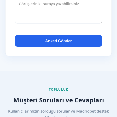
Anketi Gönder
TOPLULUK
Müşteri Soruları ve Cevapları
Kullanıcılarımızın sorduğu sorular ve Madridbet destek