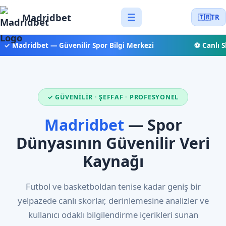
Madridbet
☰
🇹🇷
TR
✓ Madridbet — Güvenilir Spor Bilgi Merkezi
⚽ Canlı Sk
✓ GÜVENILIR · ŞEFFAF · PROFESYONEL
Madridbet
— Spor
Dünyasının Güvenilir Veri
Kaynağı
Futbol ve basketboldan tenise kadar geniş bir
yelpazede canlı skorlar, derinlemesine analizler ve
kullanıcı odaklı bilgilendirme içerikleri sunan