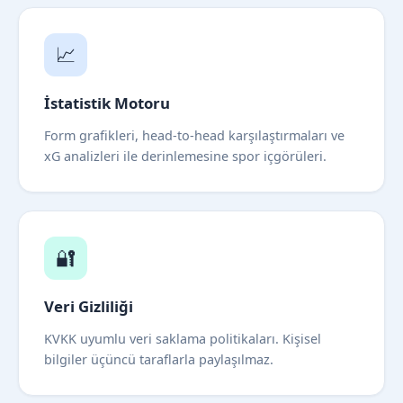
📈
İstatistik Motoru
Form grafikleri, head-to-head karşılaştırmaları ve
xG analizleri ile derinlemesine spor içgörüleri.
🔐
Veri Gizliliği
KVKK uyumlu veri saklama politikaları. Kişisel
bilgiler üçüncü taraflarla paylaşılmaz.