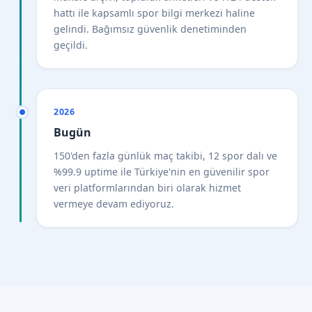
hattı ile kapsamlı spor bilgi merkezi haline
gelindi. Bağımsız güvenlik denetiminden
geçildi.
2026
Bugün
150'den fazla günlük maç takibi, 12 spor dalı ve
%99.9 uptime ile Türkiye'nin en güvenilir spor
veri platformlarından biri olarak hizmet
vermeye devam ediyoruz.