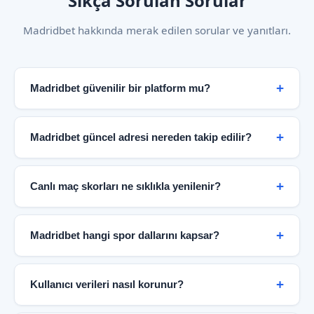
Sıkça Sorulan Sorular
Madridbet hakkında merak edilen sorular ve yanıtları.
Madridbet güvenilir bir platform mu?
Evet. Madridbet, şifreli bağlantı altyapısı, şeffaf
bilgilendirme politikası ve kullanıcı odaklı hizmet
Madridbet güncel adresi nereden takip edilir?
anlayışıyla güvenilir bir spor bilgi merkezi olarak
hizmet vermektedir. Bağımsız güvenlik denetimleri ve
Güncel erişim bilgileri doğrudan resmi Madridbet
KVKK uyumlu veri politikaları platformun
sayfası üzerinden paylaşılmaktadır. Bu sayfa düzenli
Canlı maç skorları ne sıklıkla yenilenir?
güvenilirliğini destekler.
olarak güncellenir ve en doğru bilgiye buradan
ulaşabilirsiniz.
Canlı skor paneli maç dakikalarına göre anlık olarak
güncellenir. Futbol karşılaşmalarında gol, kart ve
Madridbet hangi spor dallarını kapsar?
oyuncu değişikliği bilgileri saniyeler içinde yansıtılır.
Basketbol maçlarında çeyrek skorları gerçek zamanlı
Futbol, basketbol, tenis, voleybol, buz hokeyi ve
takip edilebilir.
daha birçok branş Madridbet kapsamında yer
Kullanıcı verileri nasıl korunur?
almaktadır. 40'tan fazla futbol ligi ve uluslararası
basketbol organizasyonları platformda takip
Platform, modern güvenlik protokolleri ve veri