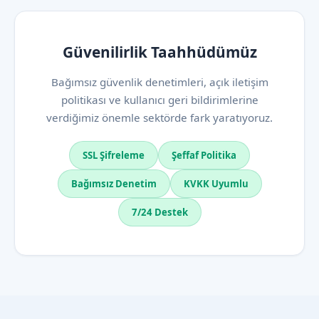
Güvenilirlik Taahhüdümüz
Bağımsız güvenlik denetimleri, açık iletişim
politikası ve kullanıcı geri bildirimlerine
verdiğimiz önemle sektörde fark yaratıyoruz.
SSL Şifreleme
Şeffaf Politika
Bağımsız Denetim
KVKK Uyumlu
7/24 Destek