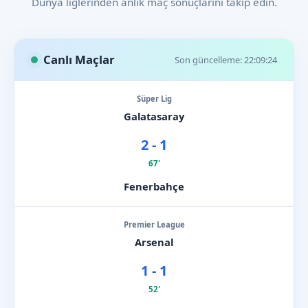
Dünya liglerinden anlık maç sonuçlarını takip edin.
Canlı Maçlar
Son güncelleme: 22:09:24
Süper Lig
Galatasaray
2 - 1
67'
Fenerbahçe
Premier League
Arsenal
1 - 1
52'