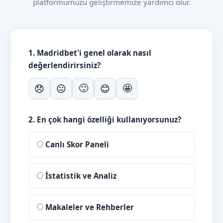
platformumuzu geliştirmemize yardımcı olur.
1. Madridbet'i genel olarak nasıl
değerlendirirsiniz?
🙂
🤩
😞
😐
😊
2. En çok hangi özelliği kullanıyorsunuz?
Canlı Skor Paneli
İstatistik ve Analiz
Makaleler ve Rehberler