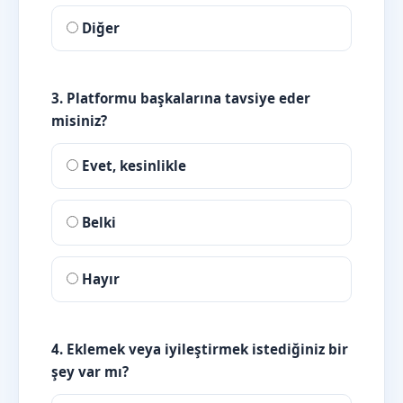
Diğer
3. Platformu başkalarına tavsiye eder
misiniz?
Evet, kesinlikle
Belki
Hayır
4. Eklemek veya iyileştirmek istediğiniz bir
şey var mı?