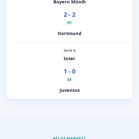
Bayern Münih
2 - 2
HT
Dortmund
Serie A
Inter
1 - 0
34'
Juventus
BILGI MERKEZI