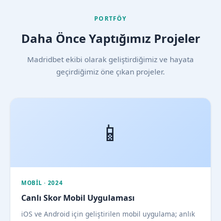
PORTFÖY
Daha Önce Yaptığımız Projeler
Madridbet ekibi olarak geliştirdiğimiz ve hayata
geçirdiğimiz öne çıkan projeler.
📱
MOBIL · 2024
Canlı Skor Mobil Uygulaması
iOS ve Android için geliştirilen mobil uygulama; anlık