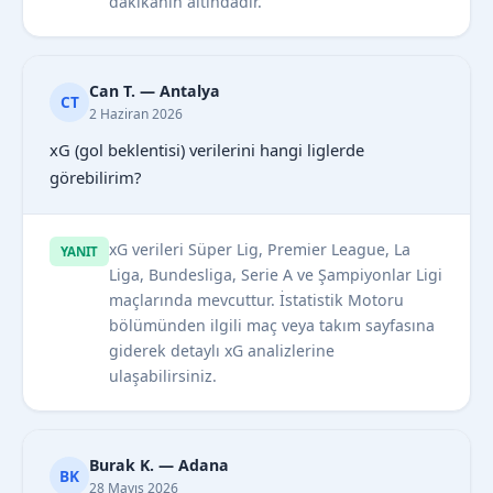
dakikanın altındadır.
Can T. — Antalya
CT
2 Haziran 2026
xG (gol beklentisi) verilerini hangi liglerde
görebilirim?
xG verileri Süper Lig, Premier League, La
YANIT
Liga, Bundesliga, Serie A ve Şampiyonlar Ligi
maçlarında mevcuttur. İstatistik Motoru
bölümünden ilgili maç veya takım sayfasına
giderek detaylı xG analizlerine
ulaşabilirsiniz.
Burak K. — Adana
BK
28 Mayıs 2026