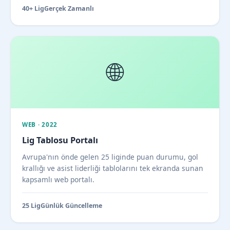
40+ Lig
Gerçek Zamanlı
🌐
WEB · 2022
Lig Tablosu Portalı
Avrupa'nın önde gelen 25 liginde puan durumu, gol
krallığı ve asist liderliği tablolarını tek ekranda sunan
kapsamlı web portalı.
25 Lig
Günlük Güncelleme