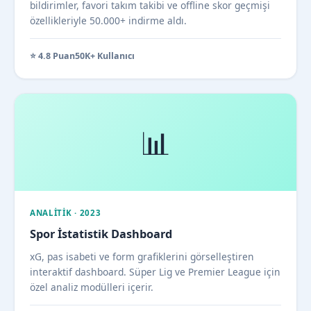
bildirimler, favori takım takibi ve offline skor geçmişi
özellikleriyle 50.000+ indirme aldı.
⭐ 4.8 Puan
50K+ Kullanıcı
📊
ANALITIK · 2023
Spor İstatistik Dashboard
xG, pas isabeti ve form grafiklerini görselleştiren
interaktif dashboard. Süper Lig ve Premier League için
özel analiz modülleri içerir.