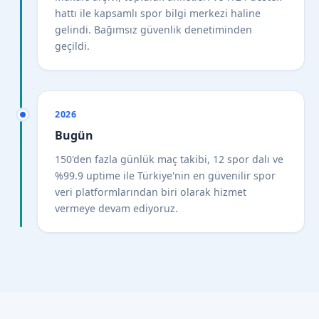
hattı ile kapsamlı spor bilgi merkezi haline
gelindi. Bağımsız güvenlik denetiminden
geçildi.
2026
Bugün
150'den fazla günlük maç takibi, 12 spor dalı ve
%99.9 uptime ile Türkiye'nin en güvenilir spor
veri platformlarından biri olarak hizmet
vermeye devam ediyoruz.