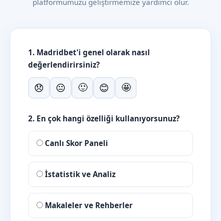
platformumuzu geliştirmemize yardımcı olur.
1. Madridbet'i genel olarak nasıl
değerlendirirsiniz?
🙂
🤩
😞
😐
😊
2. En çok hangi özelliği kullanıyorsunuz?
Canlı Skor Paneli
İstatistik ve Analiz
Makaleler ve Rehberler