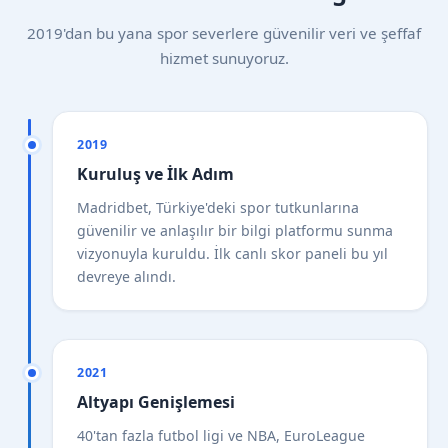
2019'dan bu yana spor severlere güvenilir veri ve şeffaf
hizmet sunuyoruz.
2019
Kuruluş ve İlk Adım
Madridbet, Türkiye'deki spor tutkunlarına
güvenilir ve anlaşılır bir bilgi platformu sunma
vizyonuyla kuruldu. İlk canlı skor paneli bu yıl
devreye alındı.
2021
Altyapı Genişlemesi
40'tan fazla futbol ligi ve NBA, EuroLeague