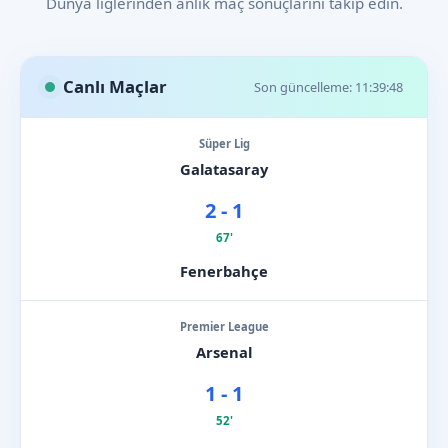
Dünya liglerinden anlık maç sonuçlarını takip edin.
Canlı Maçlar
Son güncelleme: 11:39:48
Süper Lig
Galatasaray
2 - 1
67'
Fenerbahçe
Premier League
Arsenal
1 - 1
52'