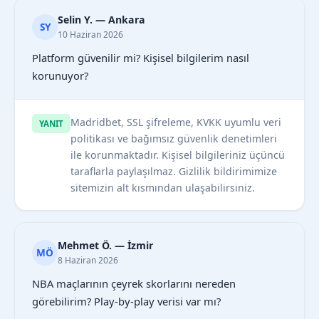
Selin Y. — Ankara
SY
10 Haziran 2026
Platform güvenilir mi? Kişisel bilgilerim nasıl
korunuyor?
Madridbet, SSL şifreleme, KVKK uyumlu veri
YANIT
politikası ve bağımsız güvenlik denetimleri
ile korunmaktadır. Kişisel bilgileriniz üçüncü
taraflarla paylaşılmaz. Gizlilik bildirimimize
sitemizin alt kısmından ulaşabilirsiniz.
Mehmet Ö. — İzmir
MÖ
8 Haziran 2026
NBA maçlarının çeyrek skorlarını nereden
görebilirim? Play-by-play verisi var mı?