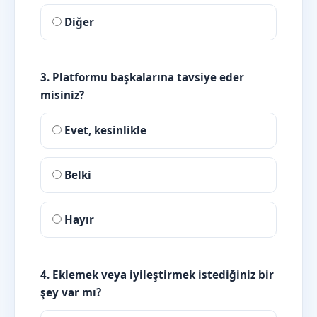
Diğer
3. Platformu başkalarına tavsiye eder
misiniz?
Evet, kesinlikle
Belki
Hayır
4. Eklemek veya iyileştirmek istediğiniz bir
şey var mı?