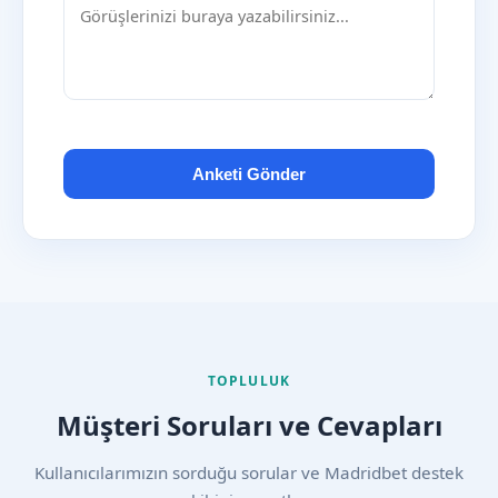
Anketi Gönder
TOPLULUK
Müşteri Soruları ve Cevapları
Kullanıcılarımızın sorduğu sorular ve Madridbet destek