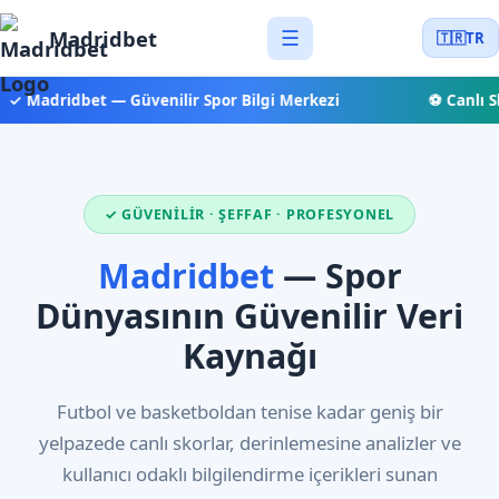
Madridbet
☰
🇹🇷
TR
✓ Madridbet — Güvenilir Spor Bilgi Merkezi
⚽ Canlı Sk
✓ GÜVENILIR · ŞEFFAF · PROFESYONEL
Madridbet
— Spor
Dünyasının Güvenilir Veri
Kaynağı
Futbol ve basketboldan tenise kadar geniş bir
yelpazede canlı skorlar, derinlemesine analizler ve
kullanıcı odaklı bilgilendirme içerikleri sunan