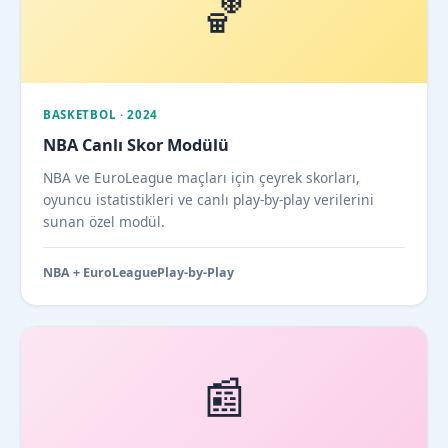
🏀
BASKETBOL · 2024
NBA Canlı Skor Modülü
NBA ve EuroLeague maçları için çeyrek skorları,
oyuncu istatistikleri ve canlı play-by-play verilerini
sunan özel modül.
NBA + EuroLeague
Play-by-Play
📰