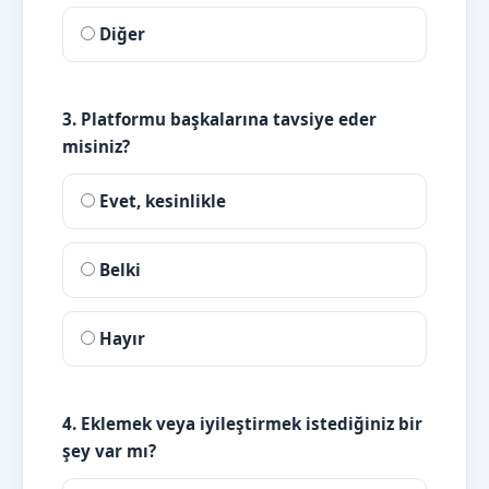
Diğer
3. Platformu başkalarına tavsiye eder
misiniz?
Evet, kesinlikle
Belki
Hayır
4. Eklemek veya iyileştirmek istediğiniz bir
şey var mı?