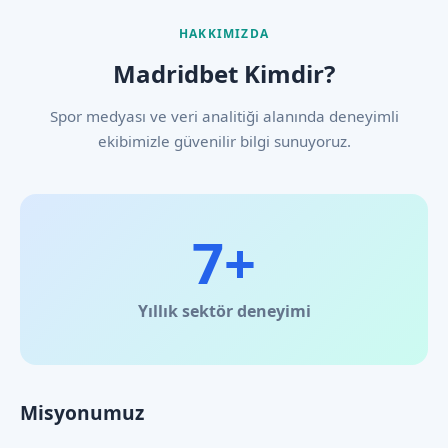
HAKKIMIZDA
Madridbet Kimdir?
Spor medyası ve veri analitiği alanında deneyimli
ekibimizle güvenilir bilgi sunuyoruz.
7+
Yıllık sektör deneyimi
Misyonumuz