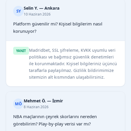
Selin Y. — Ankara
SY
10 Haziran 2026
Platform güvenilir mi? Kişisel bilgilerim nasıl
korunuyor?
Madridbet, SSL şifreleme, KVKK uyumlu veri
YANIT
politikası ve bağımsız güvenlik denetimleri
ile korunmaktadır. Kişisel bilgileriniz üçüncü
taraflarla paylaşılmaz. Gizlilik bildirimimize
sitemizin alt kısmından ulaşabilirsiniz.
Mehmet Ö. — İzmir
MÖ
8 Haziran 2026
NBA maçlarının çeyrek skorlarını nereden
görebilirim? Play-by-play verisi var mı?