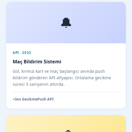
🔔
API · 2023
Maç Bildirim Sistemi
Gol, kırmızı kart ve maç başlangıcı anında push
bildirim gönderen API altyapısı. Ortalama gecikme
süresi 3 saniyenin altında.
<3sn Gecikme
Push API