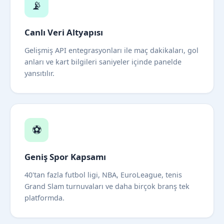
📡
Canlı Veri Altyapısı
Gelişmiş API entegrasyonları ile maç dakikaları, gol
anları ve kart bilgileri saniyeler içinde panelde
yansıtılır.
⚽
Geniş Spor Kapsamı
40'tan fazla futbol ligi, NBA, EuroLeague, tenis
Grand Slam turnuvaları ve daha birçok branş tek
platformda.