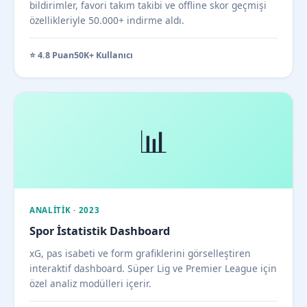
bildirimler, favori takım takibi ve offline skor geçmişi
özellikleriyle 50.000+ indirme aldı.
⭐ 4.8 Puan
50K+ Kullanıcı
📊
ANALITIK · 2023
Spor İstatistik Dashboard
xG, pas isabeti ve form grafiklerini görselleştiren
interaktif dashboard. Süper Lig ve Premier League için
özel analiz modülleri içerir.