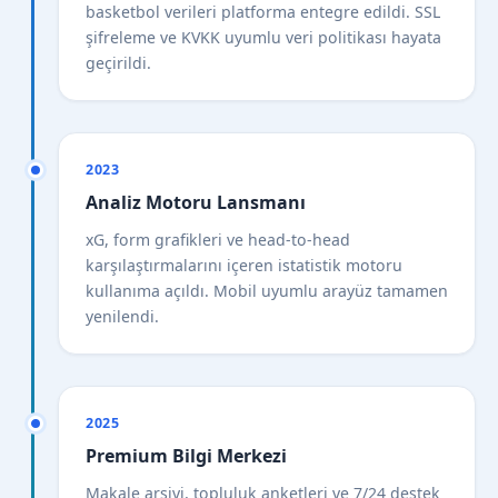
basketbol verileri platforma entegre edildi. SSL
şifreleme ve KVKK uyumlu veri politikası hayata
geçirildi.
2023
Analiz Motoru Lansmanı
xG, form grafikleri ve head-to-head
karşılaştırmalarını içeren istatistik motoru
kullanıma açıldı. Mobil uyumlu arayüz tamamen
yenilendi.
2025
Premium Bilgi Merkezi
Makale arşivi, topluluk anketleri ve 7/24 destek