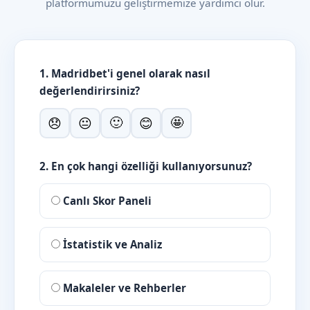
platformumuzu geliştirmemize yardımcı olur.
1. Madridbet'i genel olarak nasıl
değerlendirirsiniz?
🙂
🤩
😞
😐
😊
2. En çok hangi özelliği kullanıyorsunuz?
Canlı Skor Paneli
İstatistik ve Analiz
Makaleler ve Rehberler