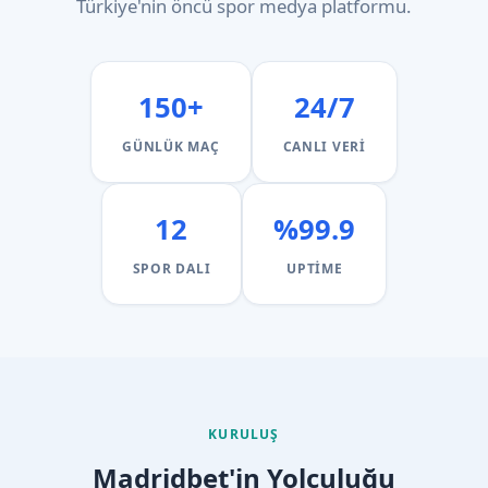
Türkiye'nin öncü spor medya platformu.
150+
24/7
GÜNLÜK MAÇ
CANLI VERI
12
%99.9
SPOR DALI
UPTIME
KURULUŞ
Madridbet'in Yolculuğu