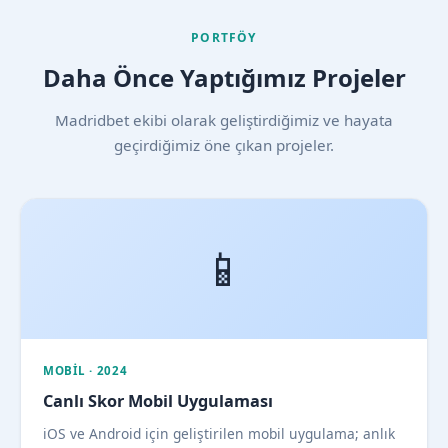
PORTFÖY
Daha Önce Yaptığımız Projeler
Madridbet ekibi olarak geliştirdiğimiz ve hayata
geçirdiğimiz öne çıkan projeler.
📱
MOBIL · 2024
Canlı Skor Mobil Uygulaması
iOS ve Android için geliştirilen mobil uygulama; anlık