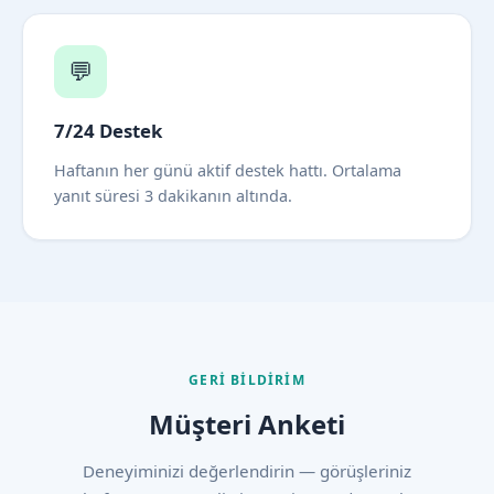
💬
7/24 Destek
Haftanın her günü aktif destek hattı. Ortalama
yanıt süresi 3 dakikanın altında.
GERI BILDIRIM
Müşteri Anketi
Deneyiminizi değerlendirin — görüşleriniz