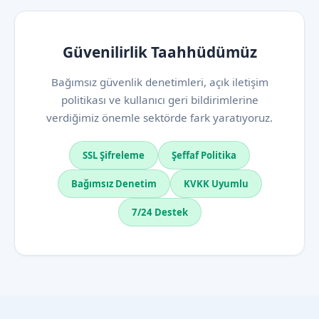
Güvenilirlik Taahhüdümüz
Bağımsız güvenlik denetimleri, açık iletişim
politikası ve kullanıcı geri bildirimlerine
verdiğimiz önemle sektörde fark yaratıyoruz.
SSL Şifreleme
Şeffaf Politika
Bağımsız Denetim
KVKK Uyumlu
7/24 Destek