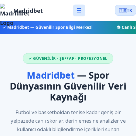
Madridbet
☰
🇹🇷
TR
✓ Madridbet — Güvenilir Spor Bilgi Merkezi
⚽ Canlı Sk
✓ GÜVENILIR · ŞEFFAF · PROFESYONEL
Madridbet
— Spor
Dünyasının Güvenilir Veri
Kaynağı
Futbol ve basketboldan tenise kadar geniş bir
yelpazede canlı skorlar, derinlemesine analizler ve
kullanıcı odaklı bilgilendirme içerikleri sunan