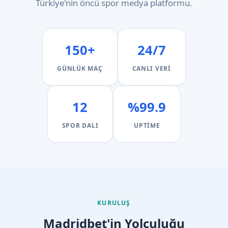
Türkiye'nin öncü spor medya platformu.
150+
24/7
GÜNLÜK MAÇ
CANLI VERI
12
%99.9
SPOR DALI
UPTIME
KURULUŞ
Madridbet'in Yolculuğu