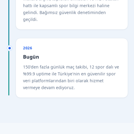
hattı ile kapsamlı spor bilgi merkezi haline
gelindi. Bağımsız güvenlik denetiminden
geçildi.
2026
Bugün
150'den fazla günlük maç takibi, 12 spor dalı ve
%99.9 uptime ile Türkiye'nin en güvenilir spor
veri platformlarından biri olarak hizmet
vermeye devam ediyoruz.