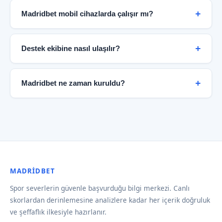
edilebilir.
gizliliği standartlarına uygun altyapı kullanarak
Madridbet mobil cihazlarda çalışır mı?
kullanıcı bilgilerini korur. Kişisel veriler üçüncü
taraflarla paylaşılmaz ve tüm aktarımlar SSL şifreleme
Evet. Madridbet tamamen responsive tasarıma
ile güvence altına alınır.
sahiptir ve tüm modern mobil tarayıcılarda sorunsuz
Destek ekibine nasıl ulaşılır?
çalışır. iOS ve Android cihazlarda premium deneyim
sunulmaktadır.
Madridbet 7/24 destek hattı haftanın her günü
aktiftir. Canlı destek, e-posta ve sosyal medya
Madridbet ne zaman kuruldu?
kanalları üzerinden ekibe ulaşabilirsiniz. Ortalama
yanıt süresi 3 dakikanın altındadır.
Madridbet 2019 yılında kurulmuş olup, o günden bu
yana spor severlere güvenilir veri ve şeffaf hizmet
sunmaktadır. Kuruluş hikayemiz hakkında daha fazla
bilgi için Kuruluş bölümüne göz atabilirsiniz.
MADRIDBET
Spor severlerin güvenle başvurduğu bilgi merkezi. Canlı
skorlardan derinlemesine analizlere kadar her içerik doğruluk
ve şeffaflık ilkesiyle hazırlanır.