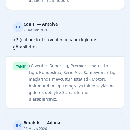
dakikanın altındadır.
Can T. — Antalya
CT
2 Haziran 2026
xG (gol beklentisi) verilerini hangi liglerde
görebilirim?
xG verileri Süper Lig, Premier League, La
YANIT
Liga, Bundesliga, Serie A ve Şampiyonlar Ligi
maçlarında mevcuttur. İstatistik Motoru
bölümünden ilgili maç veya takım sayfasına
giderek detaylı xG analizlerine
ulaşabilirsiniz.
Burak K. — Adana
BK
28 Mayıs 2026