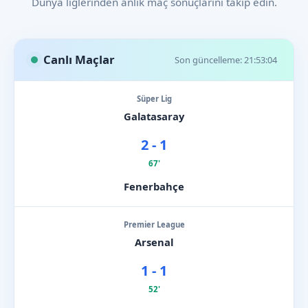
Dünya liglerinden anlık maç sonuçlarını takip edin.
Canlı Maçlar
Son güncelleme: 21:53:04
Süper Lig
Galatasaray
2 - 1
67'
Fenerbahçe
Premier League
Arsenal
1 - 1
52'