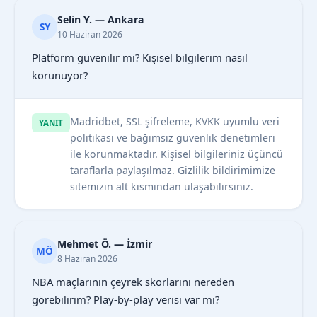
Selin Y. — Ankara
SY
10 Haziran 2026
Platform güvenilir mi? Kişisel bilgilerim nasıl
korunuyor?
Madridbet, SSL şifreleme, KVKK uyumlu veri
YANIT
politikası ve bağımsız güvenlik denetimleri
ile korunmaktadır. Kişisel bilgileriniz üçüncü
taraflarla paylaşılmaz. Gizlilik bildirimimize
sitemizin alt kısmından ulaşabilirsiniz.
Mehmet Ö. — İzmir
MÖ
8 Haziran 2026
NBA maçlarının çeyrek skorlarını nereden
görebilirim? Play-by-play verisi var mı?