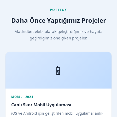
PORTFÖY
Daha Önce Yaptığımız Projeler
Madridbet ekibi olarak geliştirdiğimiz ve hayata
geçirdiğimiz öne çıkan projeler.
📱
MOBIL · 2024
Canlı Skor Mobil Uygulaması
iOS ve Android için geliştirilen mobil uygulama; anlık