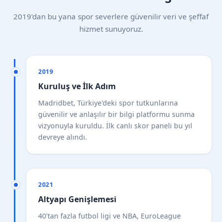
2019'dan bu yana spor severlere güvenilir veri ve şeffaf
hizmet sunuyoruz.
2019
Kuruluş ve İlk Adım
Madridbet, Türkiye'deki spor tutkunlarına
güvenilir ve anlaşılır bir bilgi platformu sunma
vizyonuyla kuruldu. İlk canlı skor paneli bu yıl
devreye alındı.
2021
Altyapı Genişlemesi
40'tan fazla futbol ligi ve NBA, EuroLeague