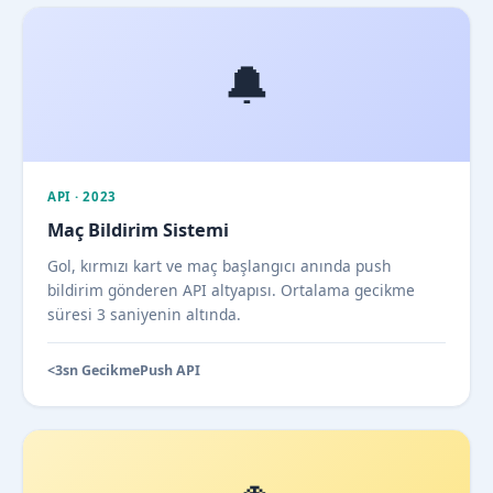
🔔
API · 2023
Maç Bildirim Sistemi
Gol, kırmızı kart ve maç başlangıcı anında push
bildirim gönderen API altyapısı. Ortalama gecikme
süresi 3 saniyenin altında.
<3sn Gecikme
Push API