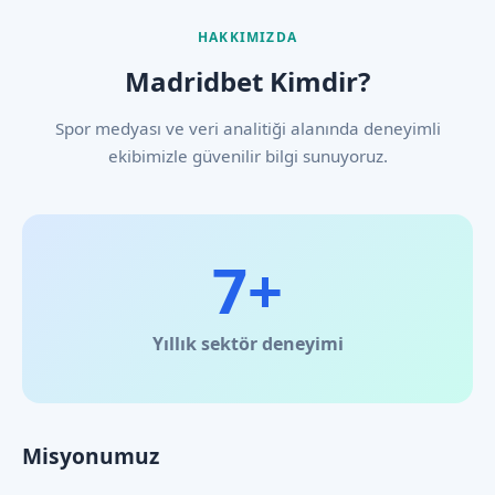
HAKKIMIZDA
Madridbet Kimdir?
Spor medyası ve veri analitiği alanında deneyimli
ekibimizle güvenilir bilgi sunuyoruz.
7+
Yıllık sektör deneyimi
Misyonumuz