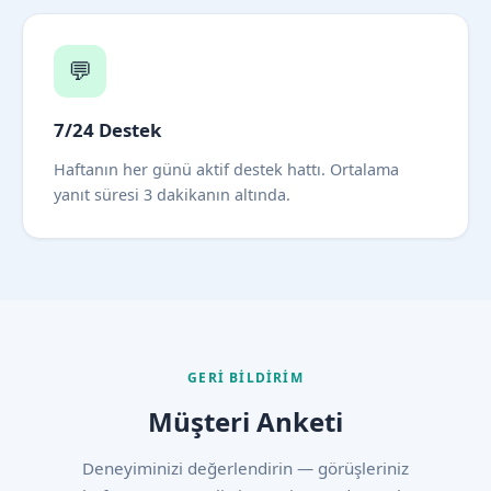
💬
7/24 Destek
Haftanın her günü aktif destek hattı. Ortalama
yanıt süresi 3 dakikanın altında.
GERI BILDIRIM
Müşteri Anketi
Deneyiminizi değerlendirin — görüşleriniz