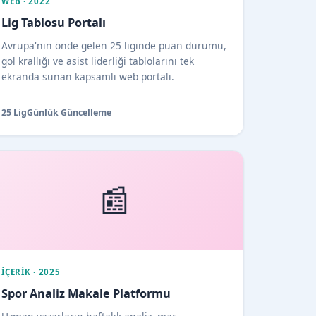
WEB · 2022
Lig Tablosu Portalı
Avrupa'nın önde gelen 25 liginde puan durumu,
gol krallığı ve asist liderliği tablolarını tek
ekranda sunan kapsamlı web portalı.
25 Lig
Günlük Güncelleme
📰
İÇERIK · 2025
Spor Analiz Makale Platformu