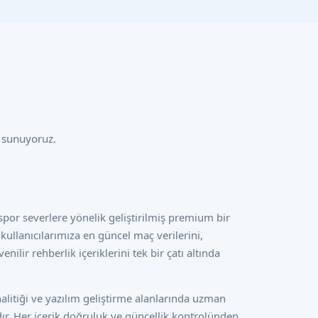
i sunuyoruz.
por severlere yönelik geliştirilmiş premium bir
kullanıcılarımıza en güncel maç verilerini,
nilir rehberlik içeriklerini tek bir çatı altında
alitiği ve yazılım geliştirme alanlarında uzman
r. Her içerik doğruluk ve güncellik kontrolünden