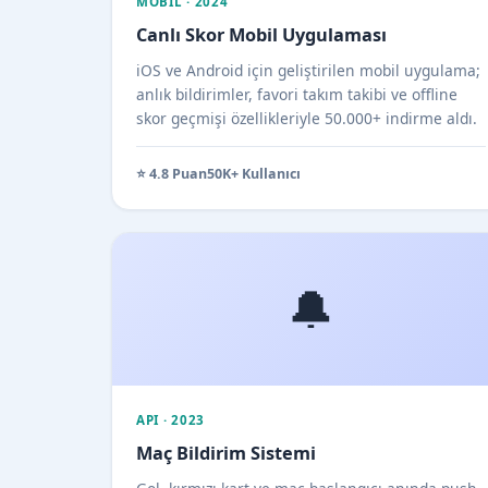
MOBIL · 2024
Canlı Skor Mobil Uygulaması
iOS ve Android için geliştirilen mobil uygulama;
anlık bildirimler, favori takım takibi ve offline
skor geçmişi özellikleriyle 50.000+ indirme aldı.
⭐ 4.8 Puan
50K+ Kullanıcı
🔔
API · 2023
Maç Bildirim Sistemi