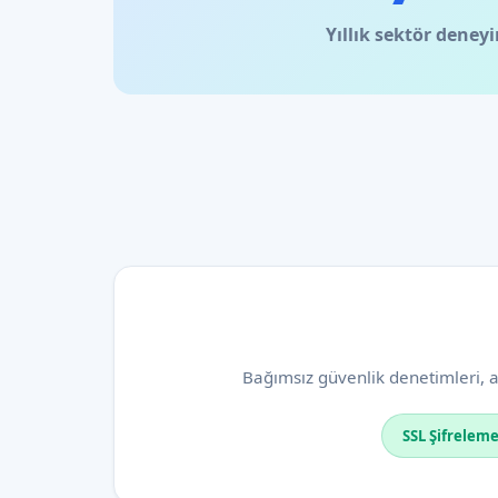
Yıllık sektör deney
Bağımsız güvenlik denetimleri, aç
SSL Şifrelem