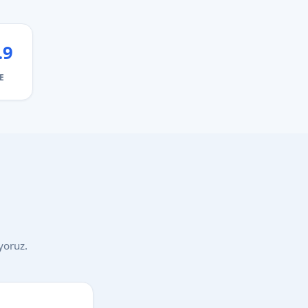
.9
E
yoruz.