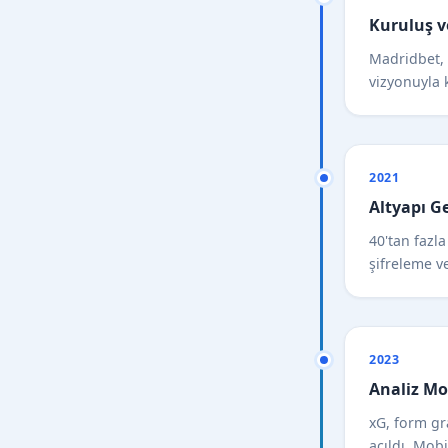
Kuruluş v
Madridbet, 
vizyonuyla k
2021
Altyapı G
40'tan fazl
şifreleme v
2023
Analiz M
xG, form gr
açıldı. Mob