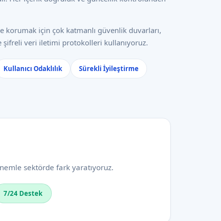
e korumak için çok katmanlı güvenlik duvarları,
şifreli veri iletimi protokolleri kullanıyoruz.
Kullanıcı Odaklılık
Sürekli İyileştirme
 önemle sektörde fark yaratıyoruz.
7/24 Destek