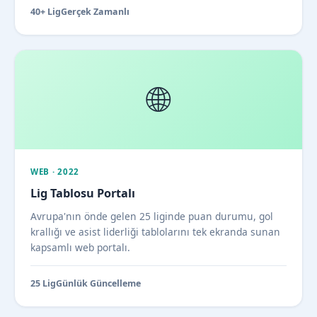
40+ Lig
Gerçek Zamanlı
🌐
WEB · 2022
Lig Tablosu Portalı
Avrupa'nın önde gelen 25 liginde puan durumu, gol
krallığı ve asist liderliği tablolarını tek ekranda sunan
kapsamlı web portalı.
25 Lig
Günlük Güncelleme