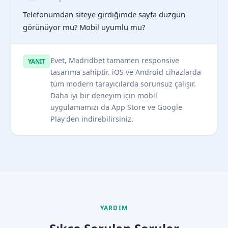
Telefonumdan siteye girdiğimde sayfa düzgün
görünüyor mu? Mobil uyumlu mu?
Evet, Madridbet tamamen responsive
YANIT
tasarıma sahiptir. iOS ve Android cihazlarda
tüm modern tarayıcılarda sorunsuz çalışır.
Daha iyi bir deneyim için mobil
uygulamamızı da App Store ve Google
Play'den indirebilirsiniz.
YARDIM