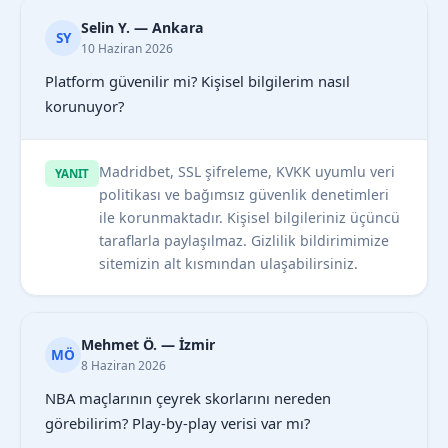
Selin Y. — Ankara
SY
10 Haziran 2026
Platform güvenilir mi? Kişisel bilgilerim nasıl
korunuyor?
Madridbet, SSL şifreleme, KVKK uyumlu veri
YANIT
politikası ve bağımsız güvenlik denetimleri
ile korunmaktadır. Kişisel bilgileriniz üçüncü
taraflarla paylaşılmaz. Gizlilik bildirimimize
sitemizin alt kısmından ulaşabilirsiniz.
Mehmet Ö. — İzmir
MÖ
8 Haziran 2026
NBA maçlarının çeyrek skorlarını nereden
görebilirim? Play-by-play verisi var mı?