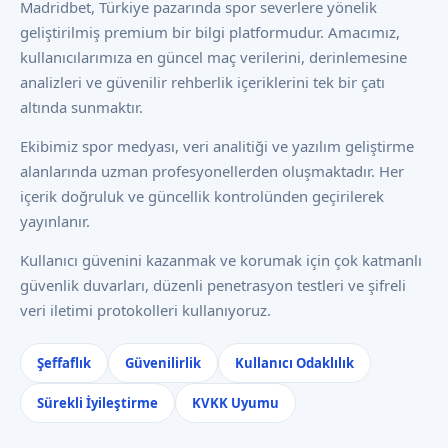
Madridbet, Türkiye pazarında spor severlere yönelik
geliştirilmiş premium bir bilgi platformudur. Amacımız,
kullanıcılarımıza en güncel maç verilerini, derinlemesine
analizleri ve güvenilir rehberlik içeriklerini tek bir çatı
altında sunmaktır.
Ekibimiz spor medyası, veri analitiği ve yazılım geliştirme
alanlarında uzman profesyonellerden oluşmaktadır. Her
içerik doğruluk ve güncellik kontrolünden geçirilerek
yayınlanır.
Kullanıcı güvenini kazanmak ve korumak için çok katmanlı
güvenlik duvarları, düzenli penetrasyon testleri ve şifreli
veri iletimi protokolleri kullanıyoruz.
Şeffaflık
Güvenilirlik
Kullanıcı Odaklılık
Sürekli İyileştirme
KVKK Uyumu