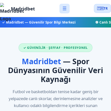
Madridbet
☰
🇹🇷
TR
✓ Madridbet — Güvenilir Spor Bilgi Merkezi
⚽ Canlı Sk
✓ GÜVENILIR · ŞEFFAF · PROFESYONEL
Madridbet
— Spor
Dünyasının Güvenilir Veri
Kaynağı
Futbol ve basketboldan tenise kadar geniş bir
yelpazede canlı skorlar, derinlemesine analizler ve
kullanıcı odaklı bilgilendirme içerikleri sunan