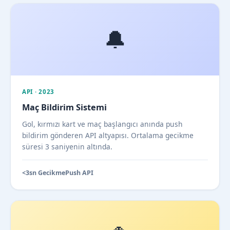
🔔
API · 2023
Maç Bildirim Sistemi
Gol, kırmızı kart ve maç başlangıcı anında push
bildirim gönderen API altyapısı. Ortalama gecikme
süresi 3 saniyenin altında.
<3sn Gecikme
Push API