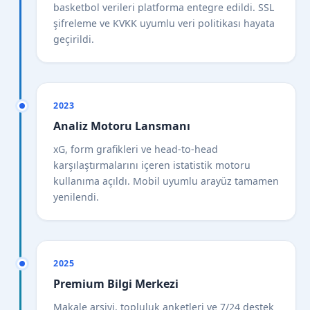
basketbol verileri platforma entegre edildi. SSL
şifreleme ve KVKK uyumlu veri politikası hayata
geçirildi.
2023
Analiz Motoru Lansmanı
xG, form grafikleri ve head-to-head
karşılaştırmalarını içeren istatistik motoru
kullanıma açıldı. Mobil uyumlu arayüz tamamen
yenilendi.
2025
Premium Bilgi Merkezi
Makale arşivi, topluluk anketleri ve 7/24 destek