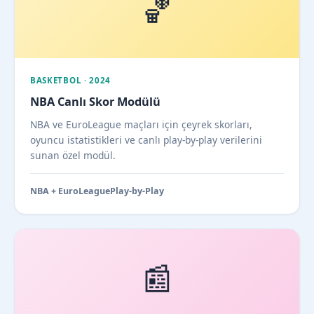
🏀
BASKETBOL · 2024
NBA Canlı Skor Modülü
NBA ve EuroLeague maçları için çeyrek skorları,
oyuncu istatistikleri ve canlı play-by-play verilerini
sunan özel modül.
NBA + EuroLeague
Play-by-Play
📰