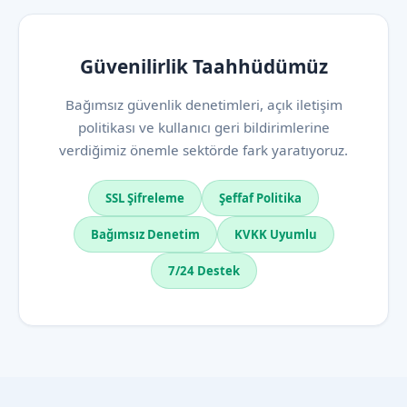
Güvenilirlik Taahhüdümüz
Bağımsız güvenlik denetimleri, açık iletişim
politikası ve kullanıcı geri bildirimlerine
verdiğimiz önemle sektörde fark yaratıyoruz.
SSL Şifreleme
Şeffaf Politika
Bağımsız Denetim
KVKK Uyumlu
7/24 Destek