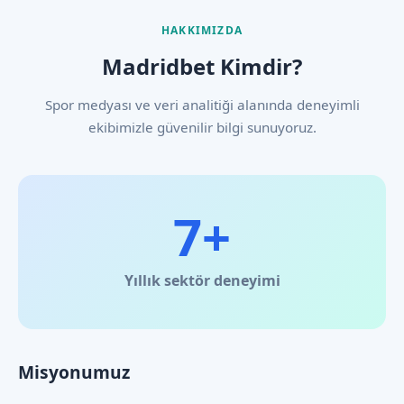
HAKKIMIZDA
Madridbet Kimdir?
Spor medyası ve veri analitiği alanında deneyimli
ekibimizle güvenilir bilgi sunuyoruz.
7+
Yıllık sektör deneyimi
Misyonumuz