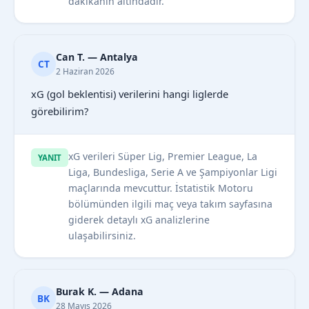
dakikanın altındadır.
Can T. — Antalya
CT
2 Haziran 2026
xG (gol beklentisi) verilerini hangi liglerde
görebilirim?
xG verileri Süper Lig, Premier League, La
YANIT
Liga, Bundesliga, Serie A ve Şampiyonlar Ligi
maçlarında mevcuttur. İstatistik Motoru
bölümünden ilgili maç veya takım sayfasına
giderek detaylı xG analizlerine
ulaşabilirsiniz.
Burak K. — Adana
BK
28 Mayıs 2026