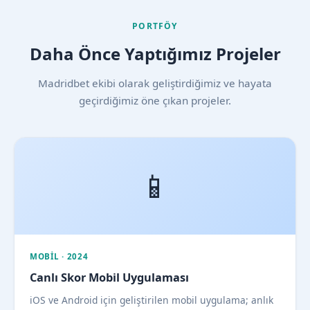
PORTFÖY
Daha Önce Yaptığımız Projeler
Madridbet ekibi olarak geliştirdiğimiz ve hayata
geçirdiğimiz öne çıkan projeler.
📱
MOBIL · 2024
Canlı Skor Mobil Uygulaması
iOS ve Android için geliştirilen mobil uygulama; anlık