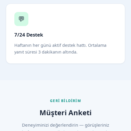
💬
7/24 Destek
Haftanın her günü aktif destek hattı. Ortalama
yanıt süresi 3 dakikanın altında.
GERI BILDIRIM
Müşteri Anketi
Deneyiminizi değerlendirin — görüşleriniz