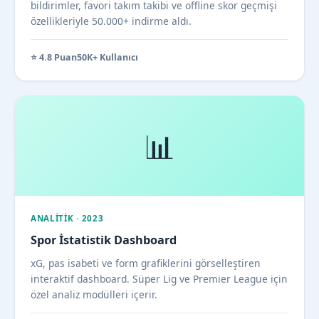
bildirimler, favori takım takibi ve offline skor geçmişi
özellikleriyle 50.000+ indirme aldı.
⭐ 4.8 Puan
50K+ Kullanıcı
📊
ANALITIK · 2023
Spor İstatistik Dashboard
xG, pas isabeti ve form grafiklerini görselleştiren
interaktif dashboard. Süper Lig ve Premier League için
özel analiz modülleri içerir.