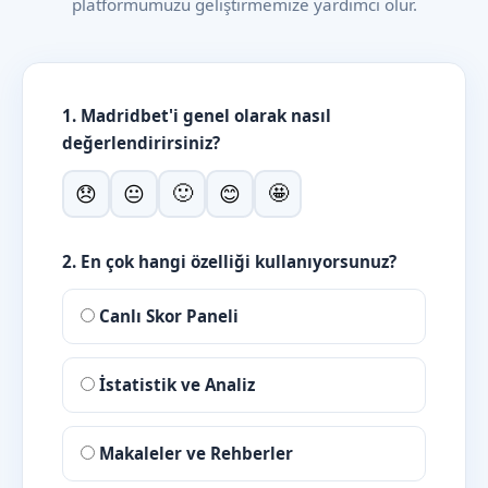
platformumuzu geliştirmemize yardımcı olur.
1. Madridbet'i genel olarak nasıl
değerlendirirsiniz?
🙂
🤩
😞
😐
😊
2. En çok hangi özelliği kullanıyorsunuz?
Canlı Skor Paneli
İstatistik ve Analiz
Makaleler ve Rehberler