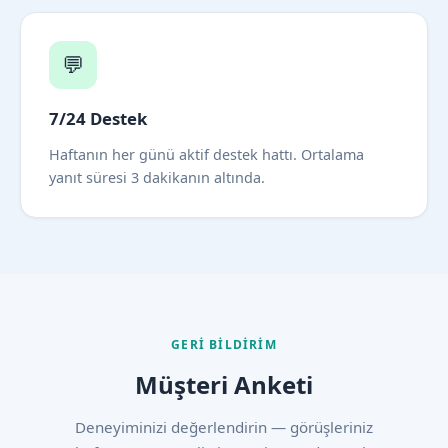
💬
7/24 Destek
Haftanın her günü aktif destek hattı. Ortalama
yanıt süresi 3 dakikanın altında.
GERI BILDIRIM
Müşteri Anketi
Deneyiminizi değerlendirin — görüşleriniz