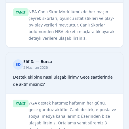
NBA Canlı Skor Modülümüzde her maçın
YANIT
çeyrek skorları, oyuncu istatistikleri ve play-
by-play verileri mevcuttur. Canlı Skorlar
bölümünden NBA etiketli maçlara tıklayarak
detaylı verilere ulaşabilirsiniz.
Elif D. — Bursa
ED
5 Haziran 2026
Destek ekibine nasıl ulaşabilirim? Gece saatlerinde
de aktif misiniz?
7/24 destek hattımız haftanın her günü,
YANIT
gece gündüz aktiftir. Canlı destek, e-posta ve
sosyal medya kanallarımız üzerinden bize
ulaşabilirsiniz. Ortalama yanıt süremiz 3