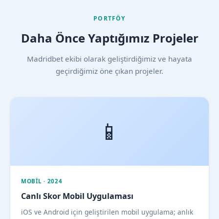
PORTFÖY
Daha Önce Yaptığımız Projeler
Madridbet ekibi olarak geliştirdiğimiz ve hayata
geçirdiğimiz öne çıkan projeler.
📱
MOBIL · 2024
Canlı Skor Mobil Uygulaması
iOS ve Android için geliştirilen mobil uygulama; anlık