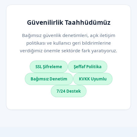
Güvenilirlik Taahhüdümüz
Bağımsız güvenlik denetimleri, açık iletişim
politikası ve kullanıcı geri bildirimlerine
verdiğimiz önemle sektörde fark yaratıyoruz.
SSL Şifreleme
Şeffaf Politika
Bağımsız Denetim
KVKK Uyumlu
7/24 Destek