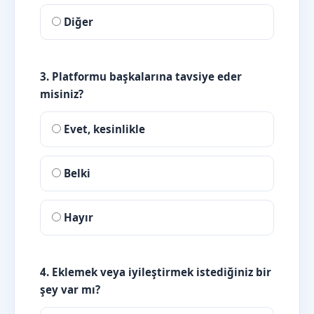
Diğer
3. Platformu başkalarına tavsiye eder
misiniz?
Evet, kesinlikle
Belki
Hayır
4. Eklemek veya iyileştirmek istediğiniz bir
şey var mı?