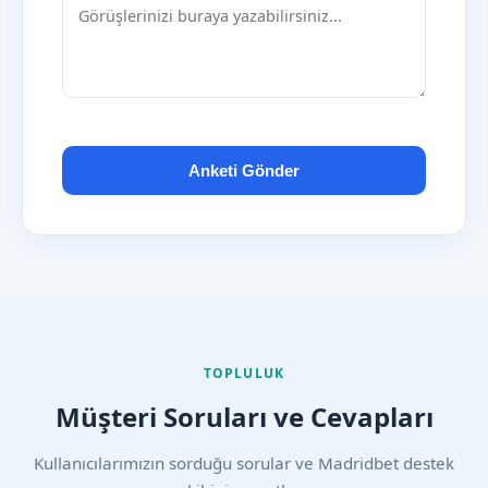
Anketi Gönder
TOPLULUK
Müşteri Soruları ve Cevapları
Kullanıcılarımızın sorduğu sorular ve Madridbet destek