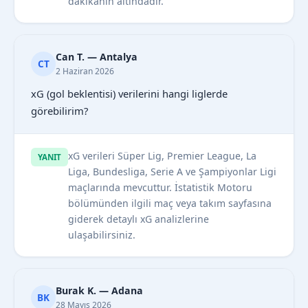
dakikanın altındadır.
Can T. — Antalya
CT
2 Haziran 2026
xG (gol beklentisi) verilerini hangi liglerde
görebilirim?
xG verileri Süper Lig, Premier League, La
YANIT
Liga, Bundesliga, Serie A ve Şampiyonlar Ligi
maçlarında mevcuttur. İstatistik Motoru
bölümünden ilgili maç veya takım sayfasına
giderek detaylı xG analizlerine
ulaşabilirsiniz.
Burak K. — Adana
BK
28 Mayıs 2026