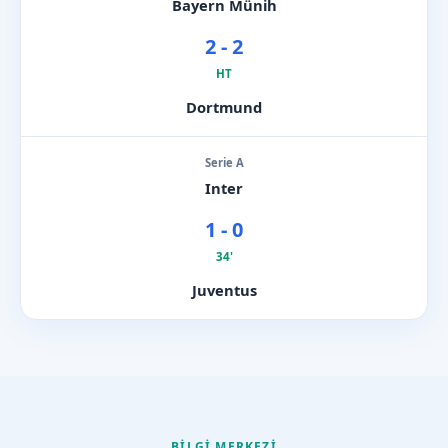
Bayern Münih
2 - 2
HT
Dortmund
Serie A
Inter
1 - 0
34'
Juventus
BILGI MERKEZI