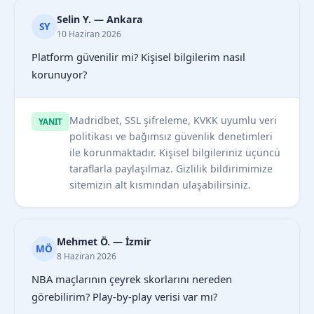
Selin Y. — Ankara
SY
10 Haziran 2026
Platform güvenilir mi? Kişisel bilgilerim nasıl
korunuyor?
Madridbet, SSL şifreleme, KVKK uyumlu veri
YANIT
politikası ve bağımsız güvenlik denetimleri
ile korunmaktadır. Kişisel bilgileriniz üçüncü
taraflarla paylaşılmaz. Gizlilik bildirimimize
sitemizin alt kısmından ulaşabilirsiniz.
Mehmet Ö. — İzmir
MÖ
8 Haziran 2026
NBA maçlarının çeyrek skorlarını nereden
görebilirim? Play-by-play verisi var mı?