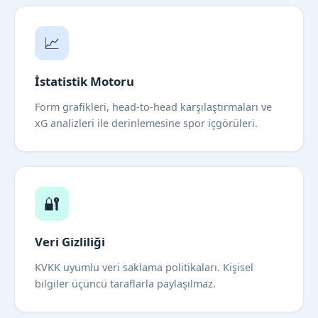
📈
İstatistik Motoru
Form grafikleri, head-to-head karşılaştırmaları ve
xG analizleri ile derinlemesine spor içgörüleri.
🔐
Veri Gizliliği
KVKK uyumlu veri saklama politikaları. Kişisel
bilgiler üçüncü taraflarla paylaşılmaz.