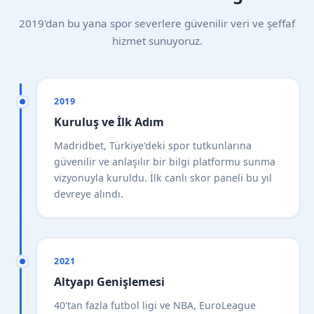
2019'dan bu yana spor severlere güvenilir veri ve şeffaf
hizmet sunuyoruz.
2019
Kuruluş ve İlk Adım
Madridbet, Türkiye'deki spor tutkunlarına
güvenilir ve anlaşılır bir bilgi platformu sunma
vizyonuyla kuruldu. İlk canlı skor paneli bu yıl
devreye alındı.
2021
Altyapı Genişlemesi
40'tan fazla futbol ligi ve NBA, EuroLeague