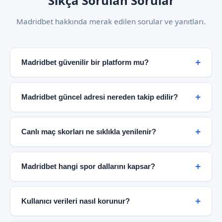
Sıkça Sorulan Sorular
Madridbet hakkında merak edilen sorular ve yanıtları.
Madridbet güvenilir bir platform mu?
Evet. Madridbet, şifreli bağlantı altyapısı, şeffaf
bilgilendirme politikası ve kullanıcı odaklı hizmet
Madridbet güncel adresi nereden takip edilir?
anlayışıyla güvenilir bir spor bilgi merkezi olarak
hizmet vermektedir. Bağımsız güvenlik denetimleri ve
Güncel erişim bilgileri doğrudan resmi Madridbet
KVKK uyumlu veri politikaları platformun
sayfası üzerinden paylaşılmaktadır. Bu sayfa düzenli
Canlı maç skorları ne sıklıkla yenilenir?
güvenilirliğini destekler.
olarak güncellenir ve en doğru bilgiye buradan
ulaşabilirsiniz.
Canlı skor paneli maç dakikalarına göre anlık olarak
güncellenir. Futbol karşılaşmalarında gol, kart ve
Madridbet hangi spor dallarını kapsar?
oyuncu değişikliği bilgileri saniyeler içinde yansıtılır.
Basketbol maçlarında çeyrek skorları gerçek zamanlı
Futbol, basketbol, tenis, voleybol, buz hokeyi ve
takip edilebilir.
daha birçok branş Madridbet kapsamında yer
Kullanıcı verileri nasıl korunur?
almaktadır. 40'tan fazla futbol ligi ve uluslararası
basketbol organizasyonları platformda takip
Platform, modern güvenlik protokolleri ve veri