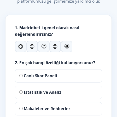
platformumuzu geliştirmemize yardımcı olur.
1. Madridbet'i genel olarak nasıl
değerlendirirsiniz?
🙂
🤩
😞
😐
😊
2. En çok hangi özelliği kullanıyorsunuz?
Canlı Skor Paneli
İstatistik ve Analiz
Makaleler ve Rehberler