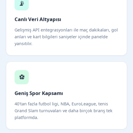
📡
Canlı Veri Altyapısı
Gelişmiş API entegrasyonları ile maç dakikaları, gol
anları ve kart bilgileri saniyeler içinde panelde
yansıtılır.
⚽
Geniş Spor Kapsamı
40'tan fazla futbol ligi, NBA, EuroLeague, tenis
Grand Slam turnuvaları ve daha birçok branş tek
platformda.