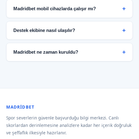
edilebilir.
gizliliği standartlarına uygun altyapı kullanarak
Madridbet mobil cihazlarda çalışır mı?
kullanıcı bilgilerini korur. Kişisel veriler üçüncü
taraflarla paylaşılmaz ve tüm aktarımlar SSL şifreleme
Evet. Madridbet tamamen responsive tasarıma
ile güvence altına alınır.
sahiptir ve tüm modern mobil tarayıcılarda sorunsuz
Destek ekibine nasıl ulaşılır?
çalışır. iOS ve Android cihazlarda premium deneyim
sunulmaktadır.
Madridbet 7/24 destek hattı haftanın her günü
aktiftir. Canlı destek, e-posta ve sosyal medya
Madridbet ne zaman kuruldu?
kanalları üzerinden ekibe ulaşabilirsiniz. Ortalama
yanıt süresi 3 dakikanın altındadır.
Madridbet 2019 yılında kurulmuş olup, o günden bu
yana spor severlere güvenilir veri ve şeffaf hizmet
sunmaktadır. Kuruluş hikayemiz hakkında daha fazla
bilgi için Kuruluş bölümüne göz atabilirsiniz.
MADRIDBET
Spor severlerin güvenle başvurduğu bilgi merkezi. Canlı
skorlardan derinlemesine analizlere kadar her içerik doğruluk
ve şeffaflık ilkesiyle hazırlanır.