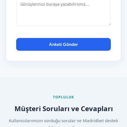
Anketi Gönder
TOPLULUK
Müşteri Soruları ve Cevapları
Kullanıcılarımızın sorduğu sorular ve Madridbet destek