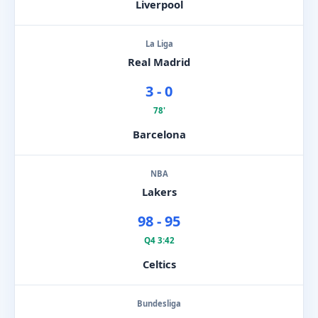
Liverpool
La Liga
Real Madrid
3 - 0
78'
Barcelona
NBA
Lakers
98 - 95
Q4 3:42
Celtics
Bundesliga