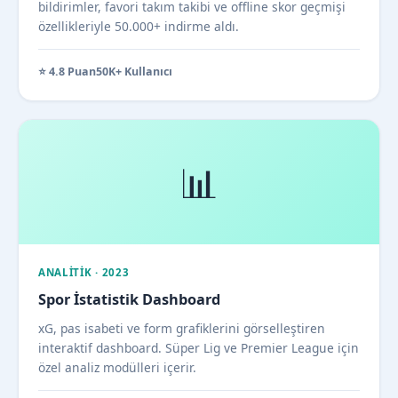
bildirimler, favori takım takibi ve offline skor geçmişi
özellikleriyle 50.000+ indirme aldı.
⭐ 4.8 Puan
50K+ Kullanıcı
📊
ANALITIK · 2023
Spor İstatistik Dashboard
xG, pas isabeti ve form grafiklerini görselleştiren
interaktif dashboard. Süper Lig ve Premier League için
özel analiz modülleri içerir.