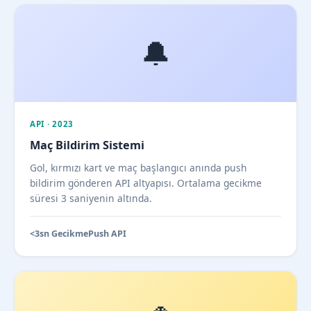
🔔
API · 2023
Maç Bildirim Sistemi
Gol, kırmızı kart ve maç başlangıcı anında push
bildirim gönderen API altyapısı. Ortalama gecikme
süresi 3 saniyenin altında.
<3sn Gecikme
Push API