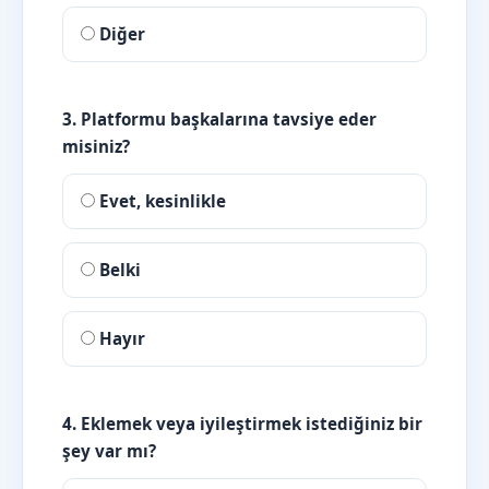
Diğer
3. Platformu başkalarına tavsiye eder
misiniz?
Evet, kesinlikle
Belki
Hayır
4. Eklemek veya iyileştirmek istediğiniz bir
şey var mı?