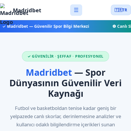
Madridbet
☰
🇹🇷
TR
✓ Madridbet — Güvenilir Spor Bilgi Merkezi
⚽ Canlı Sk
✓ GÜVENILIR · ŞEFFAF · PROFESYONEL
Madridbet
— Spor
Dünyasının Güvenilir Veri
Kaynağı
Futbol ve basketboldan tenise kadar geniş bir
yelpazede canlı skorlar, derinlemesine analizler ve
kullanıcı odaklı bilgilendirme içerikleri sunan