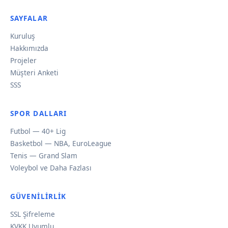
SAYFALAR
Kuruluş
Hakkımızda
Projeler
Müşteri Anketi
SSS
SPOR DALLARI
Futbol — 40+ Lig
Basketbol — NBA, EuroLeague
Tenis — Grand Slam
Voleybol ve Daha Fazlası
GÜVENILIRLIK
SSL Şifreleme
KVKK Uyumlu