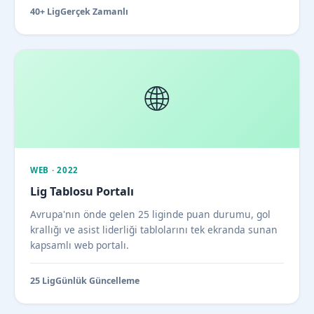
40+ Lig
Gerçek Zamanlı
🌐
WEB · 2022
Lig Tablosu Portalı
Avrupa'nın önde gelen 25 liginde puan durumu, gol
krallığı ve asist liderliği tablolarını tek ekranda sunan
kapsamlı web portalı.
25 Lig
Günlük Güncelleme