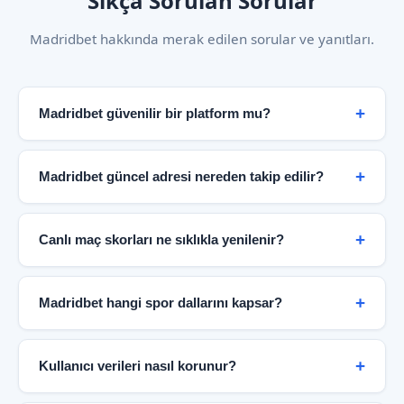
Sıkça Sorulan Sorular
Madridbet hakkında merak edilen sorular ve yanıtları.
Madridbet güvenilir bir platform mu?
Evet. Madridbet, şifreli bağlantı altyapısı, şeffaf
bilgilendirme politikası ve kullanıcı odaklı hizmet
Madridbet güncel adresi nereden takip edilir?
anlayışıyla güvenilir bir spor bilgi merkezi olarak
hizmet vermektedir. Bağımsız güvenlik denetimleri ve
Güncel erişim bilgileri doğrudan resmi Madridbet
KVKK uyumlu veri politikaları platformun
sayfası üzerinden paylaşılmaktadır. Bu sayfa düzenli
Canlı maç skorları ne sıklıkla yenilenir?
güvenilirliğini destekler.
olarak güncellenir ve en doğru bilgiye buradan
ulaşabilirsiniz.
Canlı skor paneli maç dakikalarına göre anlık olarak
güncellenir. Futbol karşılaşmalarında gol, kart ve
Madridbet hangi spor dallarını kapsar?
oyuncu değişikliği bilgileri saniyeler içinde yansıtılır.
Basketbol maçlarında çeyrek skorları gerçek zamanlı
Futbol, basketbol, tenis, voleybol, buz hokeyi ve
takip edilebilir.
daha birçok branş Madridbet kapsamında yer
Kullanıcı verileri nasıl korunur?
almaktadır. 40'tan fazla futbol ligi ve uluslararası
basketbol organizasyonları platformda takip
Platform, modern güvenlik protokolleri ve veri