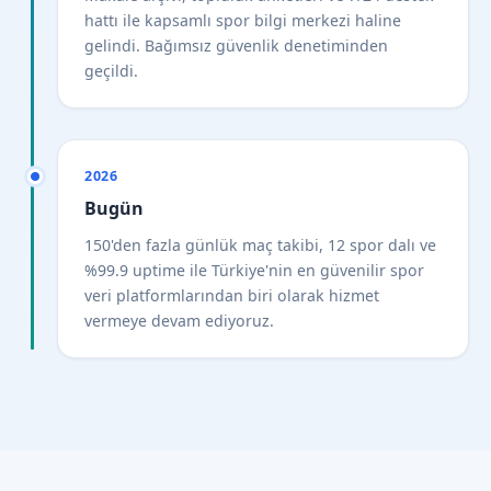
hattı ile kapsamlı spor bilgi merkezi haline
gelindi. Bağımsız güvenlik denetiminden
geçildi.
2026
Bugün
150'den fazla günlük maç takibi, 12 spor dalı ve
%99.9 uptime ile Türkiye'nin en güvenilir spor
veri platformlarından biri olarak hizmet
vermeye devam ediyoruz.