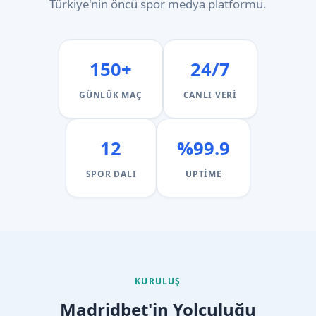
Türkiye'nin öncü spor medya platformu.
150+
24/7
GÜNLÜK MAÇ
CANLI VERI
12
%99.9
SPOR DALI
UPTIME
KURULUŞ
Madridbet'in Yolculuğu