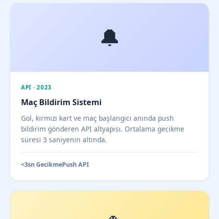
🔔
API · 2023
Maç Bildirim Sistemi
Gol, kırmızı kart ve maç başlangıcı anında push
bildirim gönderen API altyapısı. Ortalama gecikme
süresi 3 saniyenin altında.
<3sn Gecikme
Push API