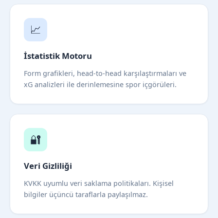
📈
İstatistik Motoru
Form grafikleri, head-to-head karşılaştırmaları ve
xG analizleri ile derinlemesine spor içgörüleri.
🔐
Veri Gizliliği
KVKK uyumlu veri saklama politikaları. Kişisel
bilgiler üçüncü taraflarla paylaşılmaz.