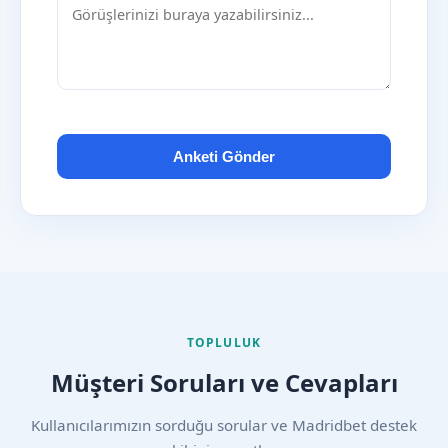
Anketi Gönder
TOPLULUK
Müşteri Soruları ve Cevapları
Kullanıcılarımızın sorduğu sorular ve Madridbet destek