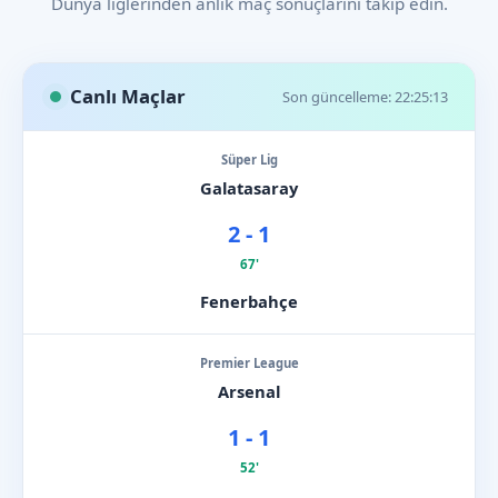
Dünya liglerinden anlık maç sonuçlarını takip edin.
Canlı Maçlar
Son güncelleme: 22:25:13
Süper Lig
Galatasaray
2 - 1
67'
Fenerbahçe
Premier League
Arsenal
1 - 1
52'