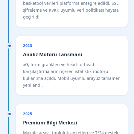
basketbol verileri platforma entegre edildi. SSL
şifreleme ve KVKK uyumlu veri politikası hayata
geçirildi.
2023
Analiz Motoru Lansmanı
xG, form grafikleri ve head-to-head
karşılaştırmalarını içeren istatistik motoru
kullanıma açıldı. Mobil uyumlu arayüz tamamen
yenilendi.
2025
Premium Bilgi Merkezi
Makale arşivi, topluluk anketleri ve 7/24 destek