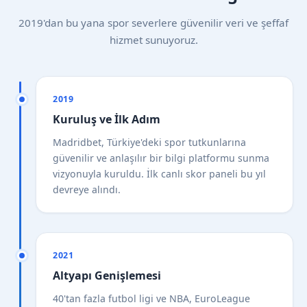
2019'dan bu yana spor severlere güvenilir veri ve şeffaf
hizmet sunuyoruz.
2019
Kuruluş ve İlk Adım
Madridbet, Türkiye'deki spor tutkunlarına
güvenilir ve anlaşılır bir bilgi platformu sunma
vizyonuyla kuruldu. İlk canlı skor paneli bu yıl
devreye alındı.
2021
Altyapı Genişlemesi
40'tan fazla futbol ligi ve NBA, EuroLeague