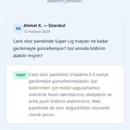
ekibinin yanıtları.
Ahmet K. — İstanbul
AK
12 Haziran 2026
Canlı skor panelinde Süper Lig maçları ne kadar
gecikmeyle güncelleniyor? Gol anında bildirim
alabilir miyim?
Canlı skor panelimiz ortalama 2-3 saniye
YANIT
gecikmeyle güncellenmektedir. Gol
bildirimleri için mobil uygulamamızı
indirerek favori takımlarınızı ekleyebilir ve
anlık push bildirim alabilirsiniz. Web
panelinde de skor değişiklikleri otomatik
olarak yansır.