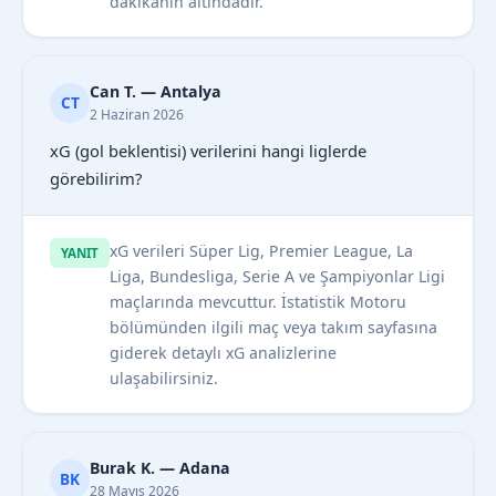
dakikanın altındadır.
Can T. — Antalya
CT
2 Haziran 2026
xG (gol beklentisi) verilerini hangi liglerde
görebilirim?
xG verileri Süper Lig, Premier League, La
YANIT
Liga, Bundesliga, Serie A ve Şampiyonlar Ligi
maçlarında mevcuttur. İstatistik Motoru
bölümünden ilgili maç veya takım sayfasına
giderek detaylı xG analizlerine
ulaşabilirsiniz.
Burak K. — Adana
BK
28 Mayıs 2026