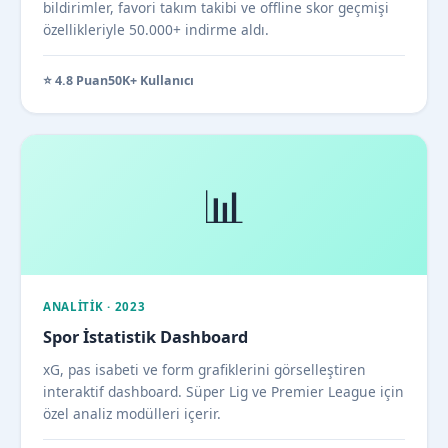
bildirimler, favori takım takibi ve offline skor geçmişi
özellikleriyle 50.000+ indirme aldı.
⭐ 4.8 Puan
50K+ Kullanıcı
📊
ANALITIK · 2023
Spor İstatistik Dashboard
xG, pas isabeti ve form grafiklerini görselleştiren
interaktif dashboard. Süper Lig ve Premier League için
özel analiz modülleri içerir.