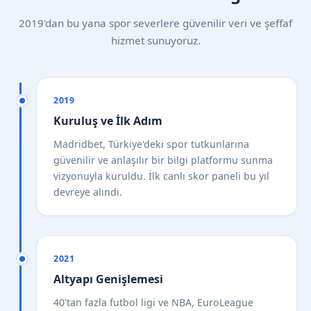
2019'dan bu yana spor severlere güvenilir veri ve şeffaf
hizmet sunuyoruz.
2019
Kuruluş ve İlk Adım
Madridbet, Türkiye'deki spor tutkunlarına
güvenilir ve anlaşılır bir bilgi platformu sunma
vizyonuyla kuruldu. İlk canlı skor paneli bu yıl
devreye alındı.
2021
Altyapı Genişlemesi
40'tan fazla futbol ligi ve NBA, EuroLeague