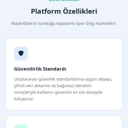
Platform Özellikleri
Madridbet'in sunduğu kapsamlı spor bilgi hizmetleri.
🛡️
Güvenilirlik Standardı
Uluslararası güvenlik standartlarına uygun altyapı,
şifreli veri aktarımı ve bağımsız denetim
süreçleriyle kullanıcı güvenini en üst düzeyde
tutuyoruz.