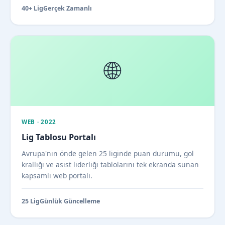
40+ Lig
Gerçek Zamanlı
🌐
WEB · 2022
Lig Tablosu Portalı
Avrupa'nın önde gelen 25 liginde puan durumu, gol
krallığı ve asist liderliği tablolarını tek ekranda sunan
kapsamlı web portalı.
25 Lig
Günlük Güncelleme