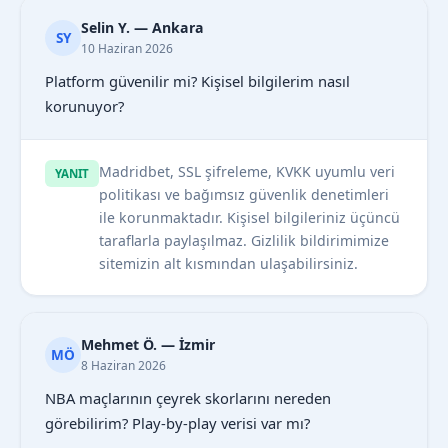
Selin Y. — Ankara
SY
10 Haziran 2026
Platform güvenilir mi? Kişisel bilgilerim nasıl
korunuyor?
Madridbet, SSL şifreleme, KVKK uyumlu veri
YANIT
politikası ve bağımsız güvenlik denetimleri
ile korunmaktadır. Kişisel bilgileriniz üçüncü
taraflarla paylaşılmaz. Gizlilik bildirimimize
sitemizin alt kısmından ulaşabilirsiniz.
Mehmet Ö. — İzmir
MÖ
8 Haziran 2026
NBA maçlarının çeyrek skorlarını nereden
görebilirim? Play-by-play verisi var mı?