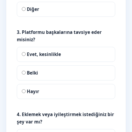
Diğer
3. Platformu başkalarına tavsiye eder
misiniz?
Evet, kesinlikle
Belki
Hayır
4. Eklemek veya iyileştirmek istediğiniz bir
şey var mı?