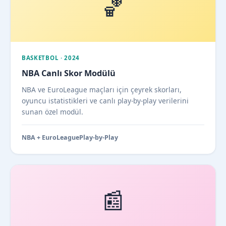
🏀
BASKETBOL · 2024
NBA Canlı Skor Modülü
NBA ve EuroLeague maçları için çeyrek skorları,
oyuncu istatistikleri ve canlı play-by-play verilerini
sunan özel modül.
NBA + EuroLeague
Play-by-Play
📰