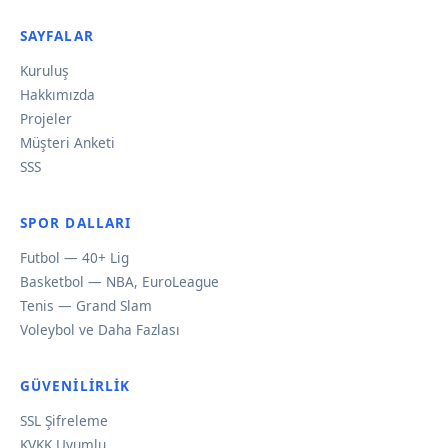
SAYFALAR
Kuruluş
Hakkımızda
Projeler
Müşteri Anketi
SSS
SPOR DALLARI
Futbol — 40+ Lig
Basketbol — NBA, EuroLeague
Tenis — Grand Slam
Voleybol ve Daha Fazlası
GÜVENILIRLIK
SSL Şifreleme
KVKK Uyumlu