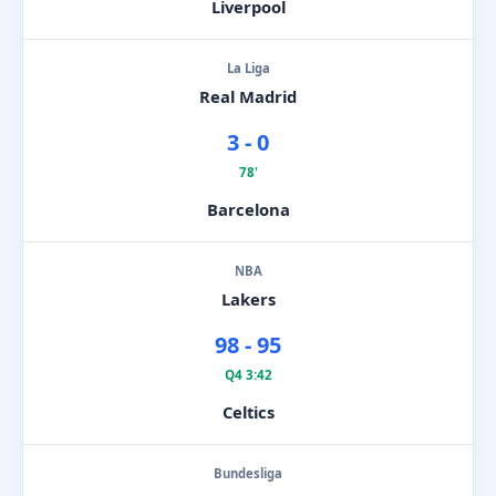
Liverpool
La Liga
Real Madrid
3 - 0
78'
Barcelona
NBA
Lakers
98 - 95
Q4 3:42
Celtics
Bundesliga