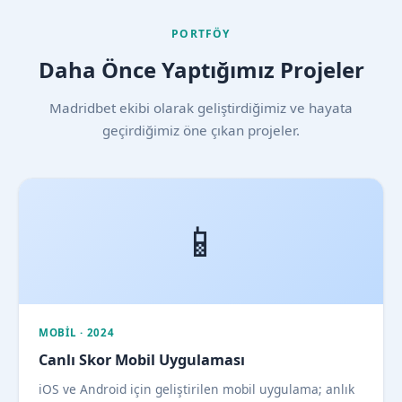
PORTFÖY
Daha Önce Yaptığımız Projeler
Madridbet ekibi olarak geliştirdiğimiz ve hayata
geçirdiğimiz öne çıkan projeler.
📱
MOBIL · 2024
Canlı Skor Mobil Uygulaması
iOS ve Android için geliştirilen mobil uygulama; anlık