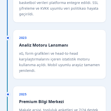
basketbol verileri platforma entegre edildi. SSL
şifreleme ve KVKK uyumlu veri politikası hayata
geçirildi.
2023
Analiz Motoru Lansmanı
xG, form grafikleri ve head-to-head
karşılaştırmalarını içeren istatistik motoru
kullanıma açıldı. Mobil uyumlu arayüz tamamen
yenilendi.
2025
Premium Bilgi Merkezi
Makale arşivi, topluluk anketleri ve 7/24 destek