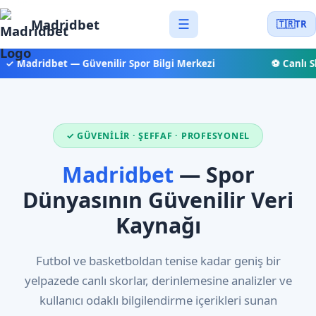
Madridbet
☰
🇹🇷
TR
✓ Madridbet — Güvenilir Spor Bilgi Merkezi
⚽ Canlı Sk
✓ GÜVENILIR · ŞEFFAF · PROFESYONEL
Madridbet
— Spor
Dünyasının Güvenilir Veri
Kaynağı
Futbol ve basketboldan tenise kadar geniş bir
yelpazede canlı skorlar, derinlemesine analizler ve
kullanıcı odaklı bilgilendirme içerikleri sunan