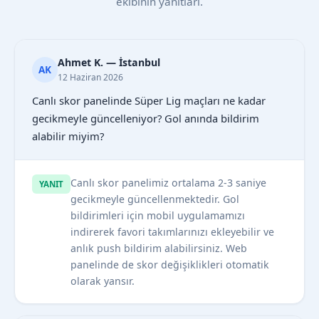
ekibinin yanıtları.
Ahmet K. — İstanbul
AK
12 Haziran 2026
Canlı skor panelinde Süper Lig maçları ne kadar
gecikmeyle güncelleniyor? Gol anında bildirim
alabilir miyim?
Canlı skor panelimiz ortalama 2-3 saniye
YANIT
gecikmeyle güncellenmektedir. Gol
bildirimleri için mobil uygulamamızı
indirerek favori takımlarınızı ekleyebilir ve
anlık push bildirim alabilirsiniz. Web
panelinde de skor değişiklikleri otomatik
olarak yansır.