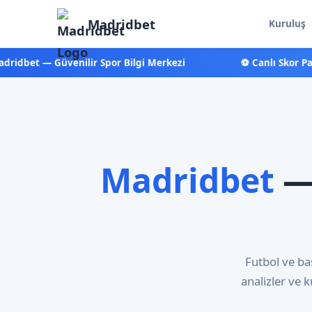
Madridbet
Kuruluş
idbet — Güvenilir Spor Bilgi Merkezi
⚽ Canlı Skor Pane
Madridbet
— 
Futbol ve ba
analizler ve 