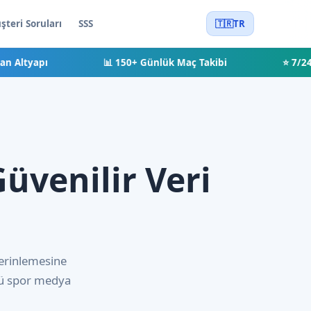
şteri Soruları
SSS
🇹🇷
TR
n Altyapı
📊 150+ Günlük Maç Takibi
⭐ 7/24 
üvenilir Veri
derinlemesine
ncü spor medya