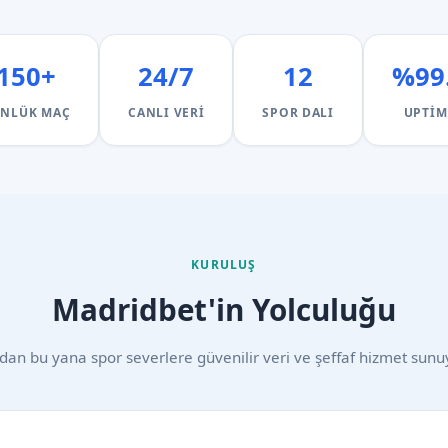
150+
24/7
12
%99
NLÜK MAÇ
CANLI VERI
SPOR DALI
UPTIM
KURULUŞ
Madridbet'in Yolculuğu
dan bu yana spor severlere güvenilir veri ve şeffaf hizmet sunu