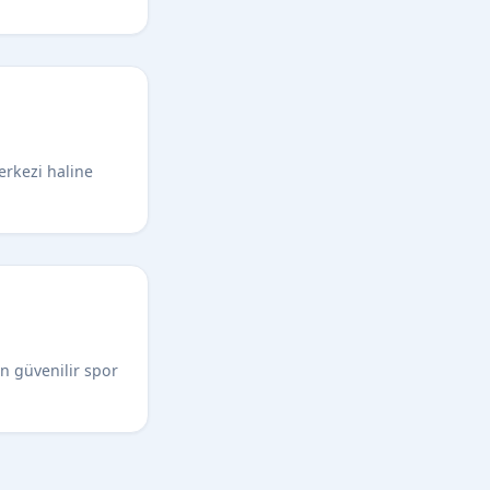
erkezi haline
en güvenilir spor