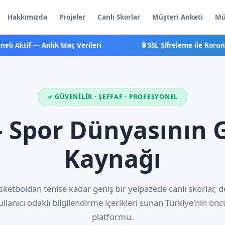
Hakkımızda
Projeler
Canlı Skorlar
Müşteri Anketi
Mü
li Aktif — Anlık Maç Verileri
🔒 SSL Şifreleme ile Koruna
✓ GÜVENILIR · ŞEFFAF · PROFESYONEL
Spor Dünyasının G
Kaynağı
sketboldan tenise kadar geniş bir yelpazede canlı skorlar, 
kullanıcı odaklı bilgilendirme içerikleri sunan Türkiye'nin ö
platformu.