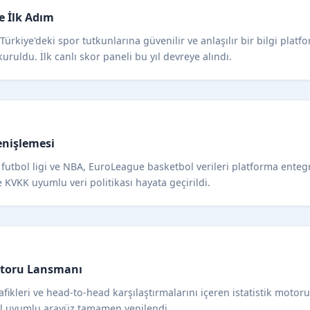
e İlk Adım
Türkiye'deki spor tutkunlarına güvenilir ve anlaşılır bir bilgi pla
uruldu. İlk canlı skor paneli bu yıl devreye alındı.
enişlemesi
a futbol ligi ve NBA, EuroLeague basketbol verileri platforma entegr
e KVKK uyumlu veri politikası hayata geçirildi.
otoru Lansmanı
afikleri ve head-to-head karşılaştırmalarını içeren istatistik motor
il uyumlu arayüz tamamen yenilendi.