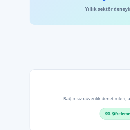
Yıllık sektör deney
Bağımsız güvenlik denetimleri, aç
SSL Şifrelem