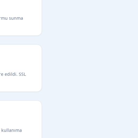
tformu sunma
e edildi. SSL
u kullanıma