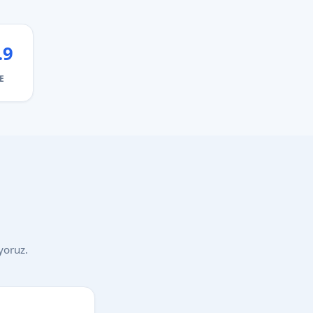
.9
E
yoruz.