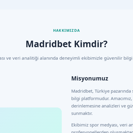
HAKKIMIZDA
Madridbet Kimdir?
ı ve veri analitiği alanında deneyimli ekibimizle güvenilir bilg
Misyonumuz
Madridbet, Türkiye pazarında s
bilgi platformudur. Amacımız, 
derinlemesine analizleri ve güve
sunmaktır.
Ekibimiz spor medyası, veri an
profesyonellerden oluşmaktadı