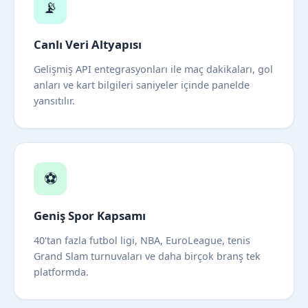
📡
Canlı Veri Altyapısı
Gelişmiş API entegrasyonları ile maç dakikaları, gol
anları ve kart bilgileri saniyeler içinde panelde
yansıtılır.
⚽
Geniş Spor Kapsamı
40'tan fazla futbol ligi, NBA, EuroLeague, tenis
Grand Slam turnuvaları ve daha birçok branş tek
platformda.