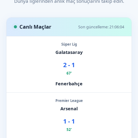
Dünya liglerinden anlık maç sonuçlarını takip edin.
Canlı Maçlar
Son güncelleme: 21:06:04
Süper Lig
Galatasaray
2 - 1
67'
Fenerbahçe
Premier League
Arsenal
1 - 1
52'