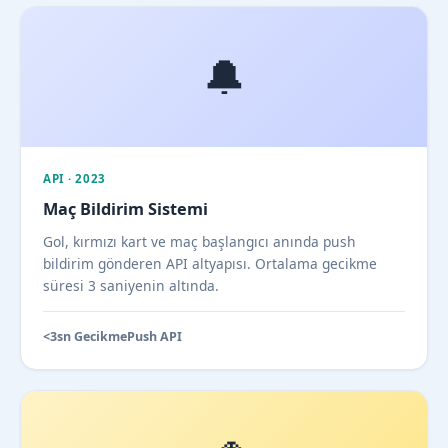
🔔
API · 2023
Maç Bildirim Sistemi
Gol, kırmızı kart ve maç başlangıcı anında push
bildirim gönderen API altyapısı. Ortalama gecikme
süresi 3 saniyenin altında.
<3sn Gecikme
Push API