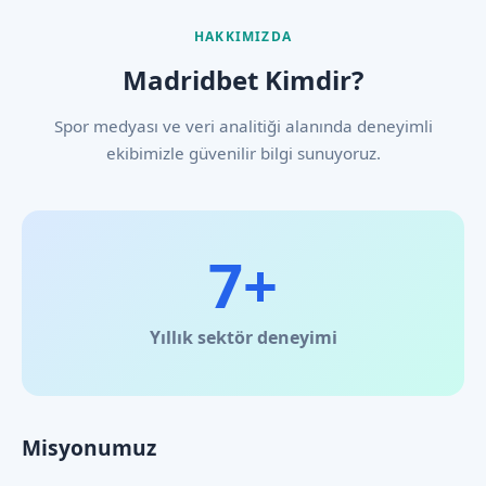
HAKKIMIZDA
Madridbet Kimdir?
Spor medyası ve veri analitiği alanında deneyimli
ekibimizle güvenilir bilgi sunuyoruz.
7+
Yıllık sektör deneyimi
Misyonumuz