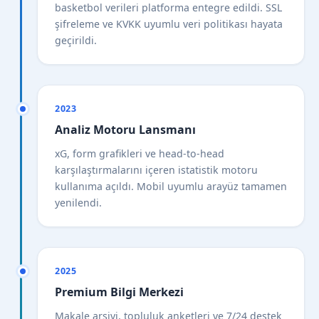
basketbol verileri platforma entegre edildi. SSL
şifreleme ve KVKK uyumlu veri politikası hayata
geçirildi.
2023
Analiz Motoru Lansmanı
xG, form grafikleri ve head-to-head
karşılaştırmalarını içeren istatistik motoru
kullanıma açıldı. Mobil uyumlu arayüz tamamen
yenilendi.
2025
Premium Bilgi Merkezi
Makale arşivi, topluluk anketleri ve 7/24 destek