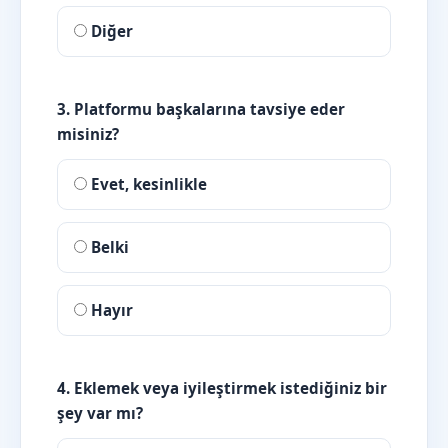
Diğer
3. Platformu başkalarına tavsiye eder
misiniz?
Evet, kesinlikle
Belki
Hayır
4. Eklemek veya iyileştirmek istediğiniz bir
şey var mı?