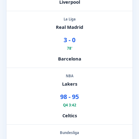
Liverpool
La Liga
Real Madrid
3 - 0
78'
Barcelona
NBA
Lakers
98 - 95
Q4 3:42
Celtics
Bundesliga