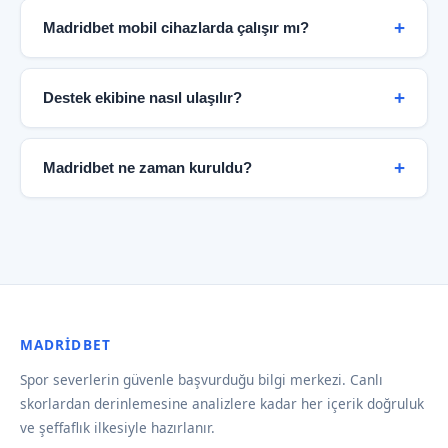
edilebilir.
gizliliği standartlarına uygun altyapı kullanarak
Madridbet mobil cihazlarda çalışır mı?
kullanıcı bilgilerini korur. Kişisel veriler üçüncü
taraflarla paylaşılmaz ve tüm aktarımlar SSL şifreleme
Evet. Madridbet tamamen responsive tasarıma
ile güvence altına alınır.
sahiptir ve tüm modern mobil tarayıcılarda sorunsuz
Destek ekibine nasıl ulaşılır?
çalışır. iOS ve Android cihazlarda premium deneyim
sunulmaktadır.
Madridbet 7/24 destek hattı haftanın her günü
aktiftir. Canlı destek, e-posta ve sosyal medya
Madridbet ne zaman kuruldu?
kanalları üzerinden ekibe ulaşabilirsiniz. Ortalama
yanıt süresi 3 dakikanın altındadır.
Madridbet 2019 yılında kurulmuş olup, o günden bu
yana spor severlere güvenilir veri ve şeffaf hizmet
sunmaktadır. Kuruluş hikayemiz hakkında daha fazla
bilgi için Kuruluş bölümüne göz atabilirsiniz.
MADRIDBET
Spor severlerin güvenle başvurduğu bilgi merkezi. Canlı
skorlardan derinlemesine analizlere kadar her içerik doğruluk
ve şeffaflık ilkesiyle hazırlanır.