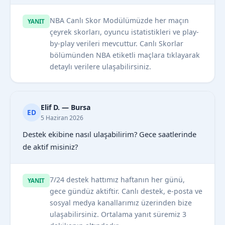
NBA Canlı Skor Modülümüzde her maçın
YANIT
çeyrek skorları, oyuncu istatistikleri ve play-
by-play verileri mevcuttur. Canlı Skorlar
bölümünden NBA etiketli maçlara tıklayarak
detaylı verilere ulaşabilirsiniz.
Elif D. — Bursa
ED
5 Haziran 2026
Destek ekibine nasıl ulaşabilirim? Gece saatlerinde
de aktif misiniz?
7/24 destek hattımız haftanın her günü,
YANIT
gece gündüz aktiftir. Canlı destek, e-posta ve
sosyal medya kanallarımız üzerinden bize
ulaşabilirsiniz. Ortalama yanıt süremiz 3