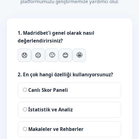
platformumuzu geliştirmemize yardımcı olur.
1. Madridbet'i genel olarak nasıl
değerlendirirsiniz?
🙂
🤩
😞
😐
😊
2. En çok hangi özelliği kullanıyorsunuz?
Canlı Skor Paneli
İstatistik ve Analiz
Makaleler ve Rehberler