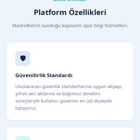
Platform Özellikleri
Madridbet'in sunduğu kapsamlı spor bilgi hizmetleri.
🛡️
Güvenilirlik Standardı
Uluslararası güvenlik standartlarına uygun altyapı,
şifreli veri aktarımı ve bağımsız denetim
süreçleriyle kullanıcı güvenini en üst düzeyde
tutuyoruz.