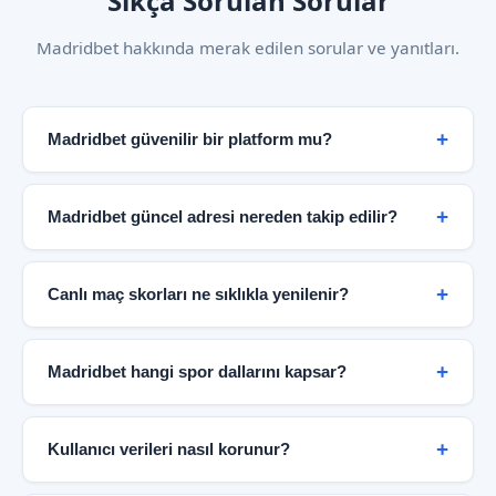
Sıkça Sorulan Sorular
Madridbet hakkında merak edilen sorular ve yanıtları.
Madridbet güvenilir bir platform mu?
Evet. Madridbet, şifreli bağlantı altyapısı, şeffaf
bilgilendirme politikası ve kullanıcı odaklı hizmet
Madridbet güncel adresi nereden takip edilir?
anlayışıyla güvenilir bir spor bilgi merkezi olarak
hizmet vermektedir. Bağımsız güvenlik denetimleri ve
Güncel erişim bilgileri doğrudan resmi Madridbet
KVKK uyumlu veri politikaları platformun
sayfası üzerinden paylaşılmaktadır. Bu sayfa düzenli
Canlı maç skorları ne sıklıkla yenilenir?
güvenilirliğini destekler.
olarak güncellenir ve en doğru bilgiye buradan
ulaşabilirsiniz.
Canlı skor paneli maç dakikalarına göre anlık olarak
güncellenir. Futbol karşılaşmalarında gol, kart ve
Madridbet hangi spor dallarını kapsar?
oyuncu değişikliği bilgileri saniyeler içinde yansıtılır.
Basketbol maçlarında çeyrek skorları gerçek zamanlı
Futbol, basketbol, tenis, voleybol, buz hokeyi ve
takip edilebilir.
daha birçok branş Madridbet kapsamında yer
Kullanıcı verileri nasıl korunur?
almaktadır. 40'tan fazla futbol ligi ve uluslararası
basketbol organizasyonları platformda takip
Platform, modern güvenlik protokolleri ve veri