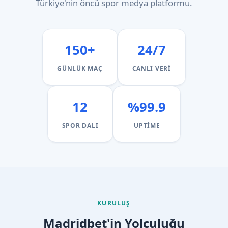
Türkiye'nin öncü spor medya platformu.
150+
24/7
GÜNLÜK MAÇ
CANLI VERI
12
%99.9
SPOR DALI
UPTIME
KURULUŞ
Madridbet'in Yolculuğu