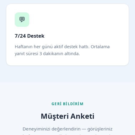
💬
7/24 Destek
Haftanın her günü aktif destek hattı. Ortalama
yanıt süresi 3 dakikanın altında.
GERI BILDIRIM
Müşteri Anketi
Deneyiminizi değerlendirin — görüşleriniz