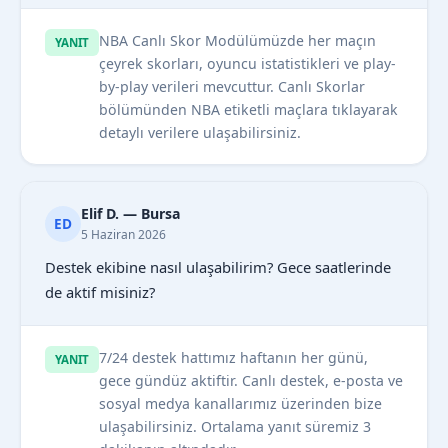
NBA Canlı Skor Modülümüzde her maçın
YANIT
çeyrek skorları, oyuncu istatistikleri ve play-
by-play verileri mevcuttur. Canlı Skorlar
bölümünden NBA etiketli maçlara tıklayarak
detaylı verilere ulaşabilirsiniz.
Elif D. — Bursa
ED
5 Haziran 2026
Destek ekibine nasıl ulaşabilirim? Gece saatlerinde
de aktif misiniz?
7/24 destek hattımız haftanın her günü,
YANIT
gece gündüz aktiftir. Canlı destek, e-posta ve
sosyal medya kanallarımız üzerinden bize
ulaşabilirsiniz. Ortalama yanıt süremiz 3