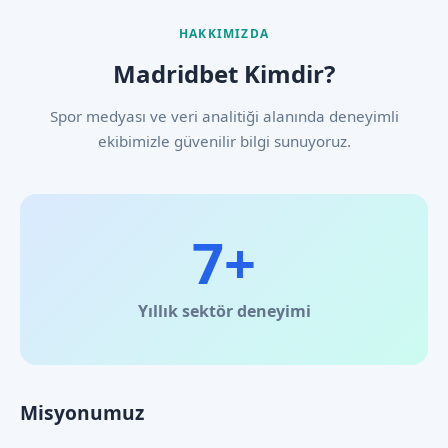
HAKKIMIZDA
Madridbet Kimdir?
Spor medyası ve veri analitiği alanında deneyimli
ekibimizle güvenilir bilgi sunuyoruz.
7+
Yıllık sektör deneyimi
Misyonumuz