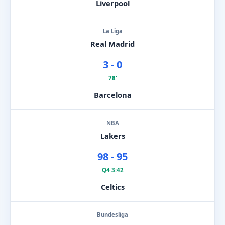
Liverpool
La Liga
Real Madrid
3 - 0
78'
Barcelona
NBA
Lakers
98 - 95
Q4 3:42
Celtics
Bundesliga