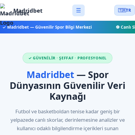
Madridbet
☰
🇹🇷
TR
✓ Madridbet — Güvenilir Spor Bilgi Merkezi
⚽ Canlı Sk
✓ GÜVENILIR · ŞEFFAF · PROFESYONEL
Madridbet
— Spor
Dünyasının Güvenilir Veri
Kaynağı
Futbol ve basketboldan tenise kadar geniş bir
yelpazede canlı skorlar, derinlemesine analizler ve
kullanıcı odaklı bilgilendirme içerikleri sunan