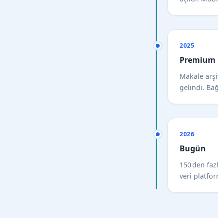
2025
Premium B
Makale arşiv
gelindi. Ba
2026
Bugün
150'den faz
veri platfo