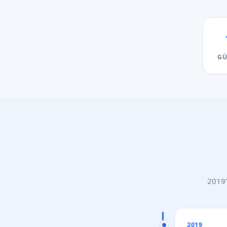
GÜ
2019'
2019