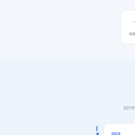
GÜ
2019'
2019