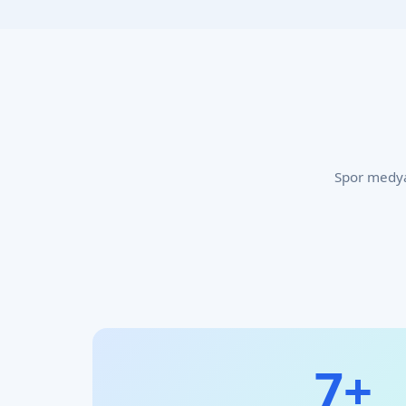
Spor medyas
7+