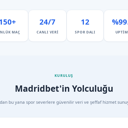
150+
24/7
12
%99
NLÜK MAÇ
CANLI VERI
SPOR DALI
UPTIM
KURULUŞ
Madridbet'in Yolculuğu
dan bu yana spor severlere güvenilir veri ve şeffaf hizmet sunu