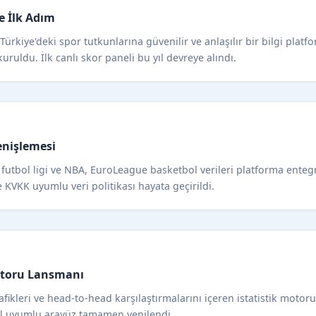
e İlk Adım
Türkiye'deki spor tutkunlarına güvenilir ve anlaşılır bir bilgi pla
uruldu. İlk canlı skor paneli bu yıl devreye alındı.
enişlemesi
a futbol ligi ve NBA, EuroLeague basketbol verileri platforma entegr
e KVKK uyumlu veri politikası hayata geçirildi.
otoru Lansmanı
afikleri ve head-to-head karşılaştırmalarını içeren istatistik motor
il uyumlu arayüz tamamen yenilendi.