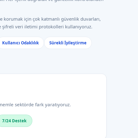
e korumak için çok katmanlı güvenlik duvarları,
şifreli veri iletimi protokolleri kullanıyoruz.
Kullanıcı Odaklılık
Sürekli İyileştirme
 önemle sektörde fark yaratıyoruz.
7/24 Destek