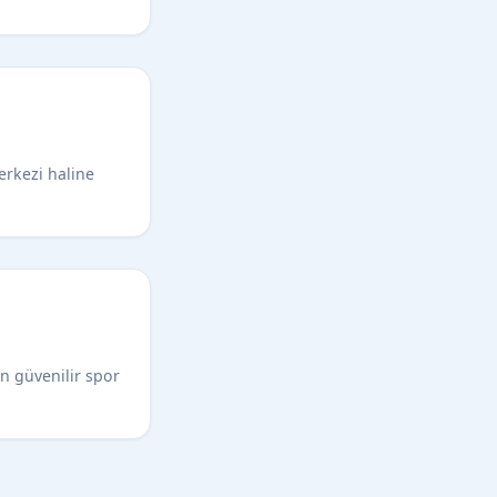
erkezi haline
en güvenilir spor