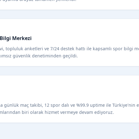
ilgi Merkezi
i, topluluk anketleri ve 7/24 destek hattı ile kapsamlı spor bilgi m
ğımsız güvenlik denetiminden geçildi.
la günlük maç takibi, 12 spor dalı ve %99.9 uptime ile Türkiye'nin 
rmlarından biri olarak hizmet vermeye devam ediyoruz.