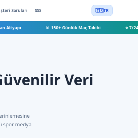
şteri Soruları
SSS
🇹🇷
TR
n Altyapı
📊 150+ Günlük Maç Takibi
⭐ 7/24 M
üvenilir Veri
derinlemesine
ncü spor medya