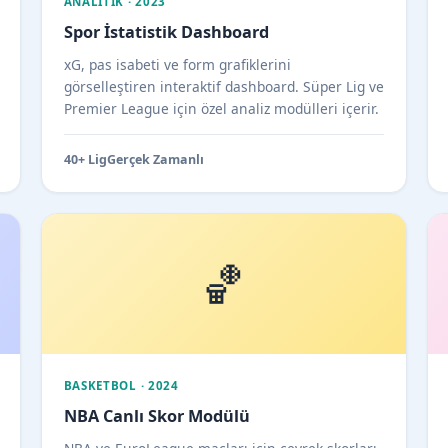
ANALITIK · 2023
Spor İstatistik Dashboard
xG, pas isabeti ve form grafiklerini
görselleştiren interaktif dashboard. Süper Lig ve
Premier League için özel analiz modülleri içerir.
40+ Lig
Gerçek Zamanlı
🏀
BASKETBOL · 2024
NBA Canlı Skor Modülü