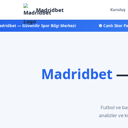
Madridbet
Kuruluş
idbet — Güvenilir Spor Bilgi Merkezi
⚽ Canlı Skor Pane
Madridbet
— 
Futbol ve ba
analizler ve 