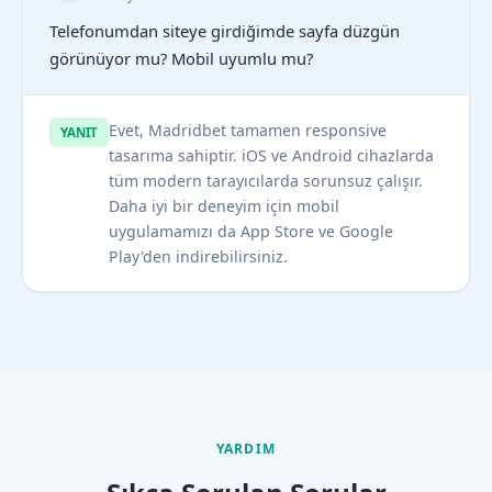
Telefonumdan siteye girdiğimde sayfa düzgün
görünüyor mu? Mobil uyumlu mu?
Evet, Madridbet tamamen responsive
YANIT
tasarıma sahiptir. iOS ve Android cihazlarda
tüm modern tarayıcılarda sorunsuz çalışır.
Daha iyi bir deneyim için mobil
uygulamamızı da App Store ve Google
Play'den indirebilirsiniz.
YARDIM