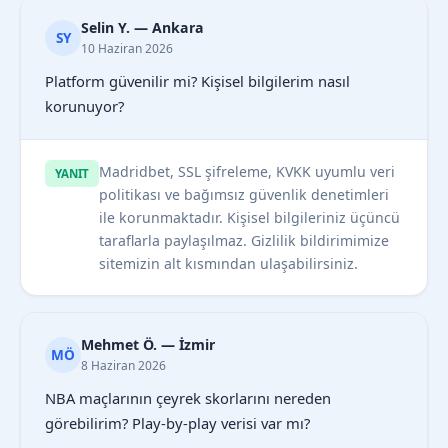
Selin Y. — Ankara
SY
10 Haziran 2026
Platform güvenilir mi? Kişisel bilgilerim nasıl
korunuyor?
Madridbet, SSL şifreleme, KVKK uyumlu veri
YANIT
politikası ve bağımsız güvenlik denetimleri
ile korunmaktadır. Kişisel bilgileriniz üçüncü
taraflarla paylaşılmaz. Gizlilik bildirimimize
sitemizin alt kısmından ulaşabilirsiniz.
Mehmet Ö. — İzmir
MÖ
8 Haziran 2026
NBA maçlarının çeyrek skorlarını nereden
görebilirim? Play-by-play verisi var mı?