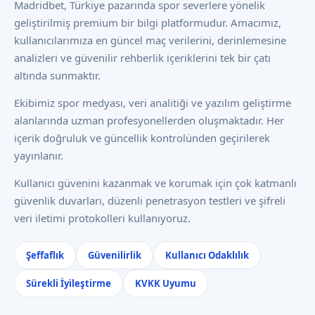
Madridbet, Türkiye pazarında spor severlere yönelik
geliştirilmiş premium bir bilgi platformudur. Amacımız,
kullanıcılarımıza en güncel maç verilerini, derinlemesine
analizleri ve güvenilir rehberlik içeriklerini tek bir çatı
altında sunmaktır.
Ekibimiz spor medyası, veri analitiği ve yazılım geliştirme
alanlarında uzman profesyonellerden oluşmaktadır. Her
içerik doğruluk ve güncellik kontrolünden geçirilerek
yayınlanır.
Kullanıcı güvenini kazanmak ve korumak için çok katmanlı
güvenlik duvarları, düzenli penetrasyon testleri ve şifreli
veri iletimi protokolleri kullanıyoruz.
Şeffaflık
Güvenilirlik
Kullanıcı Odaklılık
Sürekli İyileştirme
KVKK Uyumu