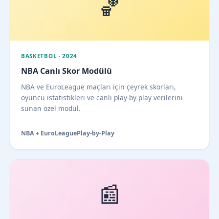
🏀
BASKETBOL · 2024
NBA Canlı Skor Modülü
NBA ve EuroLeague maçları için çeyrek skorları,
oyuncu istatistikleri ve canlı play-by-play verilerini
sunan özel modül.
NBA + EuroLeague
Play-by-Play
📰