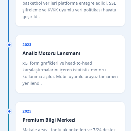
basketbol verileri platforma entegre edildi. SSL
şifreleme ve KVKK uyumlu veri politikası hayata
geçirildi.
2023
Analiz Motoru Lansmanı
xG, form grafikleri ve head-to-head
karşılaştırmalarını içeren istatistik motoru
kullanıma açıldı. Mobil uyumlu arayüz tamamen
yenilendi.
2025
Premium Bilgi Merkezi
Makale arşivi, topluluk anketleri ve 7/24 destek