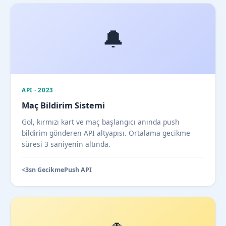
🔔
API · 2023
Maç Bildirim Sistemi
Gol, kırmızı kart ve maç başlangıcı anında push
bildirim gönderen API altyapısı. Ortalama gecikme
süresi 3 saniyenin altında.
<3sn Gecikme
Push API