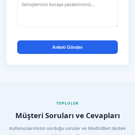
Anketi Gönder
TOPLULUK
Müşteri Soruları ve Cevapları
Kullanıcılarımızın sorduğu sorular ve Madridbet destek