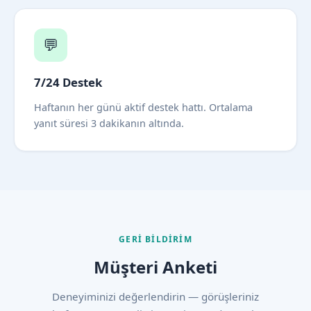
💬
7/24 Destek
Haftanın her günü aktif destek hattı. Ortalama
yanıt süresi 3 dakikanın altında.
GERI BILDIRIM
Müşteri Anketi
Deneyiminizi değerlendirin — görüşleriniz