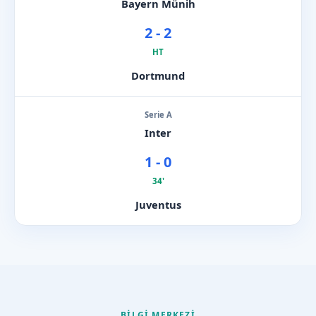
Bayern Münih
2 - 2
HT
Dortmund
Serie A
Inter
1 - 0
34'
Juventus
BILGI MERKEZI