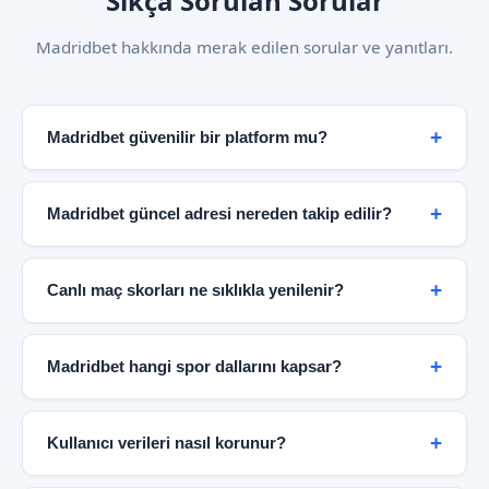
Sıkça Sorulan Sorular
Madridbet hakkında merak edilen sorular ve yanıtları.
Madridbet güvenilir bir platform mu?
Evet. Madridbet, şifreli bağlantı altyapısı, şeffaf
bilgilendirme politikası ve kullanıcı odaklı hizmet
Madridbet güncel adresi nereden takip edilir?
anlayışıyla güvenilir bir spor bilgi merkezi olarak
hizmet vermektedir. Bağımsız güvenlik denetimleri ve
Güncel erişim bilgileri doğrudan resmi Madridbet
KVKK uyumlu veri politikaları platformun
sayfası üzerinden paylaşılmaktadır. Bu sayfa düzenli
Canlı maç skorları ne sıklıkla yenilenir?
güvenilirliğini destekler.
olarak güncellenir ve en doğru bilgiye buradan
ulaşabilirsiniz.
Canlı skor paneli maç dakikalarına göre anlık olarak
güncellenir. Futbol karşılaşmalarında gol, kart ve
Madridbet hangi spor dallarını kapsar?
oyuncu değişikliği bilgileri saniyeler içinde yansıtılır.
Basketbol maçlarında çeyrek skorları gerçek zamanlı
Futbol, basketbol, tenis, voleybol, buz hokeyi ve
takip edilebilir.
daha birçok branş Madridbet kapsamında yer
Kullanıcı verileri nasıl korunur?
almaktadır. 40'tan fazla futbol ligi ve uluslararası
basketbol organizasyonları platformda takip
Platform, modern güvenlik protokolleri ve veri