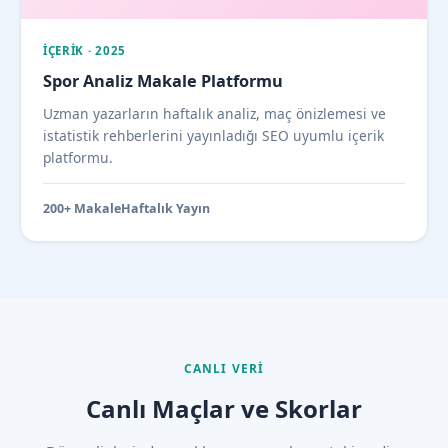
İÇERIK · 2025
Spor Analiz Makale Platformu
Uzman yazarların haftalık analiz, maç önizlemesi ve
istatistik rehberlerini yayınladığı SEO uyumlu içerik
platformu.
200+ Makale
Haftalık Yayın
CANLI VERI
Canlı Maçlar ve Skorlar