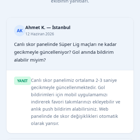
ekibinin yanıtları.
Ahmet K. — İstanbul
AK
12 Haziran 2026
Canlı skor panelinde Süper Lig maçları ne kadar
gecikmeyle güncelleniyor? Gol anında bildirim
alabilir miyim?
Canlı skor panelimiz ortalama 2-3 saniye
YANIT
gecikmeyle güncellenmektedir. Gol
bildirimleri için mobil uygulamamızı
indirerek favori takımlarınızı ekleyebilir ve
anlık push bildirim alabilirsiniz. Web
panelinde de skor değişiklikleri otomatik
olarak yansır.