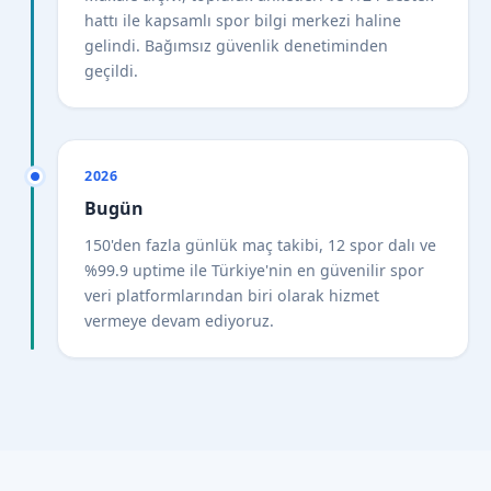
hattı ile kapsamlı spor bilgi merkezi haline
gelindi. Bağımsız güvenlik denetiminden
geçildi.
2026
Bugün
150'den fazla günlük maç takibi, 12 spor dalı ve
%99.9 uptime ile Türkiye'nin en güvenilir spor
veri platformlarından biri olarak hizmet
vermeye devam ediyoruz.