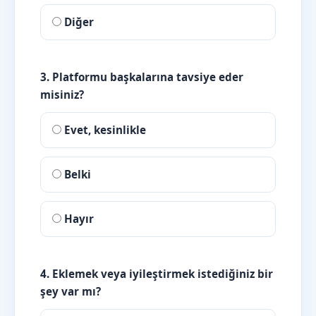
Diğer
3. Platformu başkalarına tavsiye eder
misiniz?
Evet, kesinlikle
Belki
Hayır
4. Eklemek veya iyileştirmek istediğiniz bir
şey var mı?