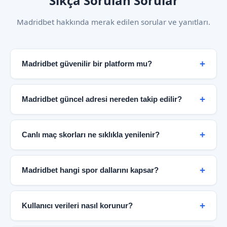
Sıkça Sorulan Sorular
Madridbet hakkında merak edilen sorular ve yanıtları.
Madridbet güvenilir bir platform mu?
Evet. Madridbet, şifreli bağlantı altyapısı, şeffaf
bilgilendirme politikası ve kullanıcı odaklı hizmet
Madridbet güncel adresi nereden takip edilir?
anlayışıyla güvenilir bir spor bilgi merkezi olarak
hizmet vermektedir. Bağımsız güvenlik denetimleri ve
Güncel erişim bilgileri doğrudan resmi Madridbet
KVKK uyumlu veri politikaları platformun
sayfası üzerinden paylaşılmaktadır. Bu sayfa düzenli
Canlı maç skorları ne sıklıkla yenilenir?
güvenilirliğini destekler.
olarak güncellenir ve en doğru bilgiye buradan
ulaşabilirsiniz.
Canlı skor paneli maç dakikalarına göre anlık olarak
güncellenir. Futbol karşılaşmalarında gol, kart ve
Madridbet hangi spor dallarını kapsar?
oyuncu değişikliği bilgileri saniyeler içinde yansıtılır.
Basketbol maçlarında çeyrek skorları gerçek zamanlı
Futbol, basketbol, tenis, voleybol, buz hokeyi ve
takip edilebilir.
daha birçok branş Madridbet kapsamında yer
Kullanıcı verileri nasıl korunur?
almaktadır. 40'tan fazla futbol ligi ve uluslararası
basketbol organizasyonları platformda takip
Platform, modern güvenlik protokolleri ve veri