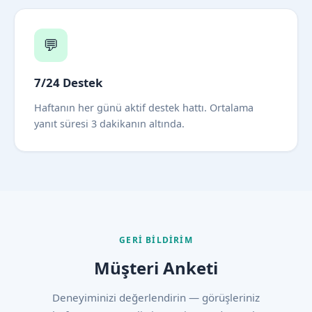
💬
7/24 Destek
Haftanın her günü aktif destek hattı. Ortalama
yanıt süresi 3 dakikanın altında.
GERI BILDIRIM
Müşteri Anketi
Deneyiminizi değerlendirin — görüşleriniz