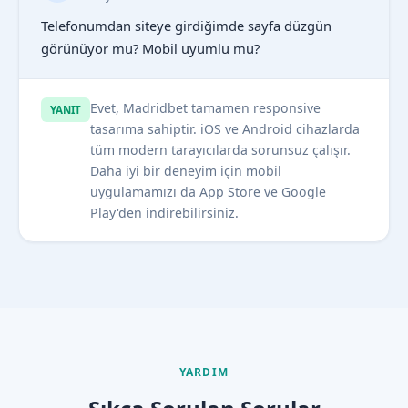
Telefonumdan siteye girdiğimde sayfa düzgün
görünüyor mu? Mobil uyumlu mu?
Evet, Madridbet tamamen responsive
YANIT
tasarıma sahiptir. iOS ve Android cihazlarda
tüm modern tarayıcılarda sorunsuz çalışır.
Daha iyi bir deneyim için mobil
uygulamamızı da App Store ve Google
Play'den indirebilirsiniz.
YARDIM