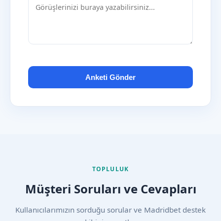
Anketi Gönder
TOPLULUK
Müşteri Soruları ve Cevapları
Kullanıcılarımızın sorduğu sorular ve Madridbet destek