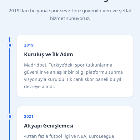
2019'dan bu yana spor severlere güvenilir veri ve şeffaf
hizmet sunuyoruz.
2019
Kuruluş ve İlk Adım
Madridbet, Türkiye'deki spor tutkunlarına
güvenilir ve anlaşılır bir bilgi platformu sunma
vizyonuyla kuruldu. İlk canlı skor paneli bu yıl
devreye alındı.
2021
Altyapı Genişlemesi
40'tan fazla futbol ligi ve NBA, EuroLeague