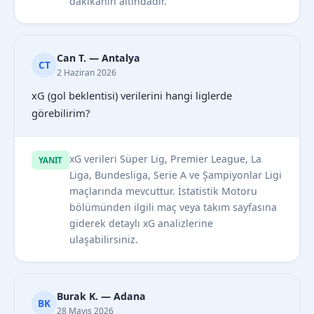
dakikanın altındadır.
Can T. — Antalya
CT
2 Haziran 2026
xG (gol beklentisi) verilerini hangi liglerde
görebilirim?
xG verileri Süper Lig, Premier League, La
YANIT
Liga, Bundesliga, Serie A ve Şampiyonlar Ligi
maçlarında mevcuttur. İstatistik Motoru
bölümünden ilgili maç veya takım sayfasına
giderek detaylı xG analizlerine
ulaşabilirsiniz.
Burak K. — Adana
BK
28 Mayıs 2026