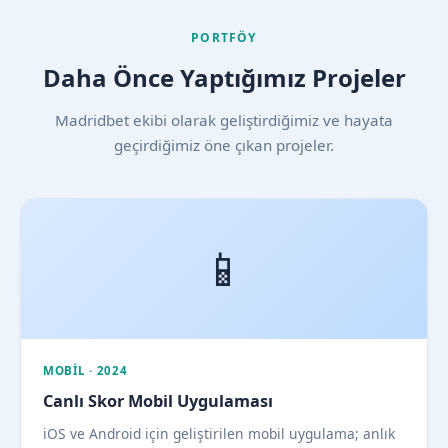
PORTFÖY
Daha Önce Yaptığımız Projeler
Madridbet ekibi olarak geliştirdiğimiz ve hayata
geçirdiğimiz öne çıkan projeler.
📱
MOBIL · 2024
Canlı Skor Mobil Uygulaması
iOS ve Android için geliştirilen mobil uygulama; anlık