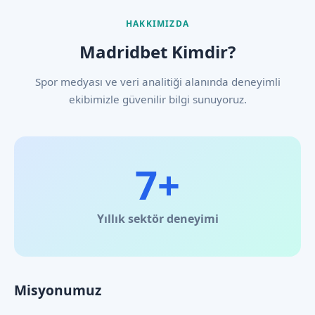
HAKKIMIZDA
Madridbet Kimdir?
Spor medyası ve veri analitiği alanında deneyimli
ekibimizle güvenilir bilgi sunuyoruz.
7+
Yıllık sektör deneyimi
Misyonumuz