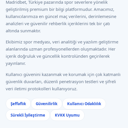
Madridbet, Türkiye pazarında spor severlere yönelik
geliştirilmiş premium bir bilgi platformudur. Amacımız,
kullanıcılarımıza en güncel maç verilerini, derinlemesine
analizleri ve güvenilir rehberlik içeriklerini tek bir çatı
altında sunmaktır.
Ekibimiz spor medyası, veri analitiği ve yazılım geliştirme
alanlarında uzman profesyonellerden oluşmaktadır. Her
içerik doğruluk ve güncellik kontrolünden geçirilerek
yayınlanır.
Kullanıcı güvenini kazanmak ve korumak için çok katmanlı
güvenlik duvarları, düzenli penetrasyon testleri ve şifreli
veri iletimi protokolleri kullanıyoruz.
Şeffaflık
Güvenilirlik
Kullanıcı Odaklılık
Sürekli İyileştirme
KVKK Uyumu