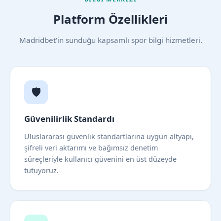
Platform Özellikleri
Madridbet'in sunduğu kapsamlı spor bilgi hizmetleri.
🛡️
Güvenilirlik Standardı
Uluslararası güvenlik standartlarına uygun altyapı,
şifreli veri aktarımı ve bağımsız denetim
süreçleriyle kullanıcı güvenini en üst düzeyde
tutuyoruz.