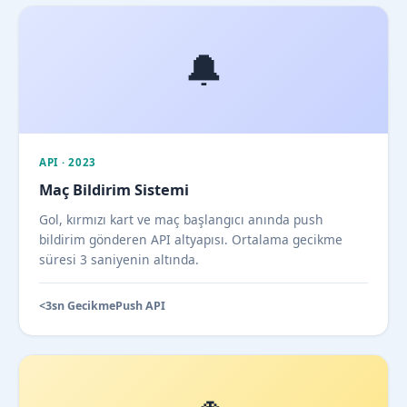
🔔
API · 2023
Maç Bildirim Sistemi
Gol, kırmızı kart ve maç başlangıcı anında push
bildirim gönderen API altyapısı. Ortalama gecikme
süresi 3 saniyenin altında.
<3sn Gecikme
Push API