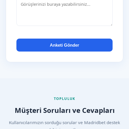
Anketi Gönder
TOPLULUK
Müşteri Soruları ve Cevapları
Kullanıcılarımızın sorduğu sorular ve Madridbet destek