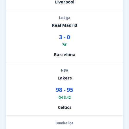
Liverpool
La Liga
Real Madrid
3 - 0
78'
Barcelona
NBA
Lakers
98 - 95
Q4 3:42
Celtics
Bundesliga