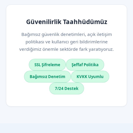
Güvenilirlik Taahhüdümüz
Bağımsız güvenlik denetimleri, açık iletişim
politikası ve kullanıcı geri bildirimlerine
verdiğimiz önemle sektörde fark yaratıyoruz.
SSL Şifreleme
Şeffaf Politika
Bağımsız Denetim
KVKK Uyumlu
7/24 Destek