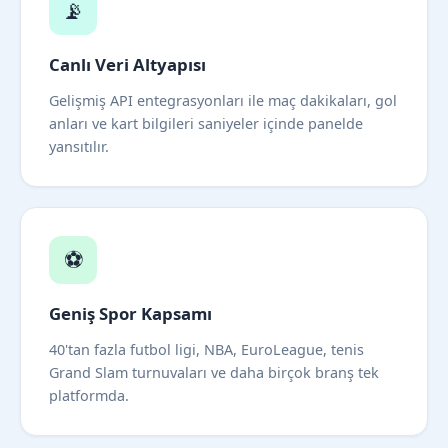
📡
Canlı Veri Altyapısı
Gelişmiş API entegrasyonları ile maç dakikaları, gol
anları ve kart bilgileri saniyeler içinde panelde
yansıtılır.
⚽
Geniş Spor Kapsamı
40'tan fazla futbol ligi, NBA, EuroLeague, tenis
Grand Slam turnuvaları ve daha birçok branş tek
platformda.