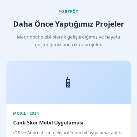
PORTFÖY
Daha Önce Yaptığımız Projeler
Madridbet ekibi olarak geliştirdiğimiz ve hayata
geçirdiğimiz öne çıkan projeler.
📱
MOBIL · 2024
Canlı Skor Mobil Uygulaması
iOS ve Android için geliştirilen mobil uygulama; anlık