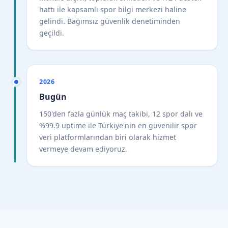
hattı ile kapsamlı spor bilgi merkezi haline
gelindi. Bağımsız güvenlik denetiminden
geçildi.
2026
Bugün
150'den fazla günlük maç takibi, 12 spor dalı ve
%99.9 uptime ile Türkiye'nin en güvenilir spor
veri platformlarından biri olarak hizmet
vermeye devam ediyoruz.