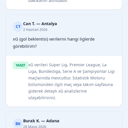
dakikanın altındadır.
Can T. — Antalya
CT
2 Haziran 2026
xG (gol beklentisi) verilerini hangi liglerde
görebilirim?
xG verileri Süper Lig, Premier League, La
YANIT
Liga, Bundesliga, Serie A ve Şampiyonlar Ligi
maçlarında mevcuttur. İstatistik Motoru
bölümünden ilgili maç veya takım sayfasına
giderek detaylı xG analizlerine
ulaşabilirsiniz.
Burak K. — Adana
BK
28 Mayıs 2026