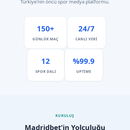
Türkiye'nin öncü spor medya platformu.
150+
24/7
GÜNLÜK MAÇ
CANLI VERI
12
%99.9
SPOR DALI
UPTIME
KURULUŞ
Madridbet'in Yolculuğu