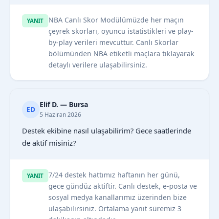
NBA Canlı Skor Modülümüzde her maçın
YANIT
çeyrek skorları, oyuncu istatistikleri ve play-
by-play verileri mevcuttur. Canlı Skorlar
bölümünden NBA etiketli maçlara tıklayarak
detaylı verilere ulaşabilirsiniz.
Elif D. — Bursa
ED
5 Haziran 2026
Destek ekibine nasıl ulaşabilirim? Gece saatlerinde
de aktif misiniz?
7/24 destek hattımız haftanın her günü,
YANIT
gece gündüz aktiftir. Canlı destek, e-posta ve
sosyal medya kanallarımız üzerinden bize
ulaşabilirsiniz. Ortalama yanıt süremiz 3