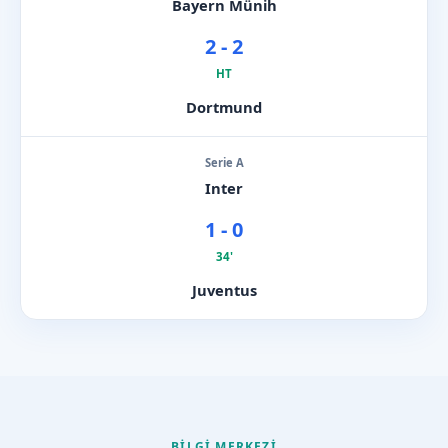
Bayern Münih
2 - 2
HT
Dortmund
Serie A
Inter
1 - 0
34'
Juventus
BILGI MERKEZI