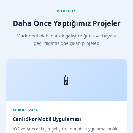
PORTFÖY
Daha Önce Yaptığımız Projeler
Madridbet ekibi olarak geliştirdiğimiz ve hayata
geçirdiğimiz öne çıkan projeler.
📱
MOBIL · 2024
Canlı Skor Mobil Uygulaması
iOS ve Android için geliştirilen mobil uygulama; anlık