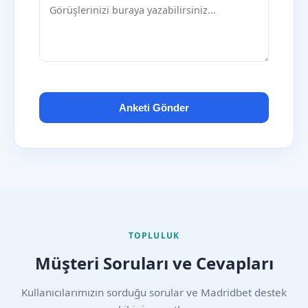
Anketi Gönder
TOPLULUK
Müşteri Soruları ve Cevapları
Kullanıcılarımızın sorduğu sorular ve Madridbet destek