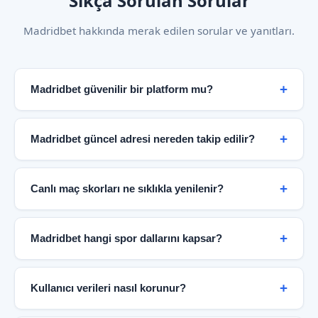
Sıkça Sorulan Sorular
Madridbet hakkında merak edilen sorular ve yanıtları.
Madridbet güvenilir bir platform mu?
Evet. Madridbet, şifreli bağlantı altyapısı, şeffaf
bilgilendirme politikası ve kullanıcı odaklı hizmet
Madridbet güncel adresi nereden takip edilir?
anlayışıyla güvenilir bir spor bilgi merkezi olarak
hizmet vermektedir. Bağımsız güvenlik denetimleri ve
Güncel erişim bilgileri doğrudan resmi Madridbet
KVKK uyumlu veri politikaları platformun
sayfası üzerinden paylaşılmaktadır. Bu sayfa düzenli
Canlı maç skorları ne sıklıkla yenilenir?
güvenilirliğini destekler.
olarak güncellenir ve en doğru bilgiye buradan
ulaşabilirsiniz.
Canlı skor paneli maç dakikalarına göre anlık olarak
güncellenir. Futbol karşılaşmalarında gol, kart ve
Madridbet hangi spor dallarını kapsar?
oyuncu değişikliği bilgileri saniyeler içinde yansıtılır.
Basketbol maçlarında çeyrek skorları gerçek zamanlı
Futbol, basketbol, tenis, voleybol, buz hokeyi ve
takip edilebilir.
daha birçok branş Madridbet kapsamında yer
Kullanıcı verileri nasıl korunur?
almaktadır. 40'tan fazla futbol ligi ve uluslararası
basketbol organizasyonları platformda takip
Platform, modern güvenlik protokolleri ve veri