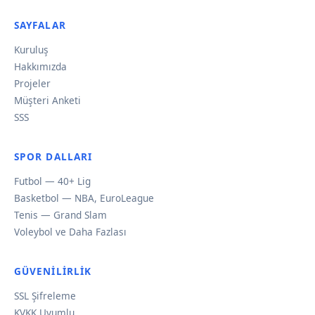
SAYFALAR
Kuruluş
Hakkımızda
Projeler
Müşteri Anketi
SSS
SPOR DALLARI
Futbol — 40+ Lig
Basketbol — NBA, EuroLeague
Tenis — Grand Slam
Voleybol ve Daha Fazlası
GÜVENILIRLIK
SSL Şifreleme
KVKK Uyumlu