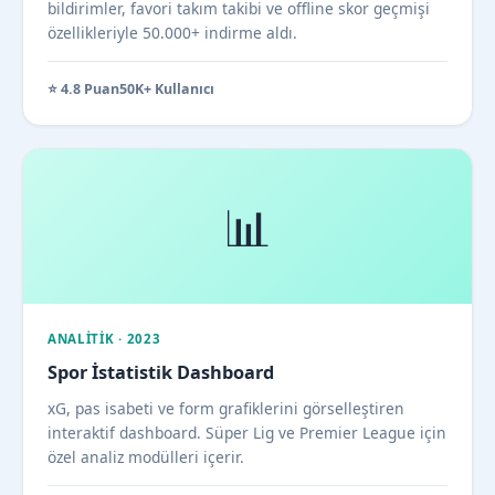
bildirimler, favori takım takibi ve offline skor geçmişi
özellikleriyle 50.000+ indirme aldı.
⭐ 4.8 Puan
50K+ Kullanıcı
📊
ANALITIK · 2023
Spor İstatistik Dashboard
xG, pas isabeti ve form grafiklerini görselleştiren
interaktif dashboard. Süper Lig ve Premier League için
özel analiz modülleri içerir.