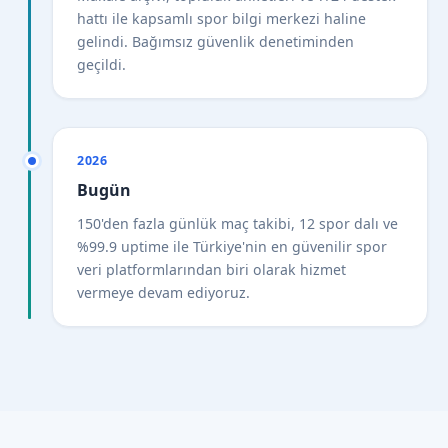
hattı ile kapsamlı spor bilgi merkezi haline
gelindi. Bağımsız güvenlik denetiminden
geçildi.
2026
Bugün
150'den fazla günlük maç takibi, 12 spor dalı ve
%99.9 uptime ile Türkiye'nin en güvenilir spor
veri platformlarından biri olarak hizmet
vermeye devam ediyoruz.