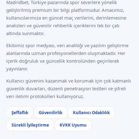
Madridbet, Türkiye pazarında spor severlere yönelik
geliştirilmiş premium bir bilgi platformudur. Amacımız,
kullanıcılarımıza en güncel maç verilerini, derinlemesine
analizleri ve güvenilir rehberlik içeriklerini tek bir çatı
altında sunmaktır.
Ekibimiz spor medyası, veri analitiği ve yazılım geliştirme
alanlarında uzman profesyonellerden oluşmaktadır. Her
içerik doğruluk ve güncellik kontrolünden geçirilerek
yayınlanır.
Kullanıcı güvenini kazanmak ve korumak için çok katmanlı
güvenlik duvarları, düzenli penetrasyon testleri ve şifreli
veri iletimi protokolleri kullanıyoruz.
Şeffaflık
Güvenilirlik
Kullanıcı Odaklılık
Sürekli İyileştirme
KVKK Uyumu