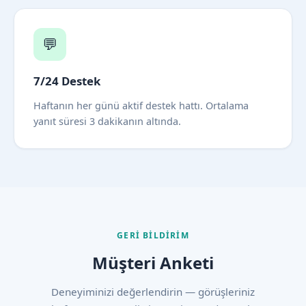
💬
7/24 Destek
Haftanın her günü aktif destek hattı. Ortalama
yanıt süresi 3 dakikanın altında.
GERI BILDIRIM
Müşteri Anketi
Deneyiminizi değerlendirin — görüşleriniz