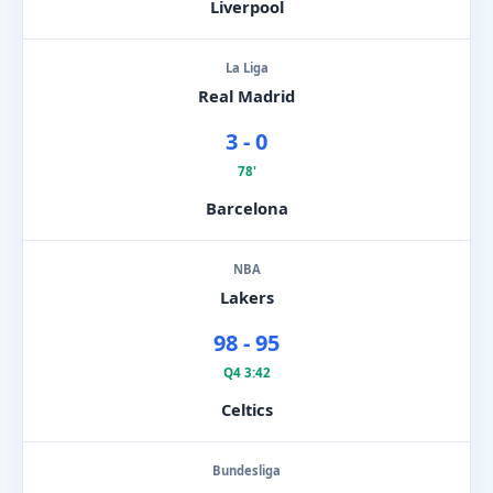
Liverpool
La Liga
Real Madrid
3 - 0
78'
Barcelona
NBA
Lakers
98 - 95
Q4 3:42
Celtics
Bundesliga