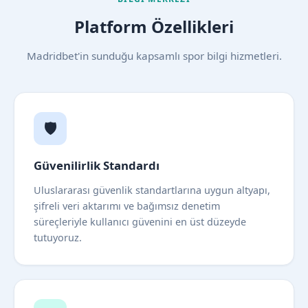
Platform Özellikleri
Madridbet'in sunduğu kapsamlı spor bilgi hizmetleri.
🛡️
Güvenilirlik Standardı
Uluslararası güvenlik standartlarına uygun altyapı,
şifreli veri aktarımı ve bağımsız denetim
süreçleriyle kullanıcı güvenini en üst düzeyde
tutuyoruz.