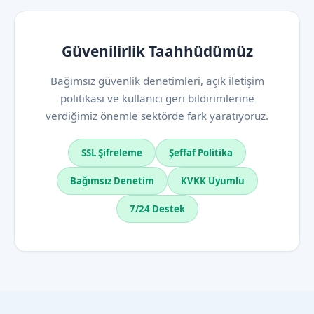
Güvenilirlik Taahhüdümüz
Bağımsız güvenlik denetimleri, açık iletişim
politikası ve kullanıcı geri bildirimlerine
verdiğimiz önemle sektörde fark yaratıyoruz.
SSL Şifreleme
Şeffaf Politika
Bağımsız Denetim
KVKK Uyumlu
7/24 Destek