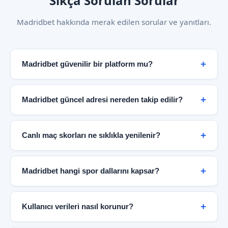
Sıkça Sorulan Sorular
Madridbet hakkında merak edilen sorular ve yanıtları.
Madridbet güvenilir bir platform mu?
Evet. Madridbet, şifreli bağlantı altyapısı, şeffaf
bilgilendirme politikası ve kullanıcı odaklı hizmet
Madridbet güncel adresi nereden takip edilir?
anlayışıyla güvenilir bir spor bilgi merkezi olarak
hizmet vermektedir. Bağımsız güvenlik denetimleri ve
Güncel erişim bilgileri doğrudan resmi Madridbet
KVKK uyumlu veri politikaları platformun
sayfası üzerinden paylaşılmaktadır. Bu sayfa düzenli
Canlı maç skorları ne sıklıkla yenilenir?
güvenilirliğini destekler.
olarak güncellenir ve en doğru bilgiye buradan
ulaşabilirsiniz.
Canlı skor paneli maç dakikalarına göre anlık olarak
güncellenir. Futbol karşılaşmalarında gol, kart ve
Madridbet hangi spor dallarını kapsar?
oyuncu değişikliği bilgileri saniyeler içinde yansıtılır.
Basketbol maçlarında çeyrek skorları gerçek zamanlı
Futbol, basketbol, tenis, voleybol, buz hokeyi ve
takip edilebilir.
daha birçok branş Madridbet kapsamında yer
Kullanıcı verileri nasıl korunur?
almaktadır. 40'tan fazla futbol ligi ve uluslararası
basketbol organizasyonları platformda takip
Platform, modern güvenlik protokolleri ve veri