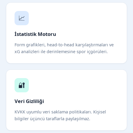
📈
İstatistik Motoru
Form grafikleri, head-to-head karşılaştırmaları ve
xG analizleri ile derinlemesine spor içgörüleri.
🔐
Veri Gizliliği
KVKK uyumlu veri saklama politikaları. Kişisel
bilgiler üçüncü taraflarla paylaşılmaz.