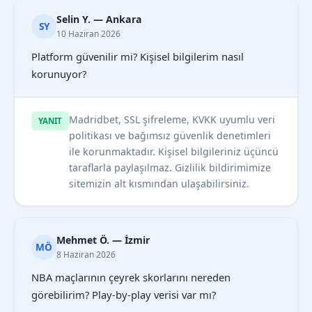
Selin Y. — Ankara
SY
10 Haziran 2026
Platform güvenilir mi? Kişisel bilgilerim nasıl
korunuyor?
Madridbet, SSL şifreleme, KVKK uyumlu veri
YANIT
politikası ve bağımsız güvenlik denetimleri
ile korunmaktadır. Kişisel bilgileriniz üçüncü
taraflarla paylaşılmaz. Gizlilik bildirimimize
sitemizin alt kısmından ulaşabilirsiniz.
Mehmet Ö. — İzmir
MÖ
8 Haziran 2026
NBA maçlarının çeyrek skorlarını nereden
görebilirim? Play-by-play verisi var mı?