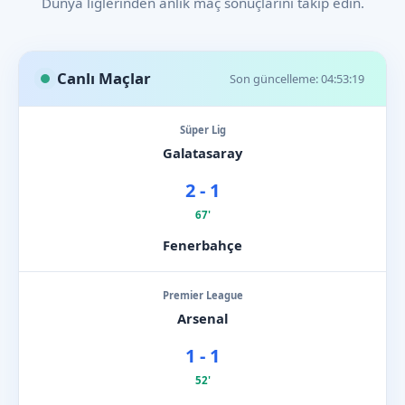
Dünya liglerinden anlık maç sonuçlarını takip edin.
Canlı Maçlar
Son güncelleme: 04:53:19
Süper Lig
Galatasaray
2 - 1
67'
Fenerbahçe
Premier League
Arsenal
1 - 1
52'