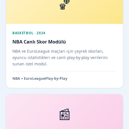
🏀
BASKETBOL · 2024
NBA Canlı Skor Modülü
NBA ve EuroLeague maçları için çeyrek skorları,
oyuncu istatistikleri ve canlı play-by-play verilerini
sunan özel modül.
NBA + EuroLeague
Play-by-Play
📰