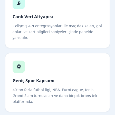
📡
Canlı Veri Altyapısı
Gelişmiş API entegrasyonları ile maç dakikaları, gol
anları ve kart bilgileri saniyeler içinde panelde
yansıtılır.
⚽
Geniş Spor Kapsamı
40'tan fazla futbol ligi, NBA, EuroLeague, tenis
Grand Slam turnuvaları ve daha birçok branş tek
platformda.