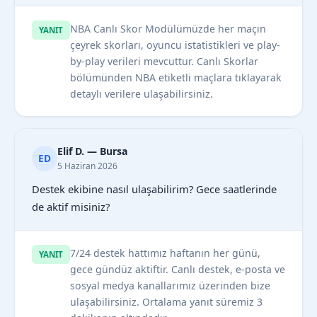
NBA Canlı Skor Modülümüzde her maçın
YANIT
çeyrek skorları, oyuncu istatistikleri ve play-
by-play verileri mevcuttur. Canlı Skorlar
bölümünden NBA etiketli maçlara tıklayarak
detaylı verilere ulaşabilirsiniz.
Elif D. — Bursa
ED
5 Haziran 2026
Destek ekibine nasıl ulaşabilirim? Gece saatlerinde
de aktif misiniz?
7/24 destek hattımız haftanın her günü,
YANIT
gece gündüz aktiftir. Canlı destek, e-posta ve
sosyal medya kanallarımız üzerinden bize
ulaşabilirsiniz. Ortalama yanıt süremiz 3