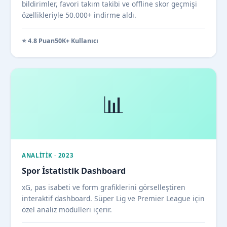
bildirimler, favori takım takibi ve offline skor geçmişi
özellikleriyle 50.000+ indirme aldı.
⭐ 4.8 Puan
50K+ Kullanıcı
📊
ANALITIK · 2023
Spor İstatistik Dashboard
xG, pas isabeti ve form grafiklerini görselleştiren
interaktif dashboard. Süper Lig ve Premier League için
özel analiz modülleri içerir.