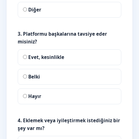
Diğer
3. Platformu başkalarına tavsiye eder
misiniz?
Evet, kesinlikle
Belki
Hayır
4. Eklemek veya iyileştirmek istediğiniz bir
şey var mı?