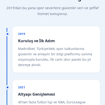
2019'dan bu yana spor severlere güvenilir veri ve şeffaf
hizmet sunuyoruz.
2019
Kuruluş ve İlk Adım
Madridbet, Türkiye'deki spor tutkunlarına
güvenilir ve anlaşılır bir bilgi platformu sunma
vizyonuyla kuruldu. İlk canlı skor paneli bu yıl
devreye alındı.
2021
Altyapı Genişlemesi
40'tan fazla futbol ligi ve NBA, EuroLeague