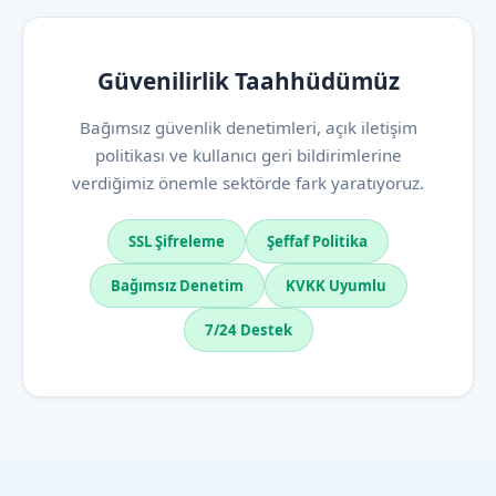
Güvenilirlik Taahhüdümüz
Bağımsız güvenlik denetimleri, açık iletişim
politikası ve kullanıcı geri bildirimlerine
verdiğimiz önemle sektörde fark yaratıyoruz.
SSL Şifreleme
Şeffaf Politika
Bağımsız Denetim
KVKK Uyumlu
7/24 Destek