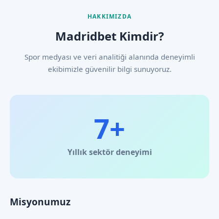
HAKKIMIZDA
Madridbet Kimdir?
Spor medyası ve veri analitiği alanında deneyimli
ekibimizle güvenilir bilgi sunuyoruz.
7+
Yıllık sektör deneyimi
Misyonumuz