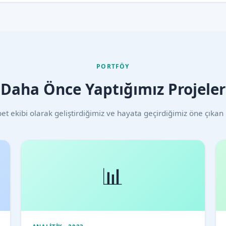
PORTFÖY
Daha Önce Yaptığımız Projeler
t ekibi olarak geliştirdiğimiz ve hayata geçirdiğimiz öne çıkan 
📊