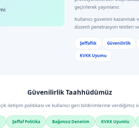
geçirilerek yayınlanır.
imi
Kullanıcı güvenini kazanmak v
düzenli penetrasyon testleri ve 
Şeffaflık
Güvenilirlik
KVKK Uyumu
Güvenilirlik Taahhüdümüz
ık iletişim politikası ve kullanıcı geri bildirimlerine verdiğimiz
e
Şeffaf Politika
Bağımsız Denetim
KVKK Uyumlu