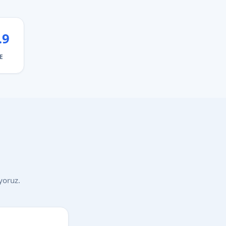
.9
E
yoruz.