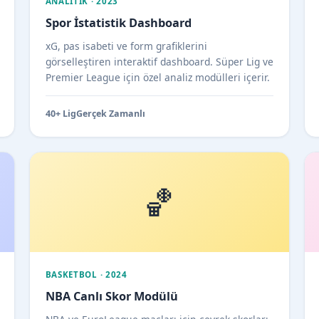
ANALITIK · 2023
Spor İstatistik Dashboard
xG, pas isabeti ve form grafiklerini
görselleştiren interaktif dashboard. Süper Lig ve
Premier League için özel analiz modülleri içerir.
40+ Lig
Gerçek Zamanlı
🏀
BASKETBOL · 2024
NBA Canlı Skor Modülü