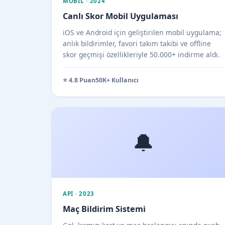
MOBIL · 2024
Canlı Skor Mobil Uygulaması
iOS ve Android için geliştirilen mobil uygulama;
anlık bildirimler, favori takım takibi ve offline
skor geçmişi özellikleriyle 50.000+ indirme aldı.
⭐ 4.8 Puan
50K+ Kullanıcı
🔔
API · 2023
Maç Bildirim Sistemi