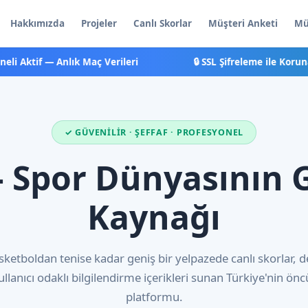
Hakkımızda
Projeler
Canlı Skorlar
Müşteri Anketi
Mü
i Aktif — Anlık Maç Verileri
🔒 SSL Şifreleme ile Korunan
✓ GÜVENILIR · ŞEFFAF · PROFESYONEL
Spor Dünyasının G
Kaynağı
sketboldan tenise kadar geniş bir yelpazede canlı skorlar, 
kullanıcı odaklı bilgilendirme içerikleri sunan Türkiye'nin ö
platformu.