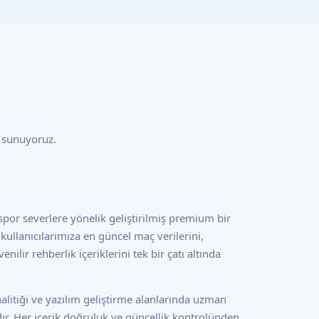
i sunuyoruz.
por severlere yönelik geliştirilmiş premium bir
kullanıcılarımıza en güncel maç verilerini,
nilir rehberlik içeriklerini tek bir çatı altında
alitiği ve yazılım geliştirme alanlarında uzman
r. Her içerik doğruluk ve güncellik kontrolünden