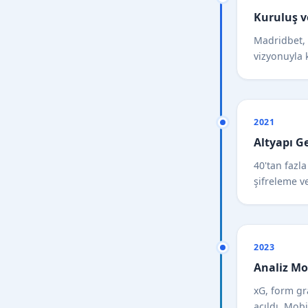
Kuruluş v
Madridbet, 
vizyonuyla k
2021
Altyapı G
40'tan fazl
şifreleme v
2023
Analiz M
xG, form gr
açıldı. Mob