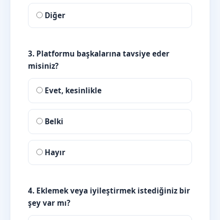
Diğer
3. Platformu başkalarına tavsiye eder
misiniz?
Evet, kesinlikle
Belki
Hayır
4. Eklemek veya iyileştirmek istediğiniz bir
şey var mı?