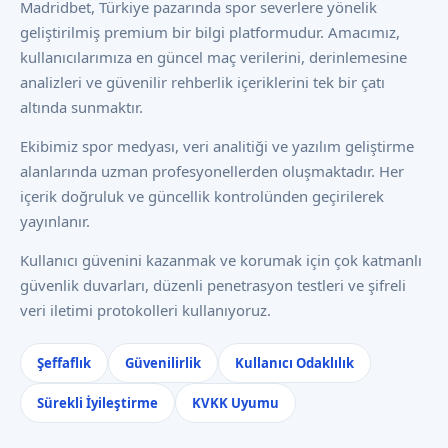
Madridbet, Türkiye pazarında spor severlere yönelik
geliştirilmiş premium bir bilgi platformudur. Amacımız,
kullanıcılarımıza en güncel maç verilerini, derinlemesine
analizleri ve güvenilir rehberlik içeriklerini tek bir çatı
altında sunmaktır.
Ekibimiz spor medyası, veri analitiği ve yazılım geliştirme
alanlarında uzman profesyonellerden oluşmaktadır. Her
içerik doğruluk ve güncellik kontrolünden geçirilerek
yayınlanır.
Kullanıcı güvenini kazanmak ve korumak için çok katmanlı
güvenlik duvarları, düzenli penetrasyon testleri ve şifreli
veri iletimi protokolleri kullanıyoruz.
Şeffaflık
Güvenilirlik
Kullanıcı Odaklılık
Sürekli İyileştirme
KVKK Uyumu