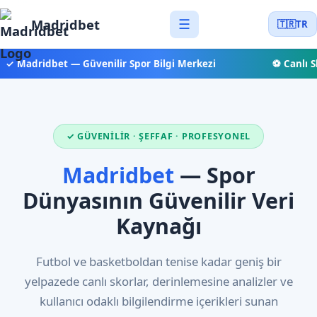
Madridbet
☰
🇹🇷
TR
✓ Madridbet — Güvenilir Spor Bilgi Merkezi
⚽ Canlı Sk
✓ GÜVENILIR · ŞEFFAF · PROFESYONEL
Madridbet
— Spor
Dünyasının Güvenilir Veri
Kaynağı
Futbol ve basketboldan tenise kadar geniş bir
yelpazede canlı skorlar, derinlemesine analizler ve
kullanıcı odaklı bilgilendirme içerikleri sunan