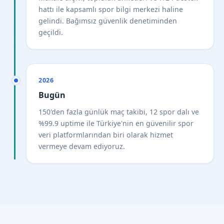
hattı ile kapsamlı spor bilgi merkezi haline
gelindi. Bağımsız güvenlik denetiminden
geçildi.
2026
Bugün
150'den fazla günlük maç takibi, 12 spor dalı ve
%99.9 uptime ile Türkiye'nin en güvenilir spor
veri platformlarından biri olarak hizmet
vermeye devam ediyoruz.