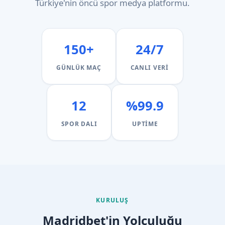
Türkiye'nin öncü spor medya platformu.
150+
24/7
GÜNLÜK MAÇ
CANLI VERI
12
%99.9
SPOR DALI
UPTIME
KURULUŞ
Madridbet'in Yolculuğu