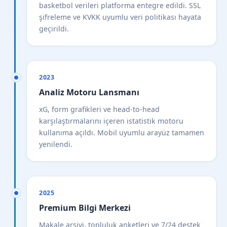
basketbol verileri platforma entegre edildi. SSL
şifreleme ve KVKK uyumlu veri politikası hayata
geçirildi.
2023
Analiz Motoru Lansmanı
xG, form grafikleri ve head-to-head
karşılaştırmalarını içeren istatistik motoru
kullanıma açıldı. Mobil uyumlu arayüz tamamen
yenilendi.
2025
Premium Bilgi Merkezi
Makale arşivi, topluluk anketleri ve 7/24 destek