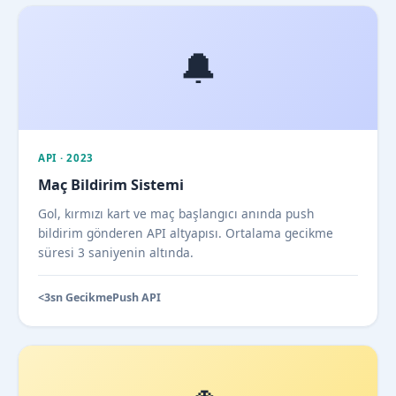
🔔
API · 2023
Maç Bildirim Sistemi
Gol, kırmızı kart ve maç başlangıcı anında push
bildirim gönderen API altyapısı. Ortalama gecikme
süresi 3 saniyenin altında.
<3sn Gecikme
Push API