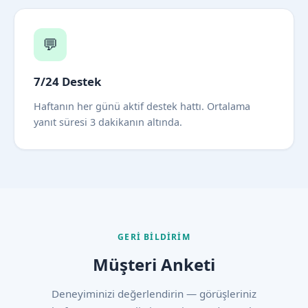
💬
7/24 Destek
Haftanın her günü aktif destek hattı. Ortalama
yanıt süresi 3 dakikanın altında.
GERI BILDIRIM
Müşteri Anketi
Deneyiminizi değerlendirin — görüşleriniz