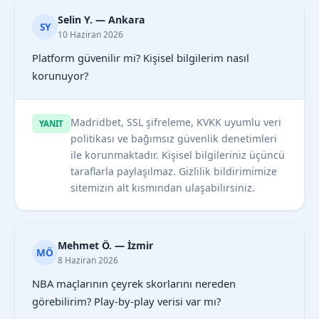
Selin Y. — Ankara
SY
10 Haziran 2026
Platform güvenilir mi? Kişisel bilgilerim nasıl
korunuyor?
Madridbet, SSL şifreleme, KVKK uyumlu veri
YANIT
politikası ve bağımsız güvenlik denetimleri
ile korunmaktadır. Kişisel bilgileriniz üçüncü
taraflarla paylaşılmaz. Gizlilik bildirimimize
sitemizin alt kısmından ulaşabilirsiniz.
Mehmet Ö. — İzmir
MÖ
8 Haziran 2026
NBA maçlarının çeyrek skorlarını nereden
görebilirim? Play-by-play verisi var mı?