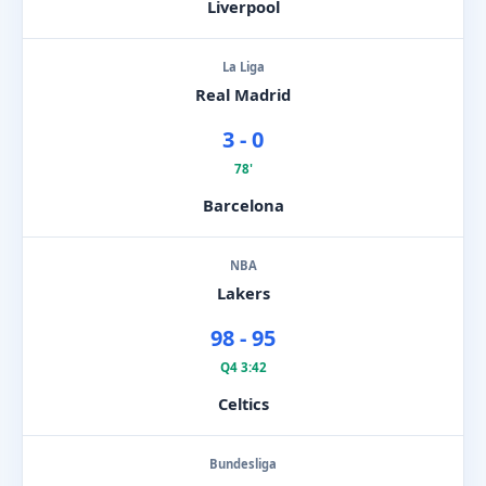
Liverpool
La Liga
Real Madrid
3 - 0
78'
Barcelona
NBA
Lakers
98 - 95
Q4 3:42
Celtics
Bundesliga