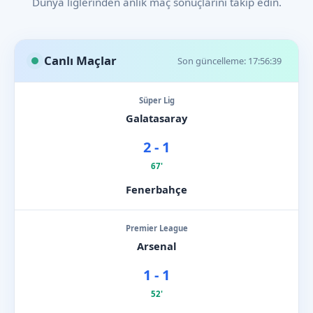
Dünya liglerinden anlık maç sonuçlarını takip edin.
Canlı Maçlar
Son güncelleme: 17:56:39
Süper Lig
Galatasaray
2 - 1
67'
Fenerbahçe
Premier League
Arsenal
1 - 1
52'