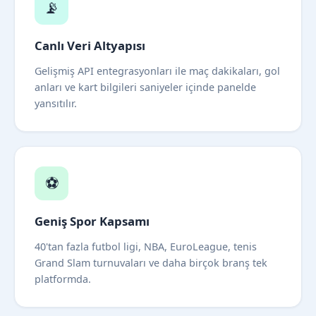
📡
Canlı Veri Altyapısı
Gelişmiş API entegrasyonları ile maç dakikaları, gol
anları ve kart bilgileri saniyeler içinde panelde
yansıtılır.
⚽
Geniş Spor Kapsamı
40'tan fazla futbol ligi, NBA, EuroLeague, tenis
Grand Slam turnuvaları ve daha birçok branş tek
platformda.