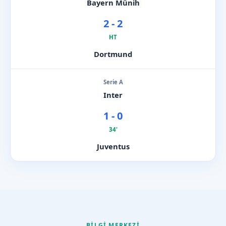
Bayern Münih
2 - 2
HT
Dortmund
Serie A
Inter
1 - 0
34'
Juventus
BILGI MERKEZI