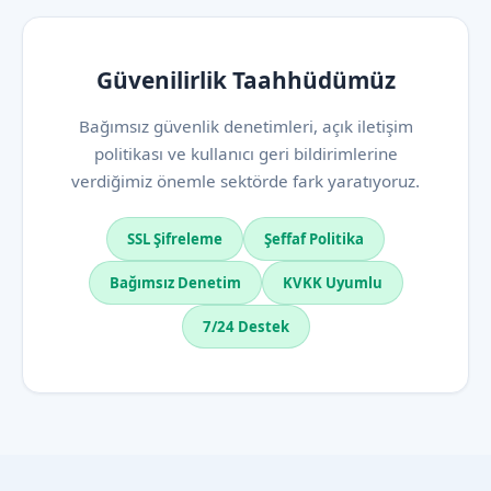
Güvenilirlik Taahhüdümüz
Bağımsız güvenlik denetimleri, açık iletişim
politikası ve kullanıcı geri bildirimlerine
verdiğimiz önemle sektörde fark yaratıyoruz.
SSL Şifreleme
Şeffaf Politika
Bağımsız Denetim
KVKK Uyumlu
7/24 Destek