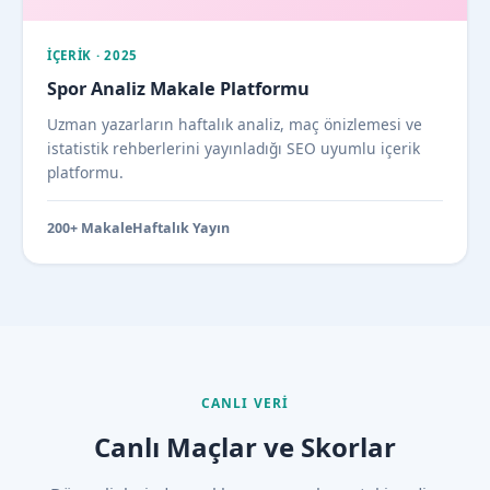
İÇERIK · 2025
Spor Analiz Makale Platformu
Uzman yazarların haftalık analiz, maç önizlemesi ve
istatistik rehberlerini yayınladığı SEO uyumlu içerik
platformu.
200+ Makale
Haftalık Yayın
CANLI VERI
Canlı Maçlar ve Skorlar