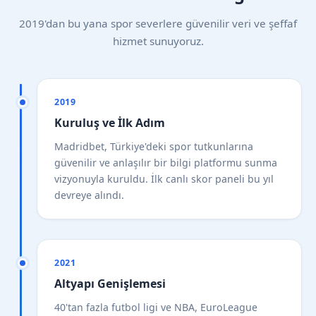
2019'dan bu yana spor severlere güvenilir veri ve şeffaf
hizmet sunuyoruz.
2019
Kuruluş ve İlk Adım
Madridbet, Türkiye'deki spor tutkunlarına
güvenilir ve anlaşılır bir bilgi platformu sunma
vizyonuyla kuruldu. İlk canlı skor paneli bu yıl
devreye alındı.
2021
Altyapı Genişlemesi
40'tan fazla futbol ligi ve NBA, EuroLeague