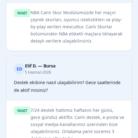
NBA Canlı Skor Modülümüzde her maçın
YANIT
çeyrek skorları, oyuncu istatistikleri ve play-
by-play verileri mevcuttur. Canlı Skorlar
bölümünden NBA etiketli maçlara tıklayarak
detaylı verilere ulaşabilirsiniz.
Elif D. — Bursa
ED
5 Haziran 2026
Destek ekibine nasıl ulaşabilirim? Gece saatlerinde
de aktif misiniz?
7/24 destek hattımız haftanın her günü,
YANIT
gece gündüz aktiftir. Canlı destek, e-posta ve
sosyal medya kanallarımız üzerinden bize
ulaşabilirsiniz. Ortalama yanıt süremiz 3