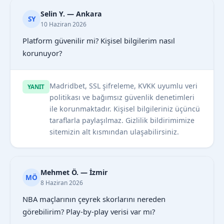
Selin Y. — Ankara
SY
10 Haziran 2026
Platform güvenilir mi? Kişisel bilgilerim nasıl
korunuyor?
Madridbet, SSL şifreleme, KVKK uyumlu veri
YANIT
politikası ve bağımsız güvenlik denetimleri
ile korunmaktadır. Kişisel bilgileriniz üçüncü
taraflarla paylaşılmaz. Gizlilik bildirimimize
sitemizin alt kısmından ulaşabilirsiniz.
Mehmet Ö. — İzmir
MÖ
8 Haziran 2026
NBA maçlarının çeyrek skorlarını nereden
görebilirim? Play-by-play verisi var mı?