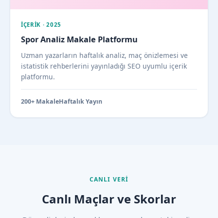
İÇERIK · 2025
Spor Analiz Makale Platformu
Uzman yazarların haftalık analiz, maç önizlemesi ve
istatistik rehberlerini yayınladığı SEO uyumlu içerik
platformu.
200+ Makale
Haftalık Yayın
CANLI VERI
Canlı Maçlar ve Skorlar