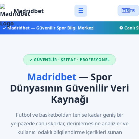
Madridbet
☰
🇹🇷
TR
✓ Madridbet — Güvenilir Spor Bilgi Merkezi
⚽ Canlı Sk
✓ GÜVENILIR · ŞEFFAF · PROFESYONEL
Madridbet
— Spor
Dünyasının Güvenilir Veri
Kaynağı
Futbol ve basketboldan tenise kadar geniş bir
yelpazede canlı skorlar, derinlemesine analizler ve
kullanıcı odaklı bilgilendirme içerikleri sunan