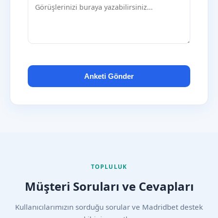
Anketi Gönder
TOPLULUK
Müşteri Soruları ve Cevapları
Kullanıcılarımızın sorduğu sorular ve Madridbet destek