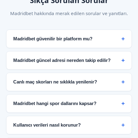
Sıkça Sorulan Sorular
Madridbet hakkında merak edilen sorular ve yanıtları.
Madridbet güvenilir bir platform mu?
Evet. Madridbet, şifreli bağlantı altyapısı, şeffaf
bilgilendirme politikası ve kullanıcı odaklı hizmet
Madridbet güncel adresi nereden takip edilir?
anlayışıyla güvenilir bir spor bilgi merkezi olarak
hizmet vermektedir. Bağımsız güvenlik denetimleri ve
Güncel erişim bilgileri doğrudan resmi Madridbet
KVKK uyumlu veri politikaları platformun
sayfası üzerinden paylaşılmaktadır. Bu sayfa düzenli
Canlı maç skorları ne sıklıkla yenilenir?
güvenilirliğini destekler.
olarak güncellenir ve en doğru bilgiye buradan
ulaşabilirsiniz.
Canlı skor paneli maç dakikalarına göre anlık olarak
güncellenir. Futbol karşılaşmalarında gol, kart ve
Madridbet hangi spor dallarını kapsar?
oyuncu değişikliği bilgileri saniyeler içinde yansıtılır.
Basketbol maçlarında çeyrek skorları gerçek zamanlı
Futbol, basketbol, tenis, voleybol, buz hokeyi ve
takip edilebilir.
daha birçok branş Madridbet kapsamında yer
Kullanıcı verileri nasıl korunur?
almaktadır. 40'tan fazla futbol ligi ve uluslararası
basketbol organizasyonları platformda takip
Platform, modern güvenlik protokolleri ve veri