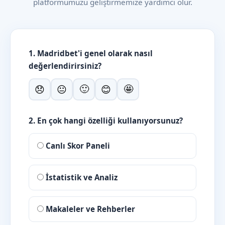
platformumuzu geliştirmemize yardımcı olur.
1. Madridbet'i genel olarak nasıl
değerlendirirsiniz?
🙂
🤩
😞
😐
😊
2. En çok hangi özelliği kullanıyorsunuz?
Canlı Skor Paneli
İstatistik ve Analiz
Makaleler ve Rehberler