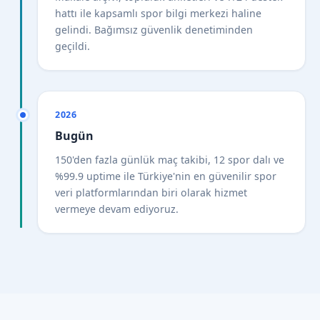
hattı ile kapsamlı spor bilgi merkezi haline
gelindi. Bağımsız güvenlik denetiminden
geçildi.
2026
Bugün
150'den fazla günlük maç takibi, 12 spor dalı ve
%99.9 uptime ile Türkiye'nin en güvenilir spor
veri platformlarından biri olarak hizmet
vermeye devam ediyoruz.