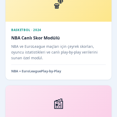
🏀
BASKETBOL · 2024
NBA Canlı Skor Modülü
NBA ve EuroLeague maçları için çeyrek skorları,
oyuncu istatistikleri ve canlı play-by-play verilerini
sunan özel modül.
NBA + EuroLeague
Play-by-Play
📰