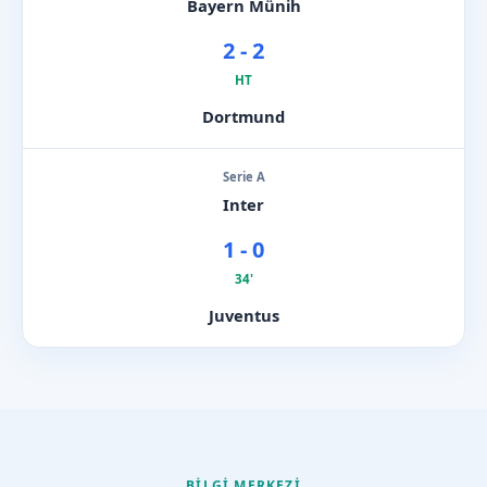
Bayern Münih
2 - 2
HT
Dortmund
Serie A
Inter
1 - 0
34'
Juventus
BILGI MERKEZI