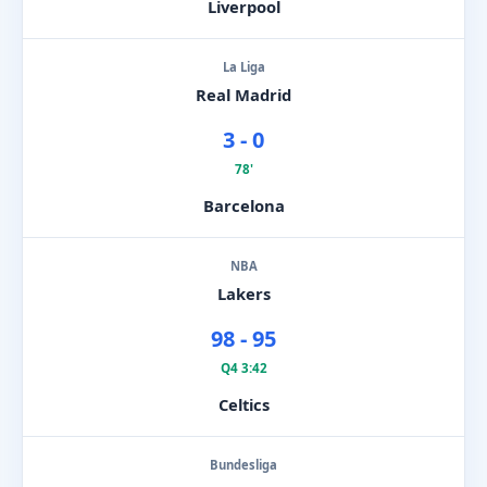
Liverpool
La Liga
Real Madrid
3 - 0
78'
Barcelona
NBA
Lakers
98 - 95
Q4 3:42
Celtics
Bundesliga