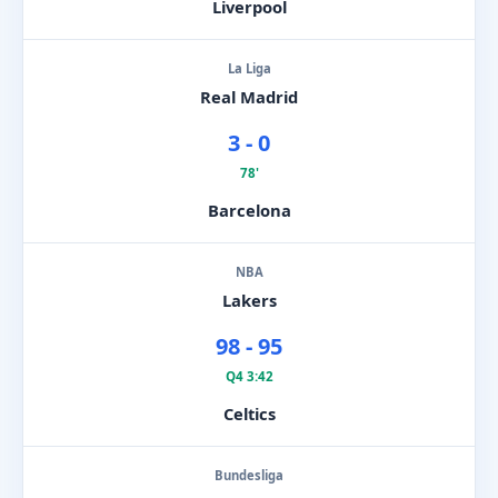
Liverpool
La Liga
Real Madrid
3 - 0
78'
Barcelona
NBA
Lakers
98 - 95
Q4 3:42
Celtics
Bundesliga