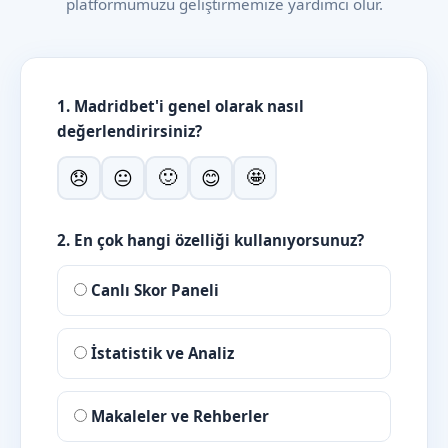
platformumuzu geliştirmemize yardımcı olur.
1. Madridbet'i genel olarak nasıl
değerlendirirsiniz?
🙂
🤩
😞
😐
😊
2. En çok hangi özelliği kullanıyorsunuz?
Canlı Skor Paneli
İstatistik ve Analiz
Makaleler ve Rehberler