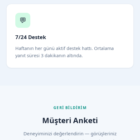
💬
7/24 Destek
Haftanın her günü aktif destek hattı. Ortalama
yanıt süresi 3 dakikanın altında.
GERI BILDIRIM
Müşteri Anketi
Deneyiminizi değerlendirin — görüşleriniz