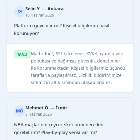
Selin Y. — Ankara
SY
10 Haziran 2026
Platform güvenilir mi? Kişisel bilgilerim nasıl
korunuyor?
Madridbet, SSL şifreleme, KVKK uyumlu veri
YANIT
politikası ve bağımsız güvenlik denetimleri
ile korunmaktadır. Kişisel bilgileriniz üçüncü
taraflarla paylaşılmaz. Gizlilik bildirimimize
sitemizin alt kısmından ulaşabilirsiniz.
Mehmet Ö. — İzmir
MÖ
8 Haziran 2026
NBA maçlarının çeyrek skorlarını nereden
görebilirim? Play-by-play verisi var mı?