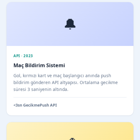
🔔
API · 2023
Maç Bildirim Sistemi
Gol, kırmızı kart ve maç başlangıcı anında push
bildirim gönderen API altyapısı. Ortalama gecikme
süresi 3 saniyenin altında.
<3sn Gecikme
Push API