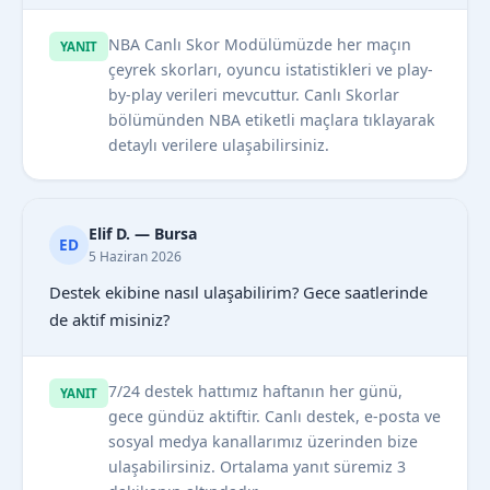
NBA Canlı Skor Modülümüzde her maçın
YANIT
çeyrek skorları, oyuncu istatistikleri ve play-
by-play verileri mevcuttur. Canlı Skorlar
bölümünden NBA etiketli maçlara tıklayarak
detaylı verilere ulaşabilirsiniz.
Elif D. — Bursa
ED
5 Haziran 2026
Destek ekibine nasıl ulaşabilirim? Gece saatlerinde
de aktif misiniz?
7/24 destek hattımız haftanın her günü,
YANIT
gece gündüz aktiftir. Canlı destek, e-posta ve
sosyal medya kanallarımız üzerinden bize
ulaşabilirsiniz. Ortalama yanıt süremiz 3