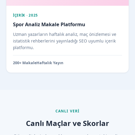
İÇERIK · 2025
Spor Analiz Makale Platformu
Uzman yazarların haftalık analiz, maç önizlemesi ve
istatistik rehberlerini yayınladığı SEO uyumlu içerik
platformu.
200+ Makale
Haftalık Yayın
CANLI VERI
Canlı Maçlar ve Skorlar