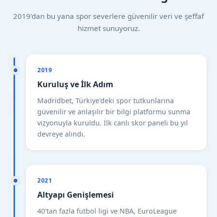
2019'dan bu yana spor severlere güvenilir veri ve şeffaf
hizmet sunuyoruz.
2019
Kuruluş ve İlk Adım
Madridbet, Türkiye'deki spor tutkunlarına
güvenilir ve anlaşılır bir bilgi platformu sunma
vizyonuyla kuruldu. İlk canlı skor paneli bu yıl
devreye alındı.
2021
Altyapı Genişlemesi
40'tan fazla futbol ligi ve NBA, EuroLeague