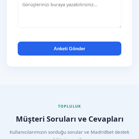
Anketi Gönder
TOPLULUK
Müşteri Soruları ve Cevapları
Kullanıcılarımızın sorduğu sorular ve Madridbet destek