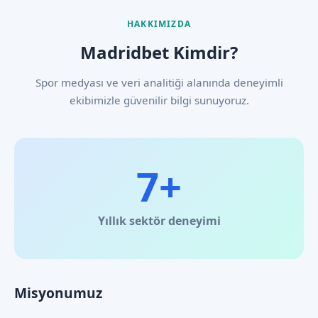
HAKKIMIZDA
Madridbet Kimdir?
Spor medyası ve veri analitiği alanında deneyimli
ekibimizle güvenilir bilgi sunuyoruz.
7+
Yıllık sektör deneyimi
Misyonumuz