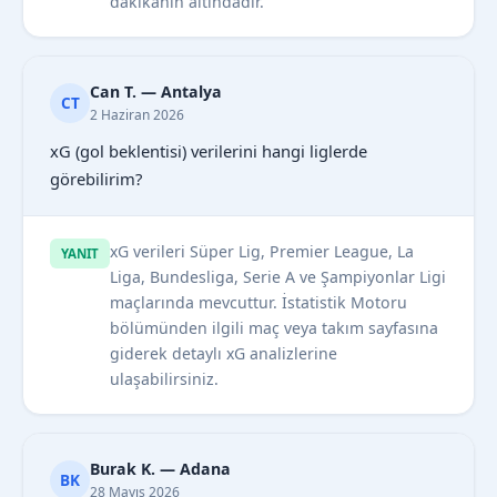
dakikanın altındadır.
Can T. — Antalya
CT
2 Haziran 2026
xG (gol beklentisi) verilerini hangi liglerde
görebilirim?
xG verileri Süper Lig, Premier League, La
YANIT
Liga, Bundesliga, Serie A ve Şampiyonlar Ligi
maçlarında mevcuttur. İstatistik Motoru
bölümünden ilgili maç veya takım sayfasına
giderek detaylı xG analizlerine
ulaşabilirsiniz.
Burak K. — Adana
BK
28 Mayıs 2026