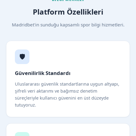
Platform Özellikleri
Madridbet'in sunduğu kapsamlı spor bilgi hizmetleri.
🛡️
Güvenilirlik Standardı
Uluslararası güvenlik standartlarına uygun altyapı,
şifreli veri aktarımı ve bağımsız denetim
süreçleriyle kullanıcı güvenini en üst düzeyde
tutuyoruz.