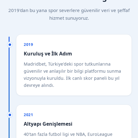
2019'dan bu yana spor severlere güvenilir veri ve şeffaf
hizmet sunuyoruz.
2019
Kuruluş ve İlk Adım
Madridbet, Türkiye'deki spor tutkunlarına
güvenilir ve anlaşılır bir bilgi platformu sunma
vizyonuyla kuruldu. İlk canlı skor paneli bu yıl
devreye alındı.
2021
Altyapı Genişlemesi
40'tan fazla futbol ligi ve NBA, EuroLeague