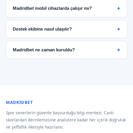
edilebilir.
gizliliği standartlarına uygun altyapı kullanarak
Madridbet mobil cihazlarda çalışır mı?
kullanıcı bilgilerini korur. Kişisel veriler üçüncü
taraflarla paylaşılmaz ve tüm aktarımlar SSL şifreleme
Evet. Madridbet tamamen responsive tasarıma
ile güvence altına alınır.
sahiptir ve tüm modern mobil tarayıcılarda sorunsuz
Destek ekibine nasıl ulaşılır?
çalışır. iOS ve Android cihazlarda premium deneyim
sunulmaktadır.
Madridbet 7/24 destek hattı haftanın her günü
aktiftir. Canlı destek, e-posta ve sosyal medya
Madridbet ne zaman kuruldu?
kanalları üzerinden ekibe ulaşabilirsiniz. Ortalama
yanıt süresi 3 dakikanın altındadır.
Madridbet 2019 yılında kurulmuş olup, o günden bu
yana spor severlere güvenilir veri ve şeffaf hizmet
sunmaktadır. Kuruluş hikayemiz hakkında daha fazla
bilgi için Kuruluş bölümüne göz atabilirsiniz.
MADRIDBET
Spor severlerin güvenle başvurduğu bilgi merkezi. Canlı
skorlardan derinlemesine analizlere kadar her içerik doğruluk
ve şeffaflık ilkesiyle hazırlanır.