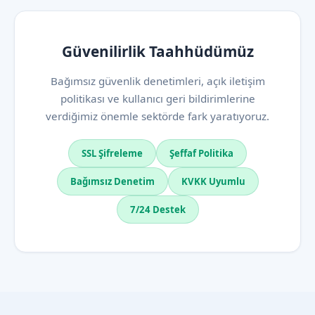
Güvenilirlik Taahhüdümüz
Bağımsız güvenlik denetimleri, açık iletişim
politikası ve kullanıcı geri bildirimlerine
verdiğimiz önemle sektörde fark yaratıyoruz.
SSL Şifreleme
Şeffaf Politika
Bağımsız Denetim
KVKK Uyumlu
7/24 Destek