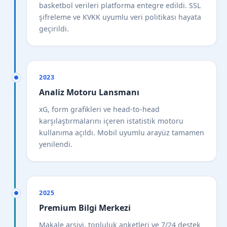
basketbol verileri platforma entegre edildi. SSL
şifreleme ve KVKK uyumlu veri politikası hayata
geçirildi.
2023
Analiz Motoru Lansmanı
xG, form grafikleri ve head-to-head
karşılaştırmalarını içeren istatistik motoru
kullanıma açıldı. Mobil uyumlu arayüz tamamen
yenilendi.
2025
Premium Bilgi Merkezi
Makale arşivi, topluluk anketleri ve 7/24 destek