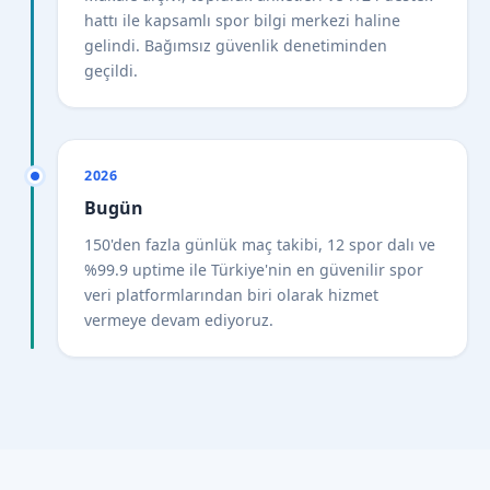
hattı ile kapsamlı spor bilgi merkezi haline
gelindi. Bağımsız güvenlik denetiminden
geçildi.
2026
Bugün
150'den fazla günlük maç takibi, 12 spor dalı ve
%99.9 uptime ile Türkiye'nin en güvenilir spor
veri platformlarından biri olarak hizmet
vermeye devam ediyoruz.