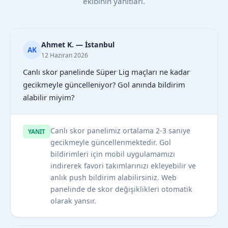
ekibinin yanıtları.
Ahmet K. — İstanbul
AK
12 Haziran 2026
Canlı skor panelinde Süper Lig maçları ne kadar
gecikmeyle güncelleniyor? Gol anında bildirim
alabilir miyim?
Canlı skor panelimiz ortalama 2-3 saniye
YANIT
gecikmeyle güncellenmektedir. Gol
bildirimleri için mobil uygulamamızı
indirerek favori takımlarınızı ekleyebilir ve
anlık push bildirim alabilirsiniz. Web
panelinde de skor değişiklikleri otomatik
olarak yansır.