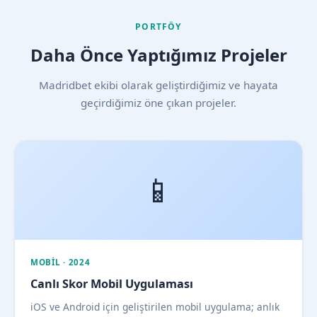
PORTFÖY
Daha Önce Yaptığımız Projeler
Madridbet ekibi olarak geliştirdiğimiz ve hayata
geçirdiğimiz öne çıkan projeler.
📱
MOBIL · 2024
Canlı Skor Mobil Uygulaması
iOS ve Android için geliştirilen mobil uygulama; anlık