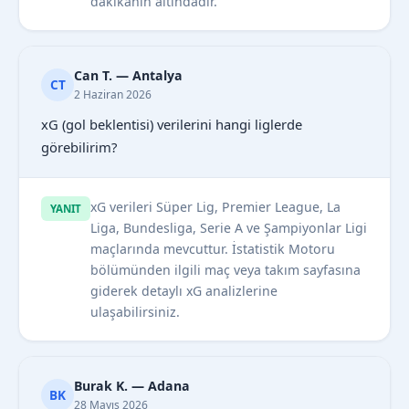
dakikanın altındadır.
Can T. — Antalya
CT
2 Haziran 2026
xG (gol beklentisi) verilerini hangi liglerde
görebilirim?
xG verileri Süper Lig, Premier League, La
YANIT
Liga, Bundesliga, Serie A ve Şampiyonlar Ligi
maçlarında mevcuttur. İstatistik Motoru
bölümünden ilgili maç veya takım sayfasına
giderek detaylı xG analizlerine
ulaşabilirsiniz.
Burak K. — Adana
BK
28 Mayıs 2026