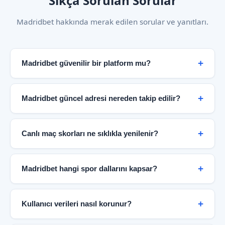
Sıkça Sorulan Sorular
Madridbet hakkında merak edilen sorular ve yanıtları.
Madridbet güvenilir bir platform mu?
Evet. Madridbet, şifreli bağlantı altyapısı, şeffaf
bilgilendirme politikası ve kullanıcı odaklı hizmet
Madridbet güncel adresi nereden takip edilir?
anlayışıyla güvenilir bir spor bilgi merkezi olarak
hizmet vermektedir. Bağımsız güvenlik denetimleri ve
Güncel erişim bilgileri doğrudan resmi Madridbet
KVKK uyumlu veri politikaları platformun
sayfası üzerinden paylaşılmaktadır. Bu sayfa düzenli
Canlı maç skorları ne sıklıkla yenilenir?
güvenilirliğini destekler.
olarak güncellenir ve en doğru bilgiye buradan
ulaşabilirsiniz.
Canlı skor paneli maç dakikalarına göre anlık olarak
güncellenir. Futbol karşılaşmalarında gol, kart ve
Madridbet hangi spor dallarını kapsar?
oyuncu değişikliği bilgileri saniyeler içinde yansıtılır.
Basketbol maçlarında çeyrek skorları gerçek zamanlı
Futbol, basketbol, tenis, voleybol, buz hokeyi ve
takip edilebilir.
daha birçok branş Madridbet kapsamında yer
Kullanıcı verileri nasıl korunur?
almaktadır. 40'tan fazla futbol ligi ve uluslararası
basketbol organizasyonları platformda takip
Platform, modern güvenlik protokolleri ve veri