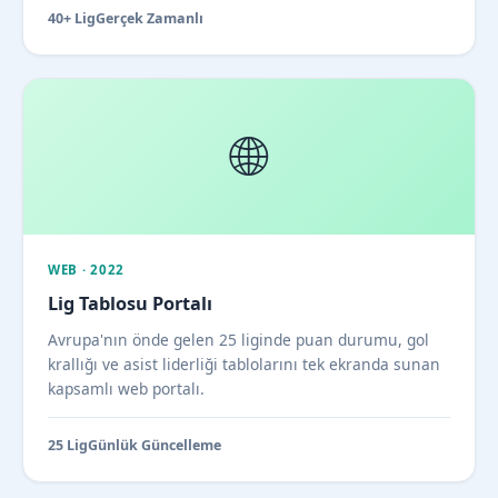
40+ Lig
Gerçek Zamanlı
🌐
WEB · 2022
Lig Tablosu Portalı
Avrupa'nın önde gelen 25 liginde puan durumu, gol
krallığı ve asist liderliği tablolarını tek ekranda sunan
kapsamlı web portalı.
25 Lig
Günlük Güncelleme