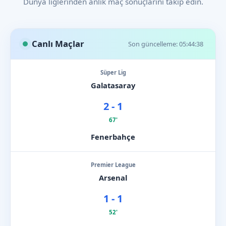
Dünya liglerinden anlık maç sonuçlarını takip edin.
Canlı Maçlar
Son güncelleme: 05:44:38
Süper Lig
Galatasaray
2 - 1
67'
Fenerbahçe
Premier League
Arsenal
1 - 1
52'