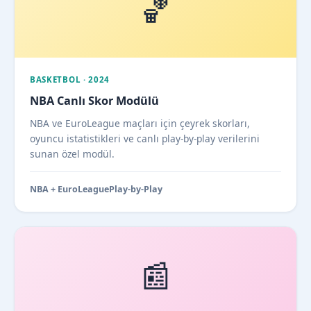
🏀
BASKETBOL · 2024
NBA Canlı Skor Modülü
NBA ve EuroLeague maçları için çeyrek skorları,
oyuncu istatistikleri ve canlı play-by-play verilerini
sunan özel modül.
NBA + EuroLeague
Play-by-Play
📰