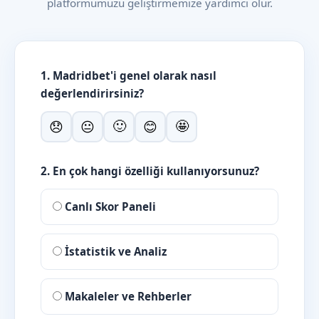
platformumuzu geliştirmemize yardımcı olur.
1. Madridbet'i genel olarak nasıl
değerlendirirsiniz?
🙂
🤩
😞
😐
😊
2. En çok hangi özelliği kullanıyorsunuz?
Canlı Skor Paneli
İstatistik ve Analiz
Makaleler ve Rehberler