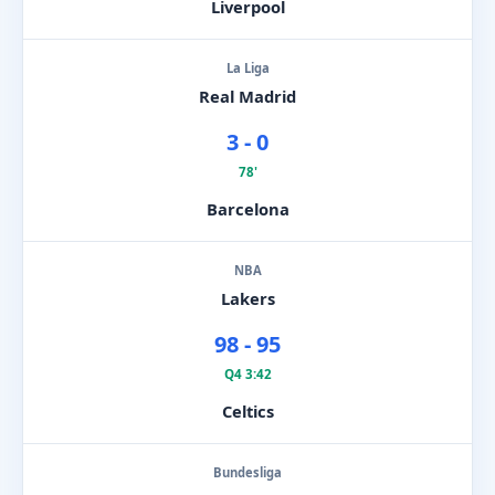
Liverpool
La Liga
Real Madrid
3 - 0
78'
Barcelona
NBA
Lakers
98 - 95
Q4 3:42
Celtics
Bundesliga