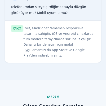
Telefonumdan siteye girdiğimde sayfa düzgün
görünüyor mu? Mobil uyumlu mu?
Evet, Madridbet tamamen responsive
YANIT
tasarıma sahiptir. iOS ve Android cihazlarda
tüm modern tarayıcılarda sorunsuz çalışır.
Daha iyi bir deneyim için mobil
uygulamamızı da App Store ve Google
Play'den indirebilirsiniz.
YARDIM