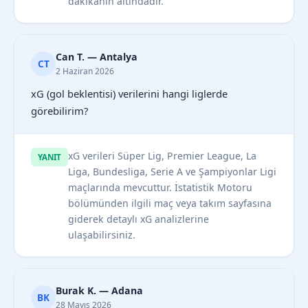
dakikanın altındadır.
Can T. — Antalya
CT
2 Haziran 2026
xG (gol beklentisi) verilerini hangi liglerde
görebilirim?
xG verileri Süper Lig, Premier League, La
YANIT
Liga, Bundesliga, Serie A ve Şampiyonlar Ligi
maçlarında mevcuttur. İstatistik Motoru
bölümünden ilgili maç veya takım sayfasına
giderek detaylı xG analizlerine
ulaşabilirsiniz.
Burak K. — Adana
BK
28 Mayıs 2026