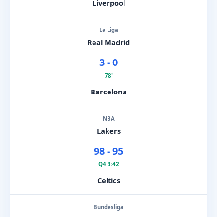
Liverpool
La Liga
Real Madrid
3 - 0
78'
Barcelona
NBA
Lakers
98 - 95
Q4 3:42
Celtics
Bundesliga