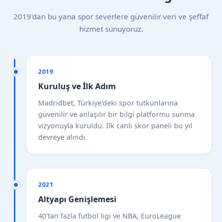
2019'dan bu yana spor severlere güvenilir veri ve şeffaf
hizmet sunuyoruz.
2019
Kuruluş ve İlk Adım
Madridbet, Türkiye'deki spor tutkunlarına
güvenilir ve anlaşılır bir bilgi platformu sunma
vizyonuyla kuruldu. İlk canlı skor paneli bu yıl
devreye alındı.
2021
Altyapı Genişlemesi
40'tan fazla futbol ligi ve NBA, EuroLeague