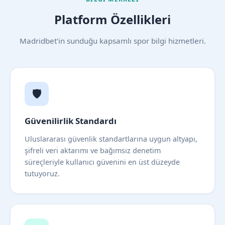
Platform Özellikleri
Madridbet'in sunduğu kapsamlı spor bilgi hizmetleri.
🛡️
Güvenilirlik Standardı
Uluslararası güvenlik standartlarına uygun altyapı,
şifreli veri aktarımı ve bağımsız denetim
süreçleriyle kullanıcı güvenini en üst düzeyde
tutuyoruz.