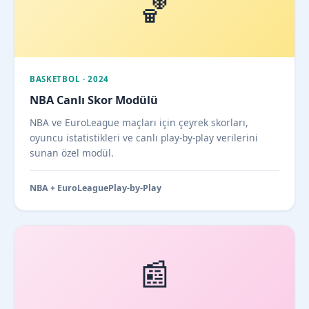
🏀
BASKETBOL · 2024
NBA Canlı Skor Modülü
NBA ve EuroLeague maçları için çeyrek skorları,
oyuncu istatistikleri ve canlı play-by-play verilerini
sunan özel modül.
NBA + EuroLeague
Play-by-Play
📰