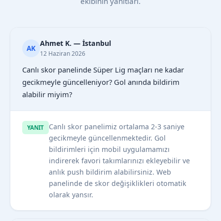
ekibinin yanıtları.
Ahmet K. — İstanbul
AK
12 Haziran 2026
Canlı skor panelinde Süper Lig maçları ne kadar
gecikmeyle güncelleniyor? Gol anında bildirim
alabilir miyim?
Canlı skor panelimiz ortalama 2-3 saniye
YANIT
gecikmeyle güncellenmektedir. Gol
bildirimleri için mobil uygulamamızı
indirerek favori takımlarınızı ekleyebilir ve
anlık push bildirim alabilirsiniz. Web
panelinde de skor değişiklikleri otomatik
olarak yansır.