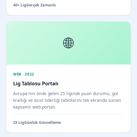
40+ Lig
Gerçek Zamanlı
🌐
WEB · 2022
Lig Tablosu Portalı
Avrupa'nın önde gelen 25 liginde puan durumu, gol
krallığı ve asist liderliği tablolarını tek ekranda sunan
kapsamlı web portalı.
25 Lig
Günlük Güncelleme