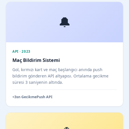
🔔
API · 2023
Maç Bildirim Sistemi
Gol, kırmızı kart ve maç başlangıcı anında push
bildirim gönderen API altyapısı. Ortalama gecikme
süresi 3 saniyenin altında.
<3sn Gecikme
Push API