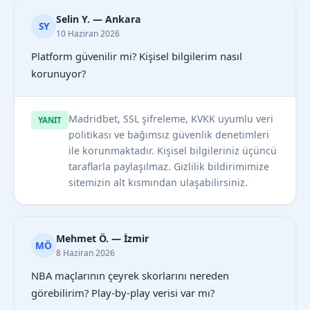
Selin Y. — Ankara
SY
10 Haziran 2026
Platform güvenilir mi? Kişisel bilgilerim nasıl
korunuyor?
Madridbet, SSL şifreleme, KVKK uyumlu veri
YANIT
politikası ve bağımsız güvenlik denetimleri
ile korunmaktadır. Kişisel bilgileriniz üçüncü
taraflarla paylaşılmaz. Gizlilik bildirimimize
sitemizin alt kısmından ulaşabilirsiniz.
Mehmet Ö. — İzmir
MÖ
8 Haziran 2026
NBA maçlarının çeyrek skorlarını nereden
görebilirim? Play-by-play verisi var mı?